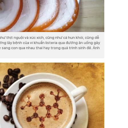
như thịt nguội và xúc xích, cũng như cá hun khói, cũng dễ
ường lây bệnh của vi khuẩn listeria qua đường ăn uống gây
sang con qua nhau thai hay trong quá trình sinh đẻ. Ảnh