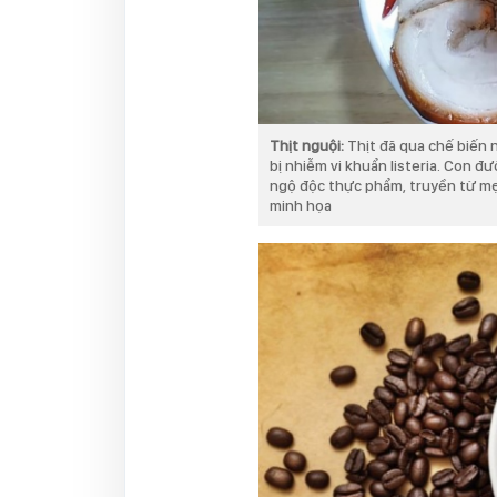
Thịt nguội:
Thịt đã qua chế biến 
bị nhiễm vi khuẩn listeria. Con đ
ngộ độc thực phẩm, truyền từ mẹ 
minh họa