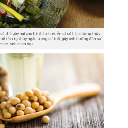
có thể gây hại cho hệ thần kinh. Ăn cá có hàm lượng thủy
thể tích tụ thủy ngân trong cơ thể, gây ảnh hưởng đến sự
em bé. Ảnh minh họa