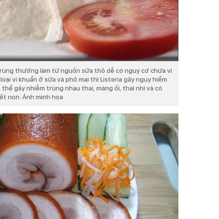
rùng thường làm từ nguồn sữa thô dễ có nguy cơ chứa vi
loại vi khuẩn ở sữa và phô mai thì Listeria gây nguy hiểm
ó thể gây nhiễm trùng nhau thai, màng ối, thai nhi và có
hết non. Ảnh minh họa