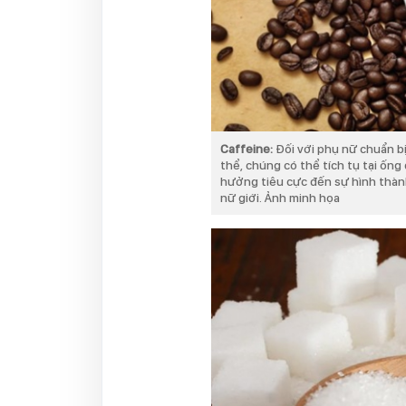
Caffeine:
Đối với phụ nữ chuẩn bị
thể, chúng có thể tích tụ tại ốn
hưởng tiêu cực đến sự hình thành 
nữ giới. Ảnh minh họa