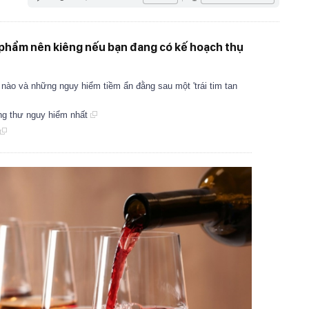
c phẩm nên kiêng nếu bạn đang có kế hoạch thụ
nào và những nguy hiểm tiềm ẩn đằng sau một 'trái tim tan
ng thư nguy hiểm nhất