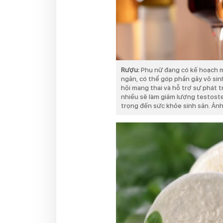
Rượu:
Phụ nữ đang có kế hoạch m
ngân, có thể góp phần gây vô sinh
hội mang thai và hỗ trợ sự phát t
nhiều sẽ làm giảm lượng testost
trọng đến sức khỏe sinh sản. Ản