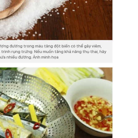
ợng đường trong máu tăng đột biến có thể gây viêm,
uá trình rụng trứng. Nếu muốn tăng khả năng thụ thai, hãy
hứa nhiều đường. Ảnh minh họa