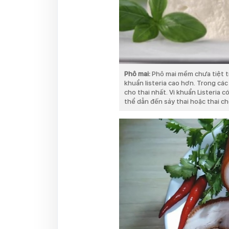
Phô mai:
Phô mai mềm chưa tiệt t
khuẩn listeria cao hơn. Trong các 
cho thai nhất. Vi khuẩn Listeria c
thể dẫn đến sảy thai hoặc thai c