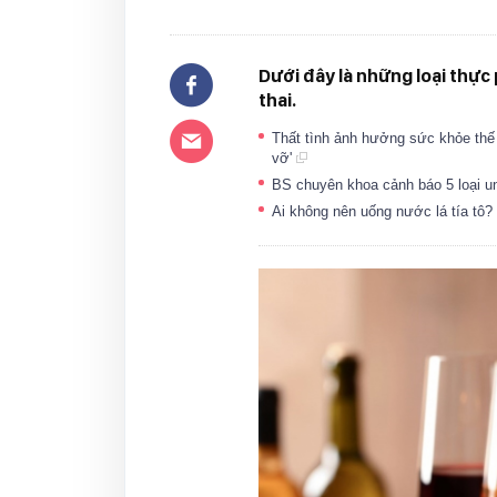
Dưới đây là những loại thự
thai.
Thất tình ảnh hưởng sức khỏe thế 
vỡ'
BS chuyên khoa cảnh báo 5 loại u
Ai không nên uống nước lá tía tô?