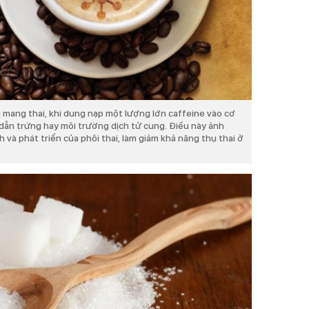
 mang thai, khi dung nạp một lượng lớn caffeine vào cơ
g dẫn trứng hay môi trường dịch tử cung. Điều này ảnh
và phát triển của phôi thai, làm giảm khả năng thụ thai ở