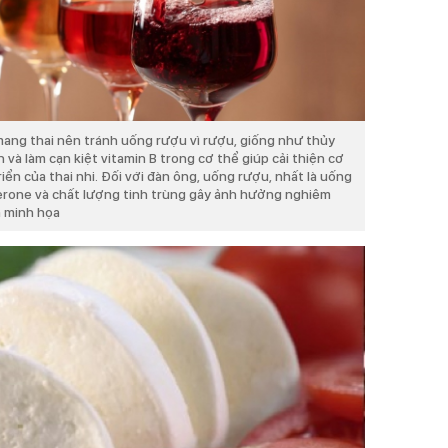
ang thai nên tránh uống rượu vì rượu, giống như thủy
 và làm cạn kiệt vitamin B trong cơ thể giúp cải thiện cơ
riển của thai nhi. Đối với đàn ông, uống rượu, nhất là uống
erone và chất lượng tinh trùng gây ảnh hưởng nghiêm
h minh họa