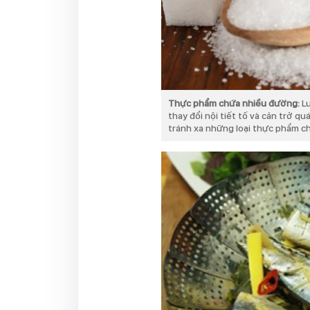
Thực phẩm chứa nhiều đường:
Lư
thay đổi nội tiết tố và cản trở q
tránh xa những loại thực phẩm c