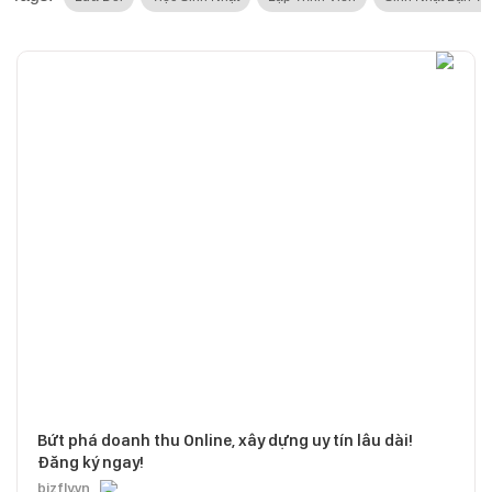
Bứt phá doanh thu Online, xây dựng uy tín lâu dài!
Đăng ký ngay!
bizfly.vn