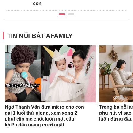
con
TIN NỔI BẬT AFAMILY
Ngô Thanh Vân đưa micro cho con
Trong ba nỗi á
gái 1 tuổi thử giọng, xem xong 2
phụ nữ, vì sao
phút clip mẹ chốt luôn một câu
luôn đứng đầ
khiến dân mạng cười ngất