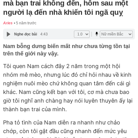
mà bạn trai không đến, hôm sau một
người lạ đến nhà khiến tôi ngã quỵ
Aries
5 năm trước
Nghe đọc bài
4:43
Nam bỗng dưng biến mất như chưa từng tồn tại
trên thế giới này vậy.
Tôi quen Nam cách đây 2 năm trong một hội
nhóm mê mèo, nhưng lúc đó chỉ hỏi nhau về kinh
nghiệm nuôi mèo chứ không quan tâm đến cái gì
khác. Nam cũng kết bạn với tôi, cơ mà chưa bao
giờ tôi nghĩ anh chàng hay nói luyên thuyên ấy lại
thành bạn trai của mình.
Pha tỏ tình của Nam diễn ra nhanh như chảo
chớp, còn tôi gật đầu cũng nhanh đến mức yêu