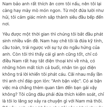
Nam bảo anh rất thích ăn cơm tôi nấu, nên tôi lại
càng hay mày mò món ngon. Từ một đứa lười như
hủi, tôi cảm giác mình sắp thành siêu đầu bếp đến
nơi.
Yêu được một thời gian thì chúng tôi bắt đầu phát
sinh nhiều vấn đề. Nam hay chê tôi là đứa kỹ tính,
cầu toàn, trái ngược với sự tự do ngẫu hứng của
anh. Còn tôi thì thấy cái gì anh cũng tốt, chỉ có
điều Nam rất hay tắt điện thoại khi về nhà, có
những hôm mất tích cả buổi, nhắn tin gọi điện
không trả lời khiến tôi phát cáu. Cãi nhau mấy lần
thì anh chỉ đáp gọn lỏn: "Anh bận việc". Có ai bận
việc mà chẳng thèm quan tâm đến bạn gái vậy
không? Tôi cũng đâu phải đứa thích kiểm soát, chỉ
là tôi lo lắng sợ xảy ra chuyện gì với Nam mà thôi.