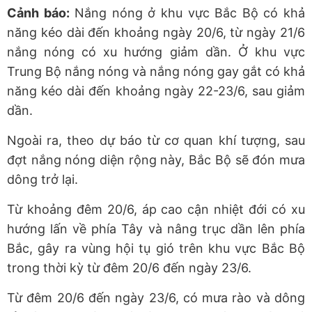
Cảnh báo:
Nắng nóng ở khu vực Bắc Bộ có khả
năng kéo dài đến khoảng ngày 20/6, từ ngày 21/6
nắng nóng có xu hướng giảm dần. Ở khu vực
Trung Bộ nắng nóng và nắng nóng gay gắt có khả
năng kéo dài đến khoảng ngày 22-23/6, sau giảm
dần.
Ngoài ra, theo dự báo từ cơ quan khí tượng, sau
đợt nắng nóng diện rộng này, Bắc Bộ sẽ đón mưa
dông trở lại.
Từ khoảng đêm 20/6, áp cao cận nhiệt đới có xu
hướng lấn về phía Tây và nâng trục dần lên phía
Bắc, gây ra vùng hội tụ gió trên khu vực Bắc Bộ
trong thời kỳ từ đêm 20/6 đến ngày 23/6.
Từ đêm 20/6 đến ngày 23/6, có mưa rào và dông