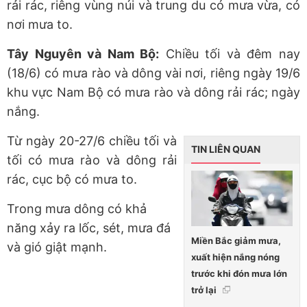
rải rác, riêng vùng núi và trung du có mưa vừa, có
nơi mưa to.
Tây Nguyên và Nam Bộ:
Chiều tối và đêm nay
(18/6) có mưa rào và dông vài nơi, riêng ngày 19/6
khu vực Nam Bộ có mưa rào và dông rải rác; ngày
nắng.
Từ ngày 20-27/6 chiều tối và
TIN LIÊN QUAN
tối có mưa rào và dông rải
rác, cục bộ có mưa to.
Trong mưa dông có khả
năng xảy ra lốc, sét, mưa đá
Miền Bắc giảm mưa,
và gió giật mạnh.
xuất hiện nắng nóng
trước khi đón mưa lớn
trở lại