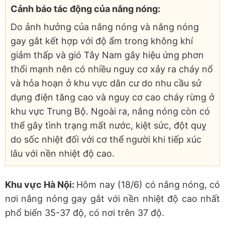
Cảnh báo tác động của nắng nóng:
Do ảnh hưởng của nắng nóng và nắng nóng
gay gắt kết hợp với độ ẩm trong không khí
giảm thấp và gió Tây Nam gây hiệu ứng phơn
thổi mạnh nên có nhiều nguy cơ xảy ra cháy nổ
và hỏa hoạn ở khu vực dân cư do nhu cầu sử
dụng điện tăng cao và nguy cơ cao cháy rừng ở
khu vực Trung Bộ. Ngoài ra, nắng nóng còn có
thể gây tình trạng mất nước, kiệt sức, đột quỵ
do sốc nhiệt đối với cơ thể người khi tiếp xúc
lâu với nền nhiệt độ cao.
Khu vực Hà Nội:
Hôm nay (18/6) có nắng nóng, có
nơi nắng nóng gay gắt với nền nhiệt độ cao nhất
phổ biến 35-37 độ, có nơi trên 37 độ.