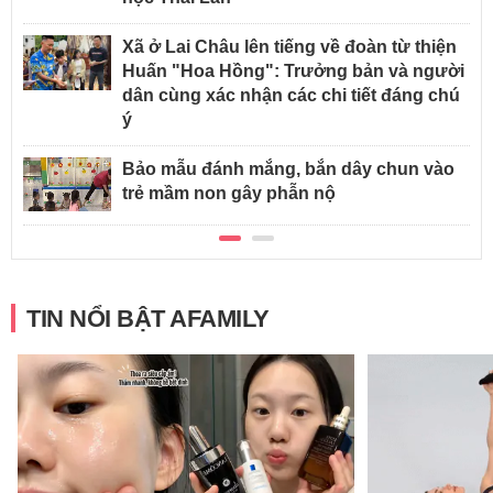
Xã ở Lai Châu lên tiếng về đoàn từ thiện
Huấn "Hoa Hồng": Trưởng bản và người
dân cùng xác nhận các chi tiết đáng chú
ý
Bảo mẫu đánh mắng, bắn dây chun vào
trẻ mầm non gây phẫn nộ
TIN NỔI BẬT AFAMILY