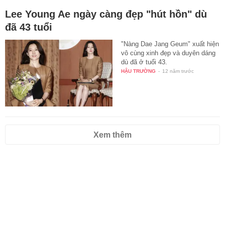
Lee Young Ae ngày càng đẹp "hút hồn" dù
đã 43 tuổi
"Nàng Dae Jang Geum" xuất hiện
vô cùng xinh đẹp và duyên dáng
dù đã ở tuổi 43.
HẬU TRƯỜNG
-
12 năm trước
Xem thêm