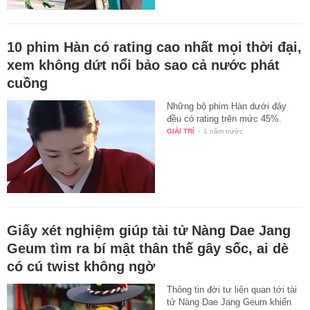
10 phim Hàn có rating cao nhất mọi thời đại,
xem không dứt nổi bảo sao cả nước phát
cuồng
Những bộ phim Hàn dưới đây
đều có rating trên mức 45%.
GIẢI TRÍ
-
1 năm trước
Giấy xét nghiệm giúp tài tử Nàng Dae Jang
Geum tìm ra bí mật thân thế gây sốc, ai dè
có cú twist không ngờ
Thông tin đời tư liên quan tới tài
tử Nàng Dae Jang Geum khiến