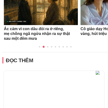
Ác cảm vì con dâu đòi ra ở riêng,
Cô giáo dạy Ho
mẹ chồng ngã ngửa nhận ra sự thật
vàng, hút triệu
sau một đêm mưa
ĐỌC THÊM