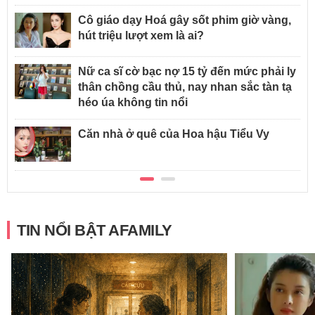
Cô giáo dạy Hoá gây sốt phim giờ vàng,
hút triệu lượt xem là ai?
Nữ ca sĩ cờ bạc nợ 15 tỷ đến mức phải ly
thân chồng cầu thủ, nay nhan sắc tàn tạ
héo úa không tin nổi
Căn nhà ở quê của Hoa hậu Tiểu Vy
TIN NỔI BẬT AFAMILY