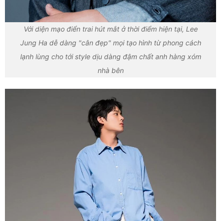
Với diện mạo điển trai hút mắt ở thời điểm hiện tại, Lee
Jung Ha dễ dàng "cân đẹp" mọi tạo hình từ phong cách
lạnh lùng cho tới style dịu dàng đậm chất anh hàng xóm
nhà bên