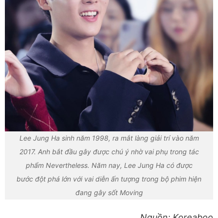
Lee Jung Ha sinh năm 1998, ra mắt làng giải trí vào năm
2017. Anh bắt đầu gây được chú ý nhờ vai phụ trong tác
phẩm Nevertheless. Năm nay, Lee Jung Ha có được
bước đột phá lớn với vai diễn ấn tượng trong bộ phim hiện
đang gây sốt Moving
Nguồn: Koreaboo