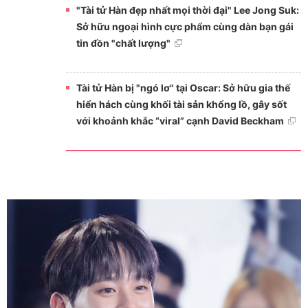
"Tài tử Hàn đẹp nhất mọi thời đại" Lee Jong Suk:
Sở hữu ngoại hình cực phẩm cùng dàn bạn gái
tin đồn "chất lượng"
Tài tử Hàn bị "ngó lơ" tại Oscar: Sở hữu gia thế
hiển hách cùng khối tài sản khổng lồ, gây sốt
với khoảnh khắc “viral” cạnh David Beckham