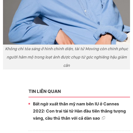
Không chỉ tỏa sáng ở hình chính diện, tài tử Moving còn chinh phục
người hâm mộ trong loạt ảnh được chụp từ góc nghiêng hậu giảm
cân
TIN LIÊN QUAN
Bất ngờ xuất thân mỹ nam bên IU ở Cannes
2022: Con trai tài tử Hàn đầu tiên thắng tượng
vàng, cầu thủ thân với cả dàn sao