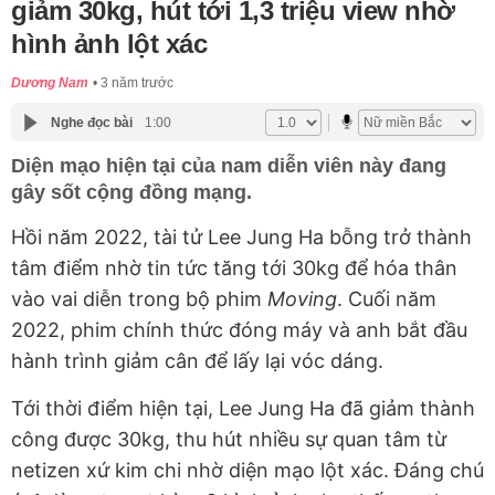
giảm 30kg, hút tới 1,3 triệu view nhờ
hình ảnh lột xác
Dương Nam
3 năm trước
Nghe đọc bài
1:00
Diện mạo hiện tại của nam diễn viên này đang
gây sốt cộng đồng mạng.
Hồi năm 2022, tài tử Lee Jung Ha bỗng trở thành
tâm điểm nhờ tin tức tăng tới 30kg để hóa thân
vào vai diễn trong bộ phim
Moving
. Cuối năm
2022, phim chính thức đóng máy và anh bắt đầu
hành trình giảm cân để lấy lại vóc dáng.
Tới thời điểm hiện tại, Lee Jung Ha đã giảm thành
công được 30kg, thu hút nhiều sự quan tâm từ
netizen xứ kim chi nhờ diện mạo lột xác. Đáng chú