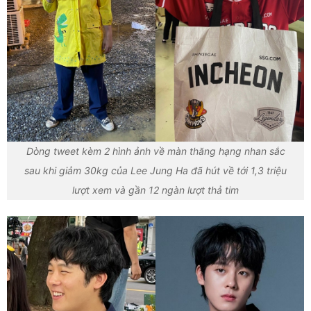
Dòng tweet kèm 2 hình ảnh về màn thăng hạng nhan sắc
sau khi giảm 30kg của Lee Jung Ha đã hút về tới 1,3 triệu
lượt xem và gần 12 ngàn lượt thả tim