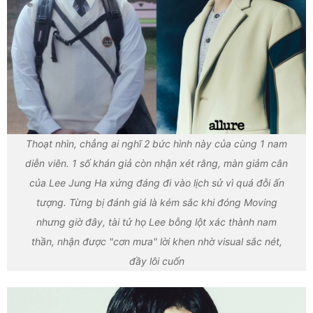
Thoạt nhìn, chẳng ai nghĩ 2 bức hình này của cùng 1 nam
diễn viên. 1 số khán giả còn nhận xét rằng, màn giảm cân
của Lee Jung Ha xứng đáng đi vào lịch sử vì quá đỗi ấn
tượng. Từng bị đánh giá là kém sắc khi đóng Moving
nhưng giờ đây, tài tử họ Lee bỗng lột xác thành nam
thần, nhận được "cơn mưa" lời khen nhờ visual sắc nét,
đầy lôi cuốn