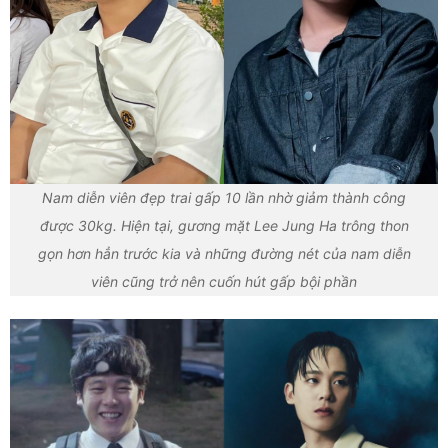
Nam diễn viên đẹp trai gấp 10 lần nhờ giảm thành công
được 30kg. Hiện tại, gương mặt Lee Jung Ha trông thon
gọn hơn hẳn trước kia và những đường nét của nam diễn
viên cũng trở nên cuốn hút gấp bội phần