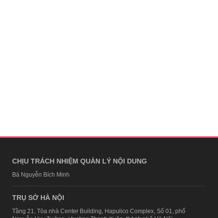
CHỊU TRÁCH NHIỆM QUẢN LÝ NỘI DUNG
Bà Nguyễn Bích Minh
TRỤ SỞ HÀ NỘI
Tầng 21, Tòa nhà Center Building, Hapulico Complex, Số 01, phố