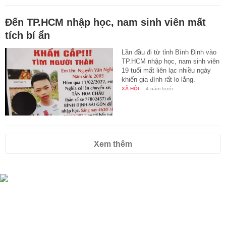
Đến TP.HCM nhập học, nam sinh viên mất
tích bí ẩn
Lần đầu đi từ tỉnh Bình Định vào
TP.HCM nhập học, nam sinh viên
19 tuổi mất liên lạc nhiều ngày
khiến gia đình rất lo lắng.
XÃ HỘI
-
4 năm trước
Xem thêm