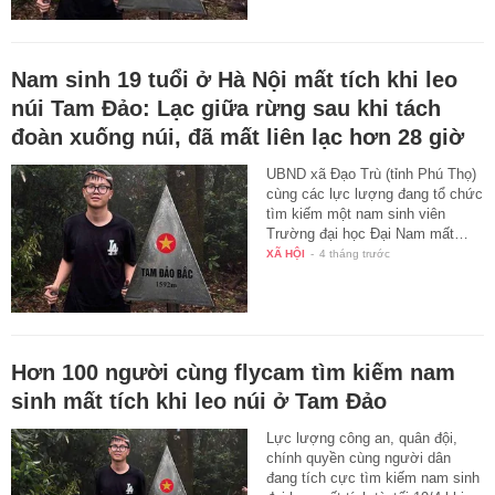
Nam sinh 19 tuổi ở Hà Nội mất tích khi leo
núi Tam Đảo: Lạc giữa rừng sau khi tách
đoàn xuống núi, đã mất liên lạc hơn 28 giờ
UBND xã Đạo Trù (tỉnh Phú Thọ)
cùng các lực lượng đang tổ chức
tìm kiếm một nam sinh viên
Trường đại học Đại Nam mất…
XÃ HỘI
-
4 tháng trước
Hơn 100 người cùng flycam tìm kiếm nam
sinh mất tích khi leo núi ở Tam Đảo
Lực lượng công an, quân đội,
chính quyền cùng người dân
đang tích cực tìm kiếm nam sinh