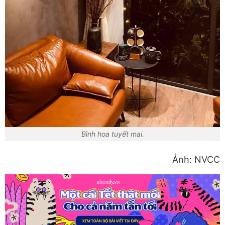
Bình hoa tuyết mai.
Ảnh: NVCC