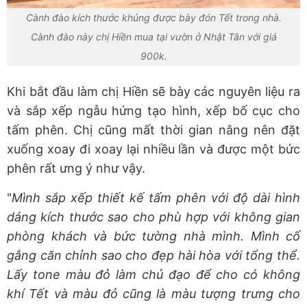
Cành đào kích thước khủng được bày đón Tết trong nhà.
Cành đào này chị Hiền mua tại vườn ở Nhật Tân với giá
900k.
Khi bắt đầu làm chị Hiền sẽ bày các nguyên liệu ra
và sắp xếp ngẫu hứng tạo hình, xếp bố cục cho
tấm phên. Chị cũng mất thời gian nâng nên đặt
xuống xoay đi xoay lại nhiều lần và được một bức
phên rất ưng ý như vậy.
"
Mình sắp xếp thiết kế tấm phên với độ dài hình
dáng kích thước sao cho phù hợp với không gian
phòng khách và bức tường nhà mình. Mình cố
gắng căn chỉnh sao cho đẹp hài hòa với tổng thể.
Lấy tone màu đỏ làm chủ đạo để cho có không
khí Tết và màu đỏ cũng là màu tượng trưng cho