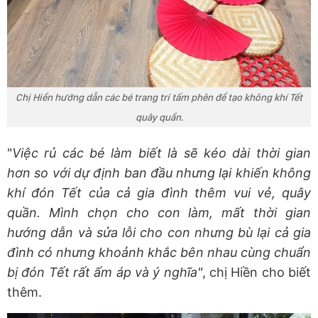
Chị Hiền hướng dẫn các bé trang trí tấm phên để tạo không khí Tết
quây quần.
"
Việc rủ các bé làm biết là sẽ kéo dài thời gian
hơn so với dự định ban đầu nhưng lại khiến không
khí đón Tết của cả gia đình thêm vui vẻ, quây
quần. Mình chọn cho con làm, mất thời gian
hướng dẫn và sửa lỗi cho con nhưng bù lại cả gia
đình có nhưng khoảnh khắc bên nhau cùng chuẩn
bị đón Tết rất ấm áp và ý nghĩa"
, chị Hiền cho biết
thêm.