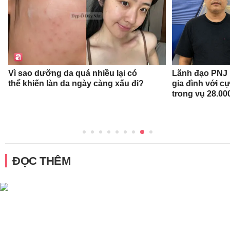
Vì sao dưỡng da quá nhiều lại có
Lãnh đạo PNJ n
thể khiến làn da ngày càng xấu đi?
gia đình với c
trong vụ 28.00
ĐỌC THÊM