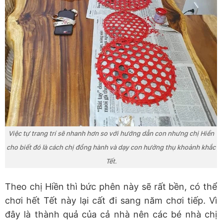
Việc tự trang trí sẽ nhanh hơn so với hướng dẫn con nhưng chị Hiền
cho biết đó là cách chị đồng hành và dạy con hưởng thụ khoảnh khắc
Tết.
Theo chị Hiền thì bức phên này sẽ rất bền, có thể
chơi hết Tết này lại cất đi sang năm chơi tiếp. Vì
đây là thành quả của cả nhà nên các bé nhà chị