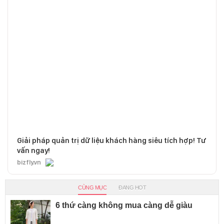
Giải pháp quản trị dữ liệu khách hàng siêu tích hợp! Tư
vấn ngay!
bizfly.vn
CÙNG MỤC
ĐANG HOT
6 thứ càng không mua càng dễ giàu