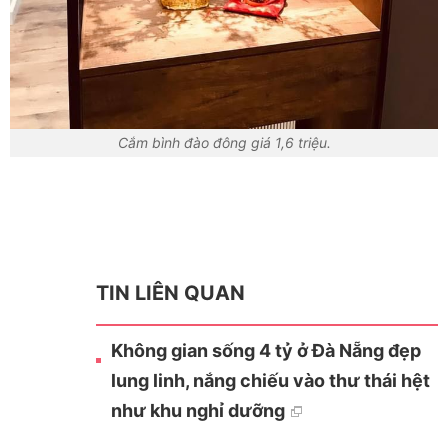
Cắm bình đào đông giá 1,6 triệu.
TIN LIÊN QUAN
Không gian sống 4 tỷ ở Đà Nẵng đẹp
lung linh, nắng chiếu vào thư thái hệt
như khu nghỉ dưỡng