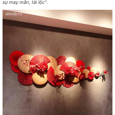
sự may mắn, tài lộc"
.