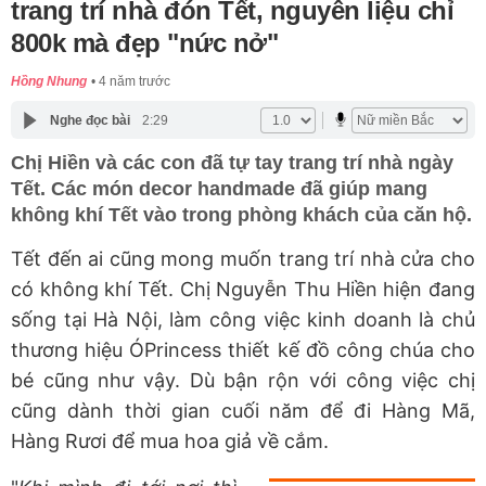
trang trí nhà đón Tết, nguyên liệu chỉ
800k mà đẹp "nức nở"
Hồng Nhung
4 năm trước
Nghe đọc bài
2:29
Chị Hiền và các con đã tự tay trang trí nhà ngày
Tết. Các món decor handmade đã giúp mang
không khí Tết vào trong phòng khách của căn hộ.
Tết đến ai cũng mong muốn trang trí nhà cửa cho
có không khí Tết. Chị Nguyễn Thu Hiền hiện đang
sống tại Hà Nội, làm công việc kinh doanh là chủ
thương hiệu ÓPrincess thiết kế đồ công chúa cho
bé cũng như vậy. Dù bận rộn với công việc chị
cũng dành thời gian cuối năm để đi Hàng Mã,
Hàng Rươi để mua hoa giả về cắm.