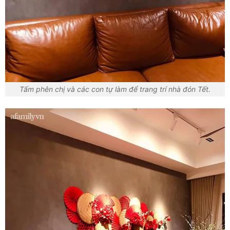
Tấm phên chị và các con tự làm để trang trí nhà đón Tết.