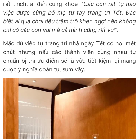
rất thích, ai đến cũng khoe
. "Các con rất tự hào
việc được cùng bố mẹ tự tay trang trí Tết. Đặc
biệt ai qua chơi đều trầm trồ khen ngợi nên không
chỉ có các con vui mà cả mình cũng rất vui".
Mặc dù việc tự trang trí nhà ngày Tết có hơi mệt
chút nhưng nếu các thành viên cùng nhau tự
chuẩn bị thì ưu điểm sẽ là vừa tiết kiệm lại mang
được ý nghĩa đoàn tụ, sum vầy.