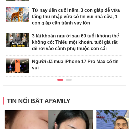
Từ nay đến cuối năm, 3 con giáp dễ vừa
tăng thu nhập vừa có tin vui nhà cửa, 1
con giáp cần tránh vay lớn
3 tài khoản người sau 60 tuổi không thể
không có: Thiếu một khoản, tuổi già rất
dễ rơi vào cảnh phụ thuộc con cái
Người đã mua iPhone 17 Pro Max có tin
vui
TIN NỔI BẬT AFAMILY