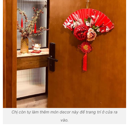
Chị còn tự làm thêm món decor này để trang trí ở cửa ra
vào.