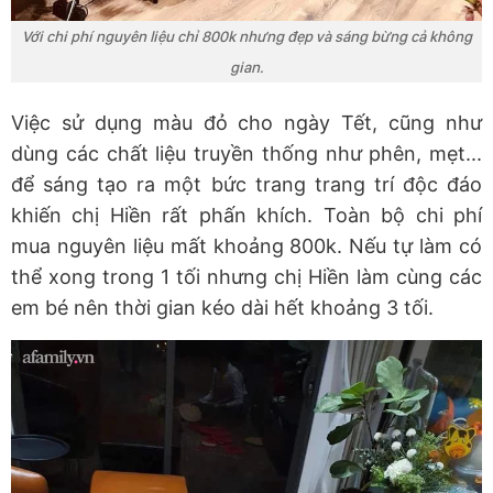
Với chi phí nguyên liệu chỉ 800k nhưng đẹp và sáng bừng cả không
gian.
Việc sử dụng màu đỏ cho ngày Tết, cũng như
dùng các chất liệu truyền thống như phên, mẹt...
để sáng tạo ra một bức trang trang trí độc đáo
khiến chị Hiền rất phấn khích. Toàn bộ chi phí
mua nguyên liệu mất khoảng 800k. Nếu tự làm có
thể xong trong 1 tối nhưng chị Hiền làm cùng các
em bé nên thời gian kéo dài hết khoảng 3 tối.