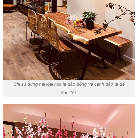
Chị sử dụng hai loại hoa là đào đông và cành đào ta để
đón Tết.