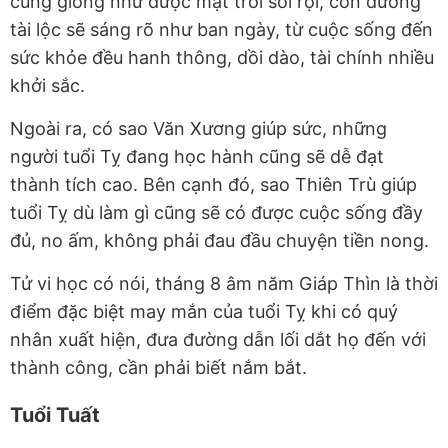
cũng giống như được mặt trời soi rọi, con đường
tài lộc sẽ sáng rõ như ban ngày, từ cuộc sống đến
sức khỏe đều hanh thông, dồi dào, tài chính nhiều
khởi sắc.
Ngoài ra, có sao Văn Xương giúp sức, những
người tuổi Tỵ đang học hành cũng sẽ dễ đạt
thành tích cao. Bên cạnh đó, sao Thiên Trù giúp
tuổi Tỵ dù làm gì cũng sẽ có được cuộc sống đầy
đủ, no ấm, không phải đau đầu chuyện tiền nong.
Tử vi học có nói, tháng 8 âm năm Giáp Thìn là thời
điểm đặc biệt may mắn của tuổi Tỵ khi có quý
nhân xuất hiện, đưa đường dẫn lối dắt họ đến với
thành công, cần phải biết nắm bắt.
Tuổi Tuất