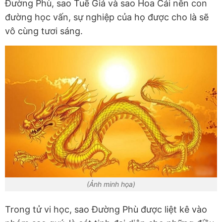
Đường Phù, sao Tuế Giá và sao Hoa Cái nên con
đường học vấn, sự nghiệp của họ được cho là sẽ
vô cùng tươi sáng.
(Ảnh minh họa)
Trong tử vi học, sao Đường Phù được liệt kê vào