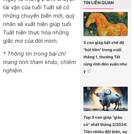
TIN LIÊN QUAN
tài vận của tuổi Tuất sẽ có
những chuyển biến mới, quý
nhân sẽ xuất hiện giúp tuổi
Tuất hiện thực hóa những
giấc mơ của đời mình.
5 con giáp bật chế độ
"hút tiền" trong cuối
* Thông tin trong bài chỉ
tháng 1, thưởng Tết
mang tính tham khảo, chiêm
rủng rỉnh đón xuân như
nghiệm.
ý
Top 3 con giáp “giàu
có” nhất tháng 2/2024:
Tiền nhiều đột biến, sự