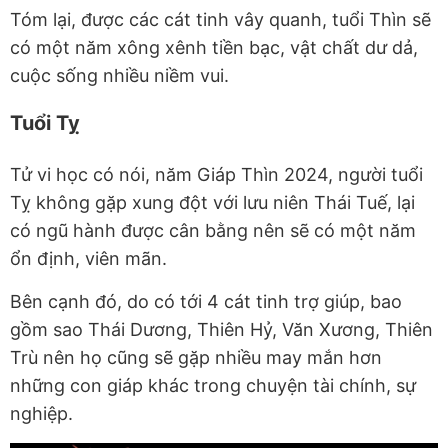
Tóm lại, được các cát tinh vây quanh, tuổi Thìn sẽ
có một năm xông xênh tiền bạc, vật chất dư dả,
cuộc sống nhiều niềm vui.
Tuổi Tỵ
Tử vi học có nói, năm Giáp Thìn 2024, người tuổi
Tỵ không gặp xung đột với lưu niên Thái Tuế, lại
có ngũ hành được cân bằng nên sẽ có một năm
ổn định, viên mãn.
Bên cạnh đó, do có tới 4 cát tinh trợ giúp, bao
gồm sao Thái Dương, Thiên Hỷ, Văn Xương, Thiên
Trù nên họ cũng sẽ gặp nhiều may mắn hơn
những con giáp khác trong chuyện tài chính, sự
nghiệp.