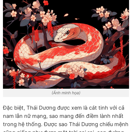
(Ảnh minh họa)
Đặc biệt, Thái Dương được xem là cát tinh với cả
nam lẫn nữ mạng, sao mang đến điềm lành nhất
trong hệ thống. Được sao Thái Dương chiếu mệnh