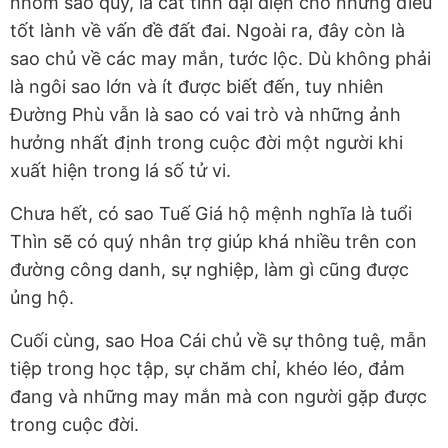
nhóm sao quý, là cát tinh đại diện cho những điều
tốt lành về vấn đề đất đai. Ngoài ra, đây còn là
sao chủ về các may mắn, tước lộc. Dù không phải
là ngôi sao lớn và ít được biết đến, tuy nhiên
Đường Phù vẫn là sao có vai trò và những ảnh
hưởng nhất định trong cuộc đời một người khi
xuất hiện trong lá số tử vi.
Chưa hết, có sao Tuế Giá hộ mệnh nghĩa là tuổi
Thìn sẽ có quý nhân trợ giúp khá nhiều trên con
đường công danh, sự nghiệp, làm gì cũng được
ủng hộ.
Cuối cùng, sao Hoa Cái chủ về sự thông tuệ, mẫn
tiệp trong học tập, sự chăm chỉ, khéo léo, đảm
đang và những may mắn mà con người gặp được
trong cuộc đời.