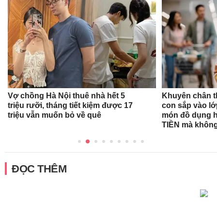
Vợ chồng Hà Nội thuê nhà hết 5
Khuyên chân t
triệu rưỡi, tháng tiết kiệm được 17
con sắp vào l
triệu vẫn muốn bỏ về quê
món đồ dụng họ
TIỀN mà không
ĐỌC THÊM