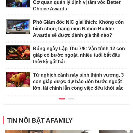
Cơ quan quản lý định vị tầm vóc Better
Choice Awards
Phó Giám đốc NIC giải thích: Không còn
bình chọn, hạng mục Nation Builder
Awards sẽ được đánh giá thế nào?
Đúng ngày Lập Thu 7/8: Vận trình 12 con
giáp có bước ngoặt, nhiều tuổi bắt đầu
thời kỳ gặt hái
Từ nghịch cảnh nảy sinh thịnh vượng, 3
con giáp được dự báo đón bước ngoặt
lớn, tài chính lẫn công việc đều khởi sắc
TIN NỔI BẬT AFAMILY