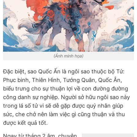
(Ảnh minh họa)
Đặc biệt, sao Quốc Ấn là ngôi sao thuộc bộ Tứ:
Phục binh, Thiên Hình, Tướng Quân, Quốc Ân,
biểu trưng cho sự thuận lợi về con đường đường
công danh sự nghiệp. Người sở hữu ngôi sao này
trong lá số tử vi sẽ dễ gặp được quý nhân giúp
sức, che chở nên làm việc gì cũng thuận và thu
được kết quả tốt.
Ngay từ tháng 2 âm, chuyện