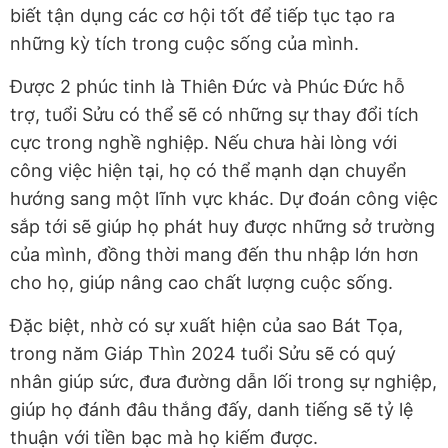
biết tận dụng các cơ hội tốt để tiếp tục tạo ra
những kỳ tích trong cuộc sống của mình.
Được 2 phúc tinh là Thiên Đức và Phúc Đức hỗ
trợ, tuổi Sửu có thể sẽ có những sự thay đổi tích
cực trong nghề nghiệp. Nếu chưa hài lòng với
công việc hiện tại, họ có thể mạnh dạn chuyển
hướng sang một lĩnh vực khác. Dự đoán công việc
sắp tới sẽ giúp họ phát huy được những sở trường
của mình, đồng thời mang đến thu nhập lớn hơn
cho họ, giúp nâng cao chất lượng cuộc sống.
Đặc biệt, nhờ có sự xuất hiện của sao Bát Tọa,
trong năm Giáp Thìn 2024 tuổi Sửu sẽ có quý
nhân giúp sức, đưa đường dẫn lối trong sự nghiệp,
giúp họ đánh đâu thắng đấy, danh tiếng sẽ tỷ lệ
thuận với tiền bạc mà họ kiếm được.