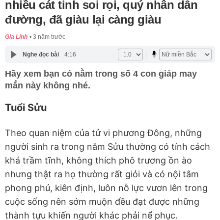
nhiều cát tinh soi rọi, quý nhân dẫn
đường, đã giàu lại càng giàu
Gia Linh
3 năm trước
Nghe đọc bài
4:16
Hãy xem bạn có nằm trong số 4 con giáp may
mắn này không nhé.
Tuổi Sửu
Theo quan niệm của tử vi phương Đông, những
người sinh ra trong năm Sửu thường có tính cách
khá trầm tĩnh, không thích phô trương ồn ào
nhưng thật ra họ thường rất giỏi và có nội tâm
phong phú, kiên định, luôn nỗ lực vươn lên trong
cuộc sống nên sớm muộn đều đạt được những
thành tựu khiến người khác phải nể phục.