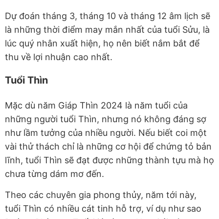
Dự đoán tháng 3, tháng 10 và tháng 12 âm lịch sẽ
là những thời điểm may mắn nhất của tuổi Sửu, là
lúc quý nhân xuất hiện, họ nên biết nắm bắt để
thu về lợi nhuận cao nhất.
Tuổi Thìn
Mặc dù năm Giáp Thìn 2024 là năm tuổi của
những người tuổi Thìn, nhưng nó không đáng sợ
như lầm tưởng của nhiều người. Nếu biết coi một
vài thử thách chỉ là những cơ hội để chứng tỏ bản
lĩnh, tuổi Thìn sẽ đạt được những thành tựu mà họ
chưa từng dám mơ đến.
Theo các chuyên gia phong thủy, năm tới này,
tuổi Thìn có nhiều cát tinh hỗ trợ, ví dụ như sao