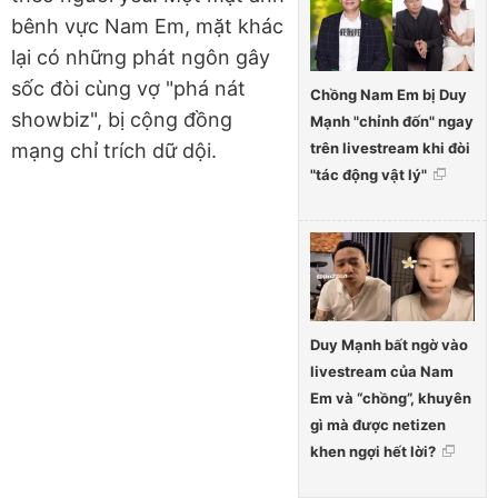
bênh vực Nam Em, mặt khác
lại có những phát ngôn gây
sốc đòi cùng vợ "phá nát
Chồng Nam Em bị Duy
showbiz", bị cộng đồng
Mạnh "chỉnh đốn" ngay
trên livestream khi đòi
mạng chỉ trích dữ dội.
"tác động vật lý"
Duy Mạnh bất ngờ vào
livestream của Nam
Em và “chồng”, khuyên
gì mà được netizen
khen ngợi hết lời?