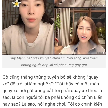
Duy Mạnh bất ngờ khuyên Nam Em trên sóng livestream
nhưng người đẹp lại có phản ứng gay gắt
Cô cũng thẳng thừng tuyên bố sẽ không "quay
xe" để trở lại làm nghệ sĩ: "Tôi thấy có một màn
quay xe hơi gắt xong bắt tôi phải quay xe theo là
sao, là con người tôi ba phải không có chính kiến
hay sao? Là sao, nói nghe chơi. Tôi có chính kiến