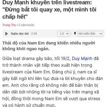
Duy Mạnh khuyên trên livestream:
"Đừng bắt tôi quay xe, một mình tôi
chấp hết"
Trung Thu
2 năm trước
Nghe đọc bài
2:36
Thái độ của Nam Em đang khiến nhiều người
không khỏi ngao ngán.
Giữa loạt drama gây bão, tối 19/2,
Duy Mạnh
đã
trở thành nhân vật tiếp theo xuất hiện trong
livestream của Nam Em. Đáng chú ý, nam ca sĩ
gây bất ngờ khi liên tục đưa ra lời khuyên cho đàn
em. Anh cho rằng cô không nên để bản thân bị
dẫn dắt bởi những lời ra tiếng vào trên mạng xã
hội, đồng thời mong Nam Em sẽ vượt qua stress
và có hành xử chuẩn mực.