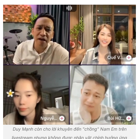
Duy Mạnh còn cho lời khuyên đến "chồng" Nam Em trên
livestream nhưng không được nhân vật chính hưởng ứng