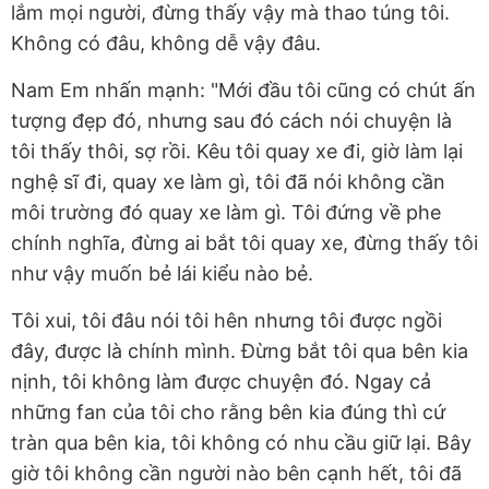
lắm mọi người, đừng thấy vậy mà thao túng tôi.
Không có đâu, không dễ vậy đâu.
Nam Em nhấn mạnh: "Mới đầu tôi cũng có chút ấn
tượng đẹp đó, nhưng sau đó cách nói chuyện là
tôi thấy thôi, sợ rồi. Kêu tôi quay xe đi, giờ làm lại
nghệ sĩ đi, quay xe làm gì, tôi đã nói không cần
môi trường đó quay xe làm gì. Tôi đứng về phe
chính nghĩa, đừng ai bắt tôi quay xe, đừng thấy tôi
như vậy muốn bẻ lái kiểu nào bẻ.
Tôi xui, tôi đâu nói tôi hên nhưng tôi được ngồi
đây, được là chính mình. Đừng bắt tôi qua bên kia
nịnh, tôi không làm được chuyện đó. Ngay cả
những fan của tôi cho rằng bên kia đúng thì cứ
tràn qua bên kia, tôi không có nhu cầu giữ lại. Bây
giờ tôi không cần người nào bên cạnh hết, tôi đã