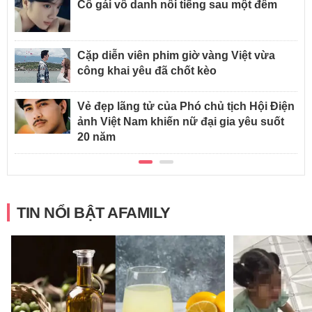
Cô gái vô danh nổi tiếng sau một đêm
Cặp diễn viên phim giờ vàng Việt vừa
công khai yêu đã chốt kèo
Vẻ đẹp lãng tử của Phó chủ tịch Hội Điện
ảnh Việt Nam khiến nữ đại gia yêu suốt
20 năm
TIN NỔI BẬT AFAMILY