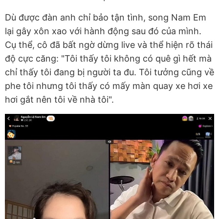
Dù được đàn anh chỉ bảo tận tình, song Nam Em
lại gây xôn xao với hành động sau đó của mình.
Cụ thể, cô đã bất ngờ dừng live và thể hiện rõ thái
độ cực căng: "Tôi thấy tôi không có quê gì hết mà
chỉ thấy tôi đang bị người ta đu. Tôi tưởng cũng về
phe tôi nhưng tôi thấy có mấy màn quay xe hơi xe
hơi gắt nên tôi về nhà tôi".