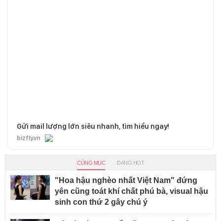
Gửi mail lượng lớn siêu nhanh, tìm hiểu ngay!
bizfly.vn
CÙNG MỤC
ĐANG HOT
"Hoa hậu nghèo nhất Việt Nam" đứng
yên cũng toát khí chất phú bà, visual hậu
sinh con thứ 2 gây chú ý