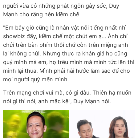
người vừa có những phát ngôn gây sốc, Duy
Mạnh cho rằng nên kiềm chế.
"Em bây giờ cũng là nhân vật nổi tiếng nhất nhì
showbiz đấy, kiềm chế một chút em ạ... Ảnh chỉ
chửi trên bàn phím thôi chứ còn trên miệng anh
lại không chửi. Nhưng thực ra khán giả họ cũng
quý mình mà em, họ trêu mình mà mình tức lên thì
mình lại thua. Mình phải hài hước làm sao để cho
mọi người quý mến mình.
Trên mạng chơi vui mà, có gì đâu. Thiên hạ muốn
nói gì thì nói, anh mặc kệ", Duy Mạnh nói.