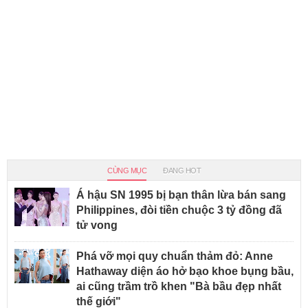
CÙNG MỤC
ĐANG HOT
Á hậu SN 1995 bị bạn thân lừa bán sang
Philippines, đòi tiền chuộc 3 tỷ đồng đã
tử vong
Phá vỡ mọi quy chuẩn thảm đỏ: Anne
Hathaway diện áo hở bạo khoe bụng bầu,
ai cũng trầm trồ khen "Bà bầu đẹp nhất
thế giới"