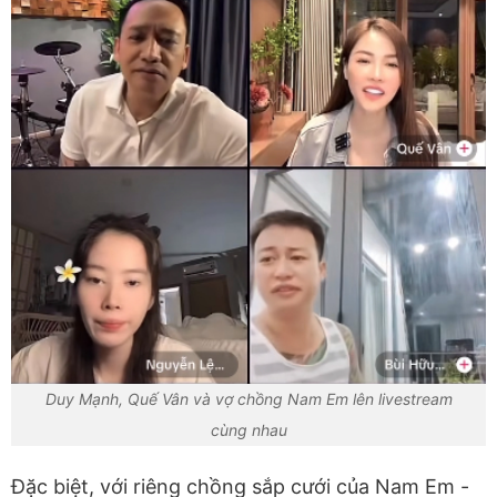
Duy Mạnh, Quế Vân và vợ chồng Nam Em lên livestream
cùng nhau
Đặc biệt, với riêng chồng sắp cưới của Nam Em -