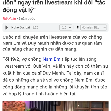
đốn" ngay trên livestream khi đòi "tác
động vật lý"
Thế Huân
2 năm trước
Nghe đọc bài
1:20
Cuộc nói chuyện trên livestream của vợ chồng
Nam Em và Duy Mạnh nhận được sự quan tâm
của hàng chục nghìn cư dân mạng.
Tối 19/2, vợ chồng
Nam Em
tiếp tục lên sóng
livestream với Quế Vân, và lần này còn có thêm sự
xuất hiện của ca sĩ Duy Mạnh. Tại đây, nam ca sĩ
đã có những chia sẻ với vợ chồng Nam Em, được
cộng đồng mạng cho là những lời khuyên tỉnh táo
và hợp lý trong tình huống hiện tại.