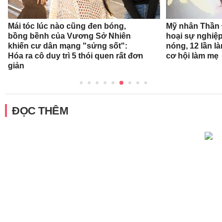
Mái tóc lúc nào cũng đen bóng,
Mỹ nhân Thần Đ
bồng bềnh của Vương Sở Nhiên
hoại sự nghiệp
khiến cư dân mạng "sửng sốt":
nóng, 12 lần l
Hóa ra cô duy trì 5 thói quen rất đơn
cơ hội làm mẹ
giản
ĐỌC THÊM