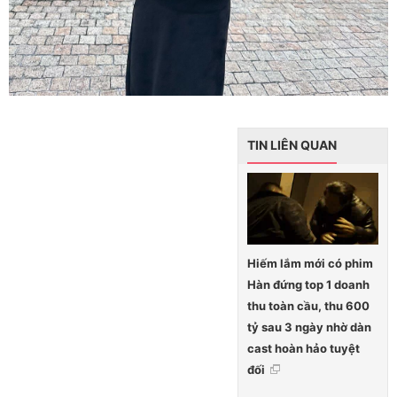
TIN LIÊN QUAN
Hiếm lắm mới có phim
Hàn đứng top 1 doanh
thu toàn cầu, thu 600
tỷ sau 3 ngày nhờ dàn
cast hoàn hảo tuyệt
đối