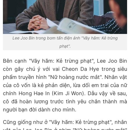
Lee Joo Bin trong bom tấn điện ảnh "Vây hãm: Kẻ trừng
phạt".
Bên cạnh "Vây hãm: Kẻ trừng phạt", Lee Joo Bin
còn gây chú ý với vai Cheon Da Hye trong siêu
phẩm truyền hình "Nữ hoàng nước mắt". Nhân vật
của cô vốn là kẻ phản diện, lừa dối em trai của nữ
chính Hong Hae In (Kim Ji Won). Dẫu vậy về sau,
cô đã hoàn lương trước tình yêu chân thành mà
người bạn đời dành cho mình.
Cũng giống như ở "Vây hãm: Kẻ trừng phạt", nhân