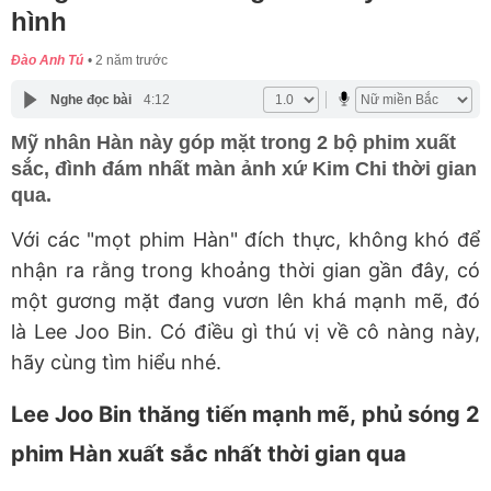
hình
Đào Anh Tú
2 năm trước
Nghe đọc bài
4:12
Mỹ nhân Hàn này góp mặt trong 2 bộ phim xuất
sắc, đình đám nhất màn ảnh xứ Kim Chi thời gian
qua.
Với các "mọt phim Hàn" đích thực, không khó để
nhận ra rằng trong khoảng thời gian gần đây, có
một gương mặt đang vươn lên khá mạnh mẽ, đó
là Lee Joo Bin. Có điều gì thú vị về cô nàng này,
hãy cùng tìm hiểu nhé.
Lee Joo Bin thăng tiến mạnh mẽ, phủ sóng 2
phim Hàn xuất sắc nhất thời gian qua