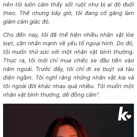
nên tôi luôn cảm thấy sốt ruột như bị ai đó đuổi
theo. Thế nhưng bây giờ, tôi đang cố gắng làm
giảm cảm giác đó.
Cho đến nay, tôi đã thể hiện nhiều nhân vật lòe
loẹt, cần nhấn mạnh về yếu tố ngoại hình. Do đó,
tôi muốn thử sức với một nhân vật bình thường.
Thực ra, tôi mới chỉ mua chiếc xe đầu tiên vào
năm ngoái. Trước đấy, tôi chỉ đi xe buýt và tàu
điện ngầm. Tôi nghĩ rằng những nhân vật kia và
tôi ngoài đời khác nhau quá nhiều. Tôi muốn một
nhân vật bình thường, dễ đồng cảm".