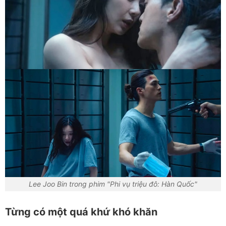
Lee Joo Bin trong phim "Phi vụ triệu đô: Hàn Quốc"
Từng có một quá khứ khó khăn