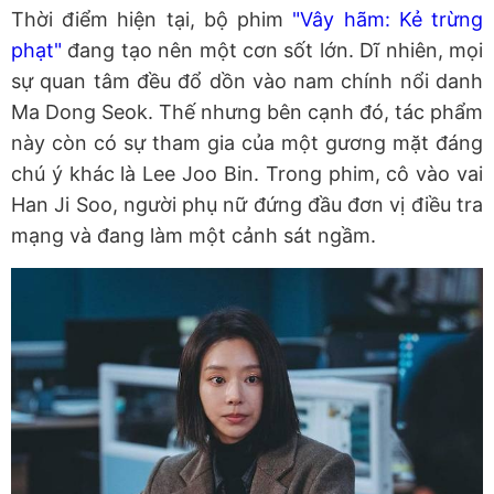
Thời điểm hiện tại, bộ phim
"Vây hãm: Kẻ trừng
phạt"
đang tạo nên một cơn sốt lớn. Dĩ nhiên, mọi
sự quan tâm đều đổ dồn vào nam chính nổi danh
Ma Dong Seok. Thế nhưng bên cạnh đó, tác phẩm
này còn có sự tham gia của một gương mặt đáng
chú ý khác là Lee Joo Bin. Trong phim, cô vào vai
Han Ji Soo, người phụ nữ đứng đầu đơn vị điều tra
mạng và đang làm một cảnh sát ngầm.