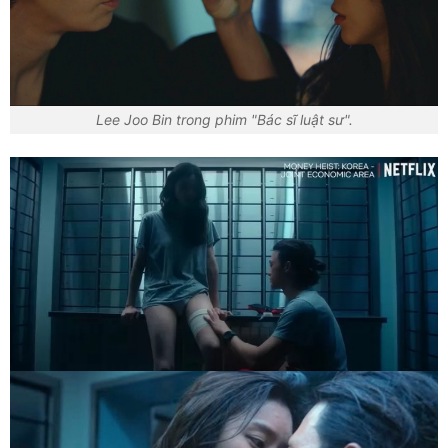
Lee Joo Bin trong phim "Bác sĩ luật sư".