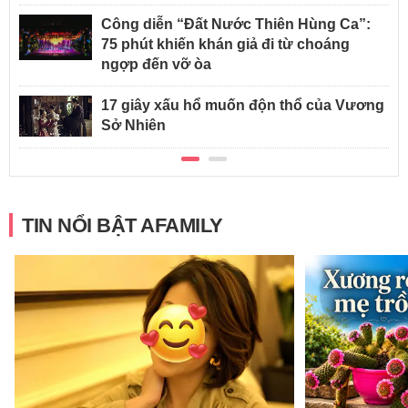
Công diễn “Đất Nước Thiên Hùng Ca”:
75 phút khiến khán giả đi từ choáng
ngợp đến vỡ òa
17 giây xấu hổ muốn độn thổ của Vương
Sở Nhiên
TIN NỔI BẬT AFAMILY