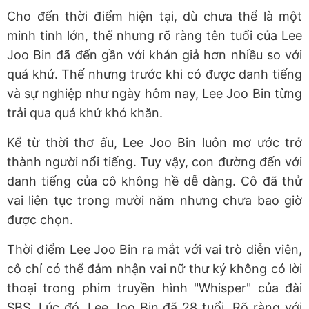
Cho đến thời điểm hiện tại, dù chưa thể là một
minh tinh lớn, thế nhưng rõ ràng tên tuổi của Lee
Joo Bin đã đến gần với khán giả hơn nhiều so với
quá khứ. Thế nhưng trước khi có được danh tiếng
và sự nghiệp như ngày hôm nay, Lee Joo Bin từng
trải qua quá khứ khó khăn.
Kể từ thời thơ ấu, Lee Joo Bin luôn mơ ước trở
thành người nổi tiếng. Tuy vậy, con đường đến với
danh tiếng của cô không hề dễ dàng. Cô đã thử
vai liên tục trong mười năm nhưng chưa bao giờ
được chọn.
Thời điểm Lee Joo Bin ra mắt với vai trò diễn viên,
cô chỉ có thể đảm nhận vai nữ thư ký không có lời
thoại trong phim truyền hình "Whisper" của đài
SBS. Lúc đó, Lee Joo Bin đã 28 tuổi. Rõ ràng với