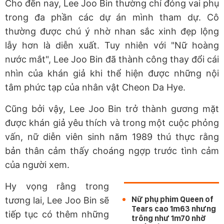
Cho đến nay, Lee Joo Bin thường chỉ đóng vai phụ
trong đa phần các dự án mình tham dự. Cô
thường được chú ý nhờ nhan sắc xinh đẹp lộng
lẫy hơn là diễn xuất. Tuy nhiên với "Nữ hoàng
nước mắt", Lee Joo Bin đã thành công thay đổi cái
nhìn của khán giả khi thể hiện được những nội
tâm phức tạp của nhân vật Cheon Da Hye.
Cũng bởi vậy, Lee Joo Bin trở thành gương mặt
được khán giả yêu thích và trong một cuộc phỏng
vấn, nữ diễn viên sinh năm 1989 thú thực rằng
bản thân cảm thấy choáng ngợp trước tình cảm
của người xem.
Hy vọng rằng trong
Nữ phụ phim Queen of
tương lai, Lee Joo Bin sẽ
Tears cao 1m63 nhưng
tiếp tục có thêm những
trông như 1m70 nhờ