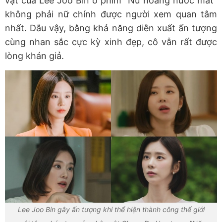
vật của Lee Joo Bin ở phim "Nữ hoàng nước mắt"
không phải nữ chính được người xem quan tâm
nhất. Dẫu vậy, bằng khả năng diễn xuất ấn tượng
cùng nhan sắc cực kỳ xinh đẹp, cô vẫn rất được
lòng khán giả.
Lee Joo Bin gây ấn tượng khi thể hiện thành công thế giới