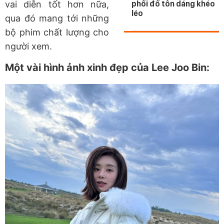
vai diễn tốt hơn nữa,
phối đồ tôn dáng khéo
léo
qua đó mang tới những
bộ phim chất lượng cho
người xem.
Một vài hình ảnh xinh đẹp của Lee Joo Bin: