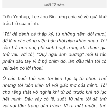
suốt 10 năm.
Trên Yonhap, Lee Joo Bin từng chia sẻ về quá khứ
trắc trở của mình:
"Tôi đã dành cả thập kỷ, từ những năm đôi mươi,
để làm các công việc bán thời gian khác nhau. Tôi
cần trả học phí, phí sinh hoạt trong khi tham gia
thử vai. Với tôi, "Quý ngài ánh dương" mới là tác
phẩm đầu tay vì ở bộ phim đó, lần đầu tiên tôi có
vai diễn có lời thoại.
Ở các buổi thử vai, tôi liên tục bị từ chối. Thế
nhưng tôi luôn kiên trì với giấc mơ của mình. Tôi
cho rằng thật vô nghĩa khi từ bỏ trước khi nỗ lực
hết mình. Dẫu vậy có lẽ, suốt 10 năm tôi đã thử
vai với tâm trạng oán trách. Vì ra mắt muộn, thế