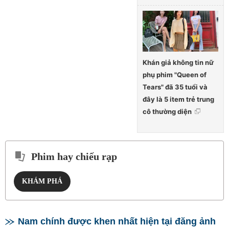
Khán giả không tin nữ
phụ phim "Queen of
Tears" đã 35 tuổi và
đây là 5 item trẻ trung
cô thường diện
Phim hay chiếu rạp
KHÁM PHÁ
Nam chính được khen nhất hiện tại đăng ảnh