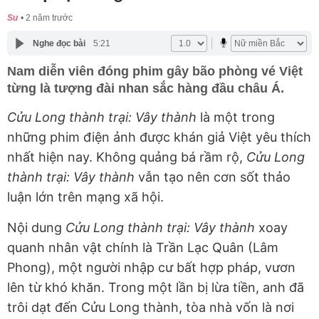
Su
2 năm trước
Nghe đọc bài
5:21
Nam diễn viên đóng phim gây bão phòng vé Việt
từng là tượng đài nhan sắc hàng đầu châu Á.
Cửu Long thành trại: Vây thành
là một trong
những phim điện ảnh được khán giả Việt yêu thích
nhất hiện nay. Không quảng bá rầm rộ,
Cửu Long
thành trại: Vây thành
vẫn tạo nên cơn sốt thảo
luận lớn trên mạng xã hội.
Nội dung
Cửu Long thành trại: Vây thành
xoay
quanh nhân vật chính là Trần Lạc Quân (Lâm
Phong), một người nhập cư bất hợp pháp, vươn
lên từ khó khăn. Trong một lần bị lừa tiền, anh đã
trôi dạt đến Cửu Long thành, tòa nhà vốn là nơi