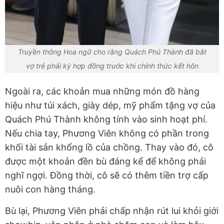
Truyền thông Hoa ngữ cho rằng Quách Phú Thành đã bắt
vợ trẻ phải ký hợp đồng trước khi chính thức kết hôn
Ngoài ra, các khoản mua những món đồ hàng
hiệu như túi xách, giày dép, mỹ phẩm tặng vợ của
Quách Phú Thành không tính vào sinh hoạt phí.
Nếu chia tay, Phương Viên không có phần trong
khối tài sản khổng lồ của chồng. Thay vào đó, cô
được một khoản đền bù đáng kể để không phải
nghĩ ngợi. Đồng thời, cô sẽ có thêm tiền trợ cấp
nuôi con hàng tháng.
Bù lại, Phương Viên phải chấp nhận rút lui khỏi giới