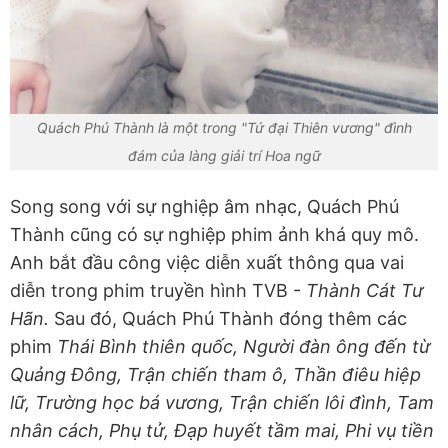
Quách Phú Thành là một trong "Tứ đại Thiên vương" đình
đám của làng giải trí Hoa ngữ
Song song với sự nghiệp âm nhạc, Quách Phú
Thành cũng có sự nghiệp phim ảnh khá quy mô.
Anh bắt đầu công việc diễn xuất thông qua vai
diễn trong phim truyền hình TVB -
Thành Cát Tư
Hãn.
Sau đó, Quách Phú Thành đóng thêm các
phim
Thái Bình thiên quốc, Người đàn ông đến từ
Quảng Đông, Trận chiến tham ô, Thần điêu hiệp
lữ, Trường học bá vương, Trận chiến lôi đình, Tam
nhân cách, Phụ tử, Đạp huyết tầm mai, Phi vụ tiền