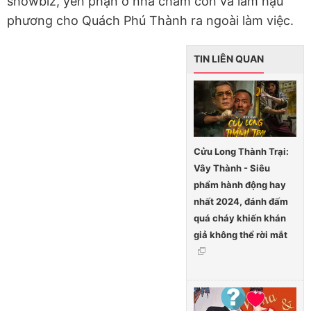
showbiz, yên phận ở nhà chăm con và làm hậu
phương cho Quách Phú Thành ra ngoài làm việc.
TIN LIÊN QUAN
Cửu Long Thành Trại:
Vây Thành - Siêu
phẩm hành động hay
nhất 2024, đánh đấm
quá cháy khiến khán
giả không thể rời mắt