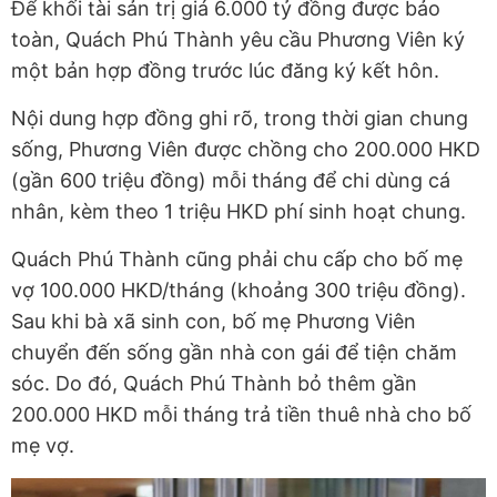
Để khối tài sản trị giá 6.000 tỷ đồng được bảo
toàn, Quách Phú Thành yêu cầu Phương Viên ký
một bản hợp đồng trước lúc đăng ký kết hôn.
Nội dung hợp đồng ghi rõ, trong thời gian chung
sống, Phương Viên được chồng cho 200.000 HKD
(gần 600 triệu đồng) mỗi tháng để chi dùng cá
nhân, kèm theo 1 triệu HKD phí sinh hoạt chung.
Quách Phú Thành cũng phải chu cấp cho bố mẹ
vợ 100.000 HKD/tháng (khoảng 300 triệu đồng).
Sau khi bà xã sinh con, bố mẹ Phương Viên
chuyển đến sống gần nhà con gái để tiện chăm
sóc. Do đó, Quách Phú Thành bỏ thêm gần
200.000 HKD mỗi tháng trả tiền thuê nhà cho bố
mẹ vợ.