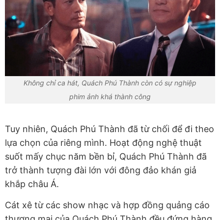
Không chỉ ca hát, Quách Phú Thành còn có sự nghiệp
phim ảnh khá thành công
Tuy nhiên, Quách Phú Thành đã từ chối để đi theo
lựa chọn của riêng mình. Hoạt động nghệ thuật
suốt mấy chục năm bền bỉ, Quách Phú Thành đã
trở thành tượng đài lớn với đông đảo khán giả
khắp châu Á.
Cát xê từ các show nhạc và hợp đồng quảng cáo
thương mại của Quách Phú Thành đều đứng hàng