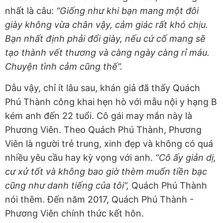
nhất là câu:
“Giống như khi bạn mang một đôi
giày không vừa chân vậy, cảm giác rất khó chịu.
Bạn nhất định phải đổi giày, nếu cứ cố mang sẽ
tạo thành vết thương và càng ngày càng rỉ máu.
Chuyện tình cảm cũng thế”.
Dẫu vậy, chỉ ít lâu sau, khán giả đã thấy Quách
Phú Thành công khai hẹn hò với mẫu nội y hạng B
kém anh đến 22 tuổi. Cô gái may mắn này là
Phương Viên. Theo Quách Phú Thành, Phương
Viên là người trẻ trung, xinh đẹp và không có quá
nhiều yêu cầu hay kỳ vọng với anh.
“Cô ấy giản dị,
cư xử tốt và không bao giờ thèm muốn tiền bạc
cũng như danh tiếng của tôi”,
Quách Phú Thành
nói thêm. Đến năm 2017, Quách Phú Thành -
Phương Viên chính thức kết hôn.