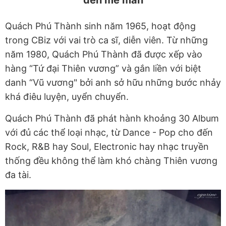
đến mê mẩn
Quách Phú Thành sinh năm 1965, hoạt động
trong CBiz với vai trò ca sĩ, diễn viên. Từ những
năm 1980, Quách Phú Thành đã được xếp vào
hàng “Tứ đại Thiên vương” và gắn liền với biệt
danh “Vũ vương" bởi anh sở hữu những bước nhảy
khá điêu luyện, uyển chuyển.
Quách Phú Thành đã phát hành khoảng 30 Album
với đủ các thể loại nhạc, từ Dance - Pop cho đến
Rock, R&B hay Soul, Electronic hay nhạc truyền
thống đều không thể làm khó chàng Thiên vương
đa tài.