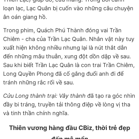
loạn lạc, Lạc Quân bị cuốn vào những câu chuyện
ân oán giang hồ.
Trong phim, Quách Phú Thành đóng vai Trần
Chiêm - cha của Trần Lạc Quân. Nhân vật này tuy
xuất hiện không nhiều nhưng lại là nút thắt dẫn
đến những mâu thuẫn, xung đột dồn dập về sau.
Sau khi biết Trần Lạc Quân là con trai Trần Chiêm,
Long Quyền Phong đã cố gắng đuổi anh đi để
tránh những rắc rối về sau.
Cửu Long thành trại: Vây thành
đã tạo ra góc nhìn
đầy bi tráng, truyền tải thông điệp về lòng vị tha
và tinh thần chính nghĩa.
Thiên vương hàng đầu CBiz, thời trẻ đẹp