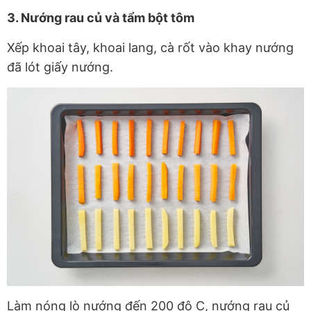
3. Nướng rau củ và tẩm bột tôm
Xếp khoai tây, khoai lang, cà rốt vào khay nướng
đã lót giấy nướng.
Làm nóng lò nướng đến 200 độ C, nướng rau củ