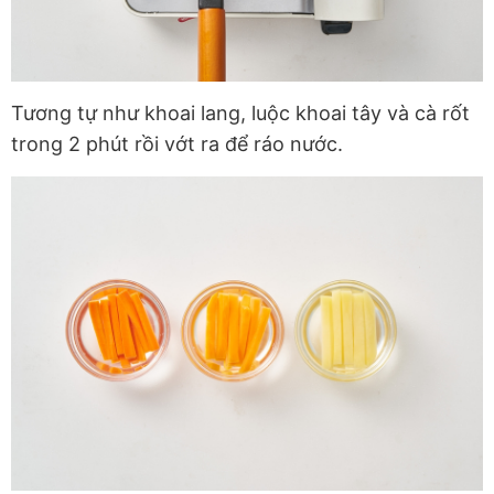
Tương tự như khoai lang, luộc khoai tây và cà rốt
trong 2 phút rồi vớt ra để ráo nước.