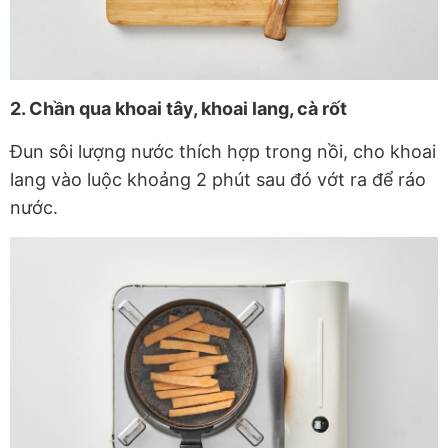
2. Chần qua khoai tây, khoai lang, cà rốt
Đun sôi lượng nước thích hợp trong nồi, cho khoai
lang vào luộc khoảng 2 phút sau đó vớt ra để ráo
nước.