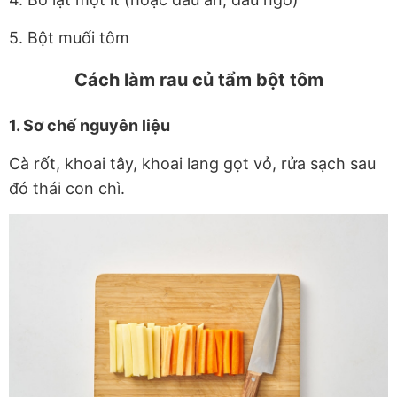
5. Bột muối tôm
Cách làm rau củ tẩm bột tôm
1. Sơ chế nguyên liệu
Cà rốt, khoai tây, khoai lang gọt vỏ, rửa sạch sau
đó thái con chì.