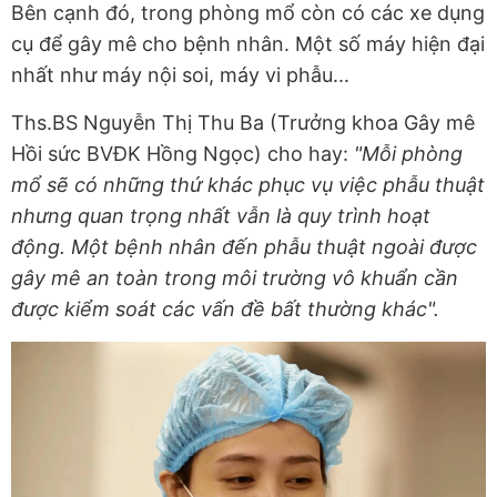
Bên cạnh đó, trong phòng mổ còn có các xe dụng
cụ để gây mê cho bệnh nhân. Một số máy hiện đại
nhất như máy nội soi, máy vi phẫu...
Ths.BS Nguyễn Thị Thu Ba (Trưởng khoa Gây mê
Hồi sức BVĐK Hồng Ngọc) cho hay:
"Mỗi phòng
mổ sẽ có những thứ khác phục vụ việc phẫu thuật
nhưng quan trọng nhất vẫn là quy trình hoạt
động. Một bệnh nhân đến phẫu thuật ngoài được
gây mê an toàn trong môi trường vô khuẩn cần
được kiểm soát các vấn đề bất thường khác".