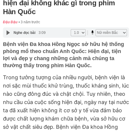
hiện đại không khác gì trong phim
Hàn Quốc
Đậu Đậu
3 năm trước
Nghe đọc bài
3:09
Bệnh viện Đa khoa Hồng Ngọc sở hữu hệ thống
phòng mổ theo chuẩn Anh Quốc: Hiện đại, tiện
lợi và đẹp y chang những cảnh mà chúng ta
thường thấy trong phim Hàn Quốc.
Trong tưởng tượng của nhiều người, bệnh viện là
nơi sặc mùi thuốc khử trùng, thuốc kháng sinh, lúc
nào cũng đông đúc và chật chội. Tuy nhiên, theo
nhu cầu của cuộc sống hiện đại, ngày nay tại nước
ta đã xuất hiện không ít cơ sở y tế vừa đảm bảo
được chất lượng khám chữa bệnh, vừa sở hữu cơ
sở vật chất siêu đẹp. Bệnh viện Đa khoa Hồng