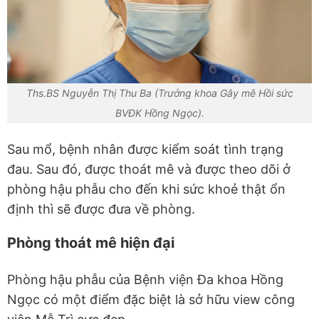
Ths.BS Nguyễn Thị Thu Ba (Trưởng khoa Gây mê Hồi sức
BVĐK Hồng Ngọc).
Sau mổ, bệnh nhân được kiểm soát tình trạng
đau. Sau đó, được thoát mê và được theo dõi ở
phòng hậu phẫu cho đến khi sức khoẻ thật ổn
định thì sẽ được đưa về phòng.
Phòng thoát mê hiện đại
Phòng hậu phẫu của Bệnh viện Đa khoa Hồng
Ngọc có một điểm đặc biệt là sở hữu view công