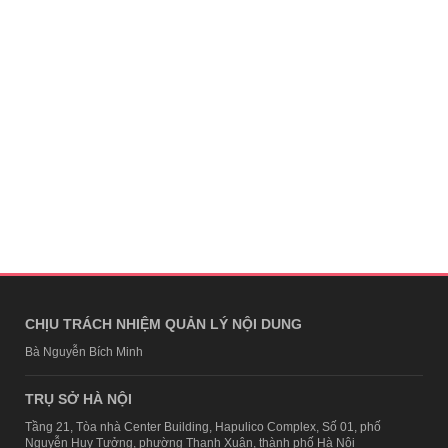
CHỊU TRÁCH NHIỆM QUẢN LÝ NỘI DUNG
Bà Nguyễn Bích Minh
TRỤ SỞ HÀ NỘI
Tầng 21, Tòa nhà Center Building, Hapulico Complex, Số 01, phố
Nguyễn Huy Tưởng, phường Thanh Xuân, thành phố Hà Nội