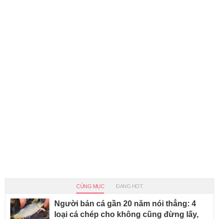
CÙNG MỤC
ĐANG HOT
Người bán cá gần 20 năm nói thẳng: 4
loại cá chép cho không cũng đừng lấy,