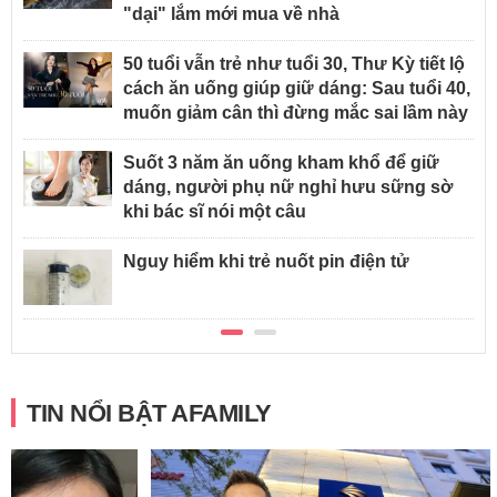
"dại" lắm mới mua về nhà
50 tuổi vẫn trẻ như tuổi 30, Thư Kỳ tiết lộ
cách ăn uống giúp giữ dáng: Sau tuổi 40,
muốn giảm cân thì đừng mắc sai lầm này
Suốt 3 năm ăn uống kham khổ để giữ
dáng, người phụ nữ nghỉ hưu sững sờ
khi bác sĩ nói một câu
Nguy hiểm khi trẻ nuốt pin điện tử
TIN NỔI BẬT AFAMILY