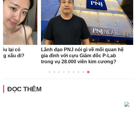
ều lại có
Lãnh đạo PNJ nói gì về mối quan hệ
àng xấu đi?
gia đình với cựu Giám đốc P-Lab
trong vụ 28.000 viên kim cương?
ĐỌC THÊM