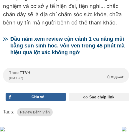
nghiệm và cơ sở y tế hiện đại, tiện nghi... chắc
chắn đây sẽ là địa chỉ chăm sóc sức khỏe, chữa
bệnh uy tín mà người bệnh có thể tham khảo.
Đầu năm xem review cận cảnh 1 ca nâng mũi
bằng sụn sinh học, vỏn vẹn trong 45 phút mà
hiệu quả lột xác không ngờ
Theo
TTVH
Copy link
(GMT +7)
Chia sẻ
Sao chép link
Tags:
Review Bệnh Viện