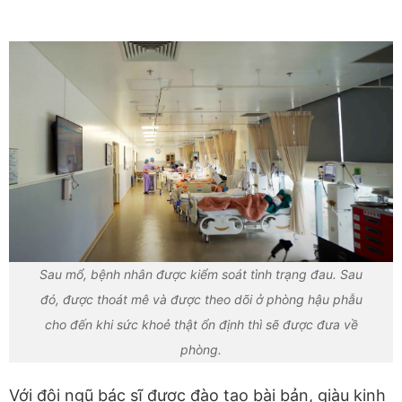
Sau mổ, bệnh nhân được kiểm soát tình trạng đau. Sau
đó, được thoát mê và được theo dõi ở phòng hậu phẫu
cho đến khi sức khoẻ thật ổn định thì sẽ được đưa về
phòng.
Với đội ngũ bác sĩ được đào tạo bài bản, giàu kinh