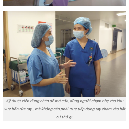
Kỹ thuật viên dùng chân để mở cửa, dùng người chạm nhẹ vào khu
vực bồn rửa tay... mà không cần phải trực tiếp dùng tay chạm vào bất
cứ thứ gì.