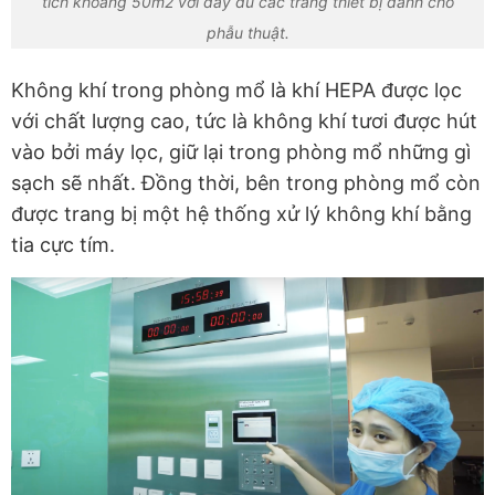
tích khoảng 50m2 với đầy đủ các trang thiết bị dành cho
phẫu thuật.
Không khí trong phòng mổ là khí HEPA được lọc
với chất lượng cao, tức là không khí tươi được hút
vào bởi máy lọc, giữ lại trong phòng mổ những gì
sạch sẽ nhất. Đồng thời, bên trong phòng mổ còn
được trang bị một hệ thống xử lý không khí bằng
tia cực tím.