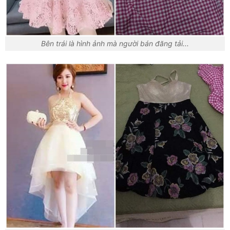
Bên trái là hình ảnh mà người bán đăng tải...