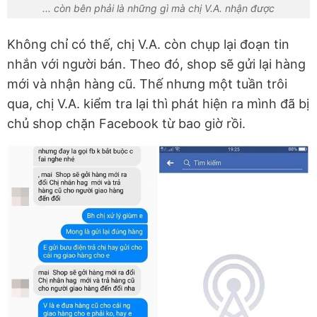
... còn bên phải là những gì mà chị V.A. nhận được
Không chỉ có thế, chị V.A. còn chụp lại đoạn tin
nhắn với người bán. Theo đó, shop sẽ gửi lại hàng
mới và nhận hàng cũ. Thế nhưng một tuần trôi
qua, chị V.A. kiểm tra lại thì phát hiện ra mình đã bị
chủ shop chặn Facebook từ bao giờ rồi.