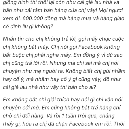
giống hình thì thôi lại còn như cái giẻ lau nhà và
bẩn như cái tâm bán hàng của chị vậy! Mọi người
xem đi. 600.000 đồng mà hàng mua và hàng giao
có dính líu gì không?
Nhắn tin cho chị không trả lời, gọi mấy chục cuộc
chị không bắt máy. Chị nói gọi Facebook không
bắt buộc chị phải nghe máy. Em đồng ý vì dù sao
chị cũng trả lời rồi. Nhưng mà chị sai mà chị nói
chuyện như mẹ người ta. Không biết chị gửi nhầm
hay cố ý, mà nhầm hay cố ý gì cũng vậy, đồ như
cái giẻ lau nhà như vậy thì bán cho ai?
Em không bắt chị giải thích hay nói gì chị vẫn nói
chuyện cởi mở. Em cũng không bắt trả hàng chỉ
chờ chị đổi hàng. Và rồi 1 tuần trôi qua, chẳng
thấy gì, hóa ra chị đã chặn Facebook em rồi. Thôi