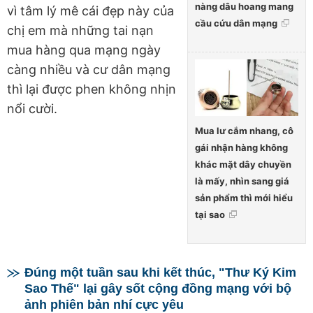
nàng dâu hoang mang
vì tâm lý mê cái đẹp này của
cầu cứu dân mạng
chị em mà những tai nạn
mua hàng qua mạng ngày
càng nhiều và cư dân mạng
thì lại được phen không nhịn
nổi cười.
Mua lư cắm nhang, cô
gái nhận hàng không
khác mặt dây chuyền
là mấy, nhìn sang giá
sản phẩm thì mới hiểu
tại sao
Đúng một tuần sau khi kết thúc, "Thư Ký Kim
Sao Thế" lại gây sốt cộng đồng mạng với bộ
ảnh phiên bản nhí cực yêu