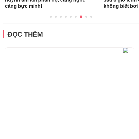
càng bực mình!
không biết bơi
ĐỌC THÊM