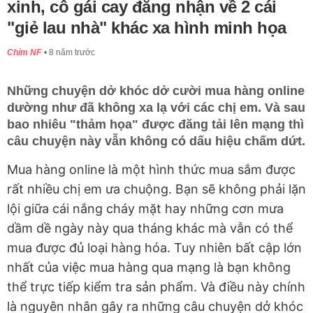
xinh, cô gái cay đắng nhận về 2 cái
"giẻ lau nhà" khác xa hình minh họa
Chím NF
8 năm trước
Những chuyện dở khóc dở cười mua hàng online
dường như đã không xa lạ với các chị em. Và sau
bao nhiêu "thảm họa" được đăng tải lên mạng thì
câu chuyện này vẫn không có dấu hiệu chấm dứt.
Mua hàng online là một hình thức mua sắm được
rất nhiều chị em ưa chuộng. Bạn sẽ không phải lặn
lội giữa cái nắng cháy mặt hay những cơn mưa
dầm dề ngày này qua tháng khác mà vẫn có thể
mua được đủ loại hàng hóa. Tuy nhiên bất cập lớn
nhất của việc mua hàng qua mạng là bạn không
thể trực tiếp kiểm tra sản phẩm. Và điều này chính
là nguyên nhân gây ra những câu chuyện dở khóc