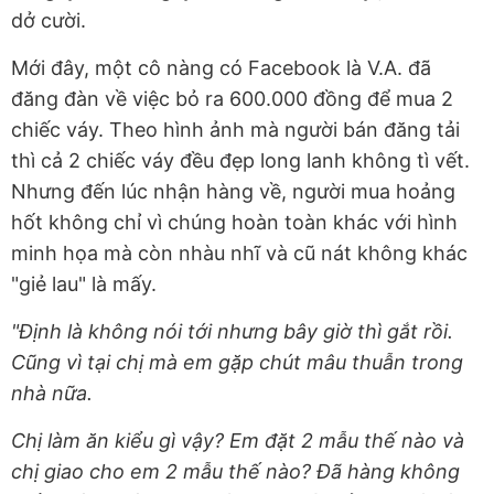
dở cười.
Mới đây, một cô nàng có Facebook là V.A. đã
đăng đàn về việc bỏ ra 600.000 đồng để mua 2
chiếc váy. Theo hình ảnh mà người bán đăng tải
thì cả 2 chiếc váy đều đẹp long lanh không tì vết.
Nhưng đến lúc nhận hàng về, người mua hoảng
hốt không chỉ vì chúng hoàn toàn khác với hình
minh họa mà còn nhàu nhĩ và cũ nát không khác
"giẻ lau" là mấy.
"Định là không nói tới nhưng bây giờ thì gắt rồi.
Cũng vì tại chị mà em gặp chút mâu thuẫn trong
nhà nữa.
Chị làm ăn kiểu gì vậy? Em đặt 2 mẫu thế nào và
chị giao cho em 2 mẫu thế nào? Đã hàng không