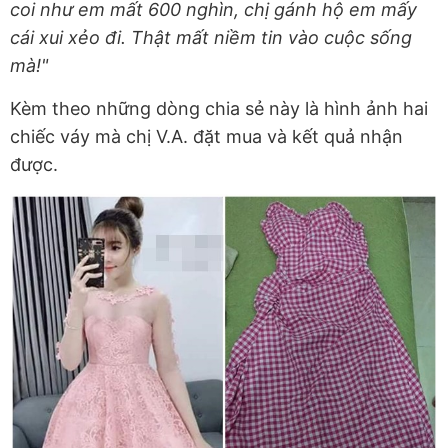
coi như em mất 600 nghìn, chị gánh hộ em mấy
cái xui xẻo đi. Thật mất niềm tin vào cuộc sống
mà!"
Kèm theo những dòng chia sẻ này là hình ảnh hai
chiếc váy mà chị V.A. đặt mua và kết quả nhận
được.