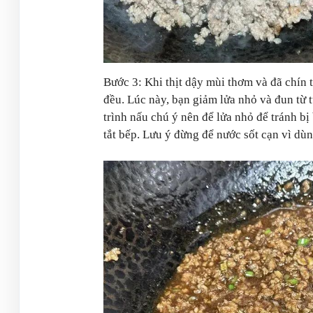
Bước 3: Khi thịt dậy mùi thơm và đã chín 
đều. Lúc này, bạn giảm lửa nhỏ và đun từ 
trình nấu chú ý nên để lửa nhỏ để tránh bị 
tắt bếp. Lưu ý đừng để nước sốt cạn vì dù