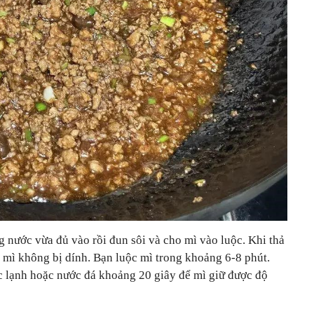
 nước vừa đủ vào rồi đun sôi và cho mì vào luộc. Khi thả
 mì không bị dính. Bạn luộc mì trong khoảng 6-8 phút.
ước lạnh hoặc nước đá khoảng 20 giây để mì giữ được độ