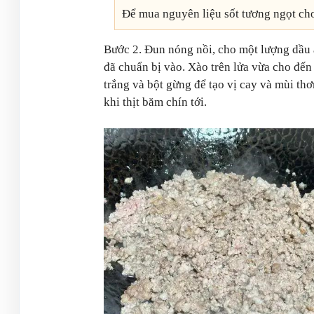
Để mua nguyên liệu sốt tương ngọt ch
Bước 2. Đun nóng nồi, cho một lượng dầu ă
đã chuẩn bị vào. Xào trên lửa vừa cho đến
trắng và bột gừng để tạo vị cay và mùi th
khi thịt băm chín tới.