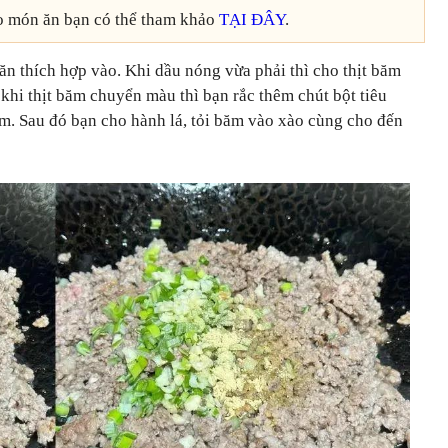
o món ăn bạn có thể tham khảo
TẠI ĐÂY
.
n thích hợp vào. Khi dầu nóng vừa phải thì cho thịt băm
 khi thịt băm chuyển màu thì bạn rắc thêm chút bột tiêu
ơm. Sau đó bạn cho hành lá, tỏi băm vào xào cùng cho đến