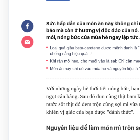
Sức hấp dẫn của món ăn này không chỉ
bảo mà còn ở hương vị độc đáo của nó. 
mỏi, nóng bức của mùa hè ngay lập tức.
Loại quả giàu beta-carotene được mệnh danh là 
chống nắng hiệu quả
Khi rán mỡ heo, cho muối vào là sai: Chỉ cần m
Món ăn này chỉ có vào mùa hè và nguyên liệu là "
Với những ngày hè thời tiết nóng bức, bạn 
ngọt cân bằng. Sau đó đun cùng thịt băm l
nước sốt thịt đó đem trộn cùng sợi mì vừ
khiến vị giác của bạn được "đánh thức".
Nguyên liệu để làm món mì trộn s