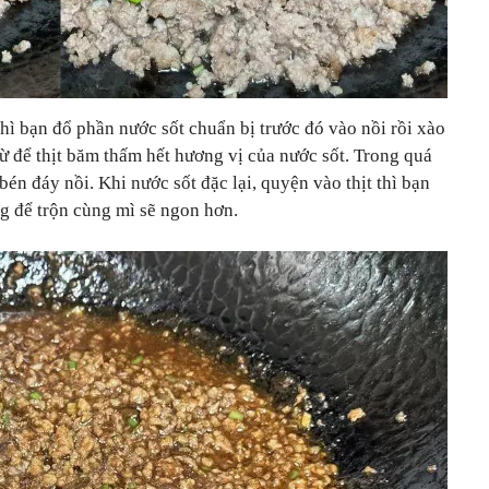
thì bạn đổ phần nước sốt chuẩn bị trước đó vào nồi rồi xào
từ để thịt băm thấm hết hương vị của nước sốt. Trong quá
bén đáy nồi. Khi nước sốt đặc lại, quyện vào thịt thì bạn
ng để trộn cùng mì sẽ ngon hơn.