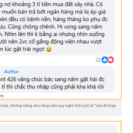
ị lừa, nhưng cũng cho rằng nên suy nghĩ tích cực là “của đi thay