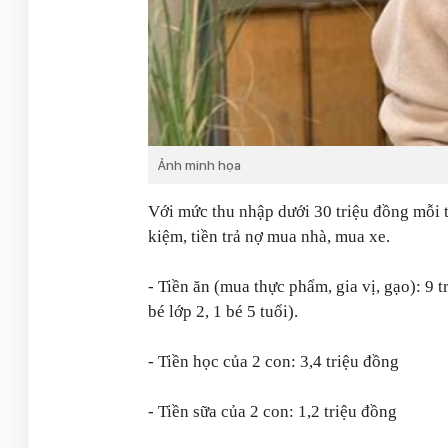
Ảnh minh họa
Với mức thu nhập dưới 30 triệu đồng mỗi th
kiệm, tiền trả nợ mua nhà, mua xe.
- Tiền ăn (mua thực phẩm, gia vị, gạo): 9 
bé lớp 2, 1 bé 5 tuổi).
- Tiền học của 2 con: 3,4 triệu đồng
- Tiền sữa của 2 con: 1,2 triệu đồng