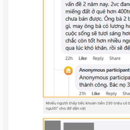
Nhiều người thấy tiếc khoản tiền 230 triệu cô b
người” cho đỡ dằn vặt