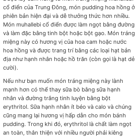
cổ điển của Trung Đông, món pudding hoa hồng ở
phiên bản hiện đại và dễ thưởng thức hơn nhiều.
Món muhallebi cổ điển được làm ngọt bằng đường
và làm đặc bằng tinh bột hoặc bột gạo. Món tráng
miệng này có hương vị của hoa cam hoặc nước
hoa hồng và được trang trí bằng các loại hạt bản
địa như hạnh nhân hoặc hồ trăn (còn gọi là hạt dẻ
cười).
Nếu như bạn muốn món tráng miệng này lành
mạnh hơn có thể thay sữa bò bằng sữa hạnh
nhân và đường trắng tinh luyện bằng bột
erythritol. Sữa hạnh nhân ít béo và calo và chúng
cũng mang lại hương vị hấp dẫn cho món bánh
pudding. Trong khi đó, erythritol là chất làm ngọt
an toàn, thân thiện với nhiều người phải kiêng