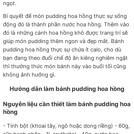
ngọt.
Bí quyết để món pudding hoa hồng thực sự sống
động đó là thành phần nước hoa hồng. Thêm vào
đó là những cánh hoa hồng khô được trang trí sẽ
giúp món pudding thêm ngon và đẹp mắt. Bánh
pudding hoa hồng thực sự chứa ít calo, cho dù
bạn đang theo đuổi chế độ ăn kiêng nghiêm ngặt
thì thưởng thức món bánh này vào buổi tối cũng
không ảnh hưởng gì.
Hướng dẫn làm bánh pudding hoa hồng
Nguyên liệu cần thiết làm bánh pudding hoa
hồng
- Tinh bột (khoai tây, ngô hoặc dong riềng) - 60g,