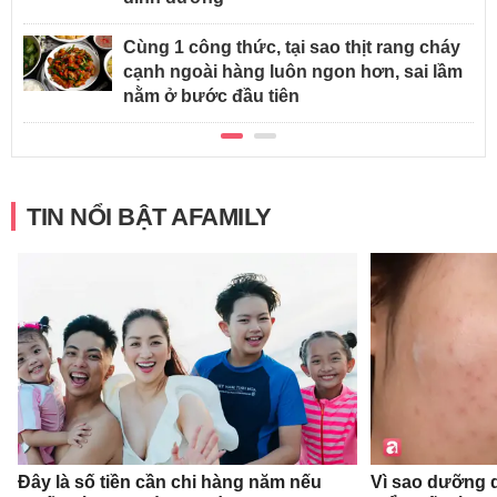
Cùng 1 công thức, tại sao thịt rang cháy
cạnh ngoài hàng luôn ngon hơn, sai lầm
nằm ở bước đầu tiên
TIN NỔI BẬT AFAMILY
Đây là số tiền cần chi hàng năm nếu
Vì sao dưỡng d