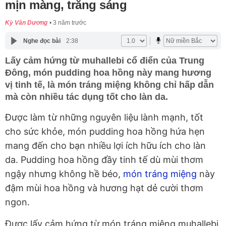
mịn màng, trắng sáng
Kỳ Vân Dương
3 năm trước
Nghe đọc bài
2:38
Lấy cảm hứng từ muhallebi cổ điển của Trung
Đông, món pudding hoa hồng này mang hương
vị tinh tế, là món tráng miệng không chỉ hấp dẫn
mà còn nhiều tác dụng tốt cho làn da.
Được làm từ những nguyên liệu lành mạnh, tốt
cho sức khỏe, món pudding hoa hồng hứa hẹn
mang đến cho bạn nhiều lợi ích hữu ích cho làn
da. Pudding hoa hồng đầy tinh tế dù mùi thơm
ngậy nhưng không hề béo,
món tráng miệng
này
đậm mùi hoa hồng và hương hạt dẻ cười thơm
ngon.
Được lấy cảm hứng từ món tráng miệng muhallebi