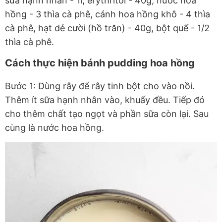
sữa hạnh nhân - 1l, erythritol - 40g, nước hoa
hồng - 3 thìa cà phê, cánh hoa hồng khô - 4 thìa
cà phê, hạt dẻ cười (hồ trăn) - 40g, bột quế - 1/2
thìa cà phê.
Cách thực hiện bánh pudding hoa hồng
Bước 1: Dùng rây để rây tinh bột cho vào nồi.
Thêm ít sữa hạnh nhân vào, khuấy đều. Tiếp đó
cho thêm chất tạo ngọt và phần sữa còn lại. Sau
cùng là nước hoa hồng.