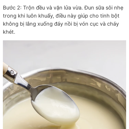
Bước 2: Trộn đều và vặn lửa vừa. Đun sữa sôi nhẹ
trong khi luôn khuấy, điều này giúp cho tinh bột
không bị lắng xuống đáy nồi bị vón cục và cháy
khét.