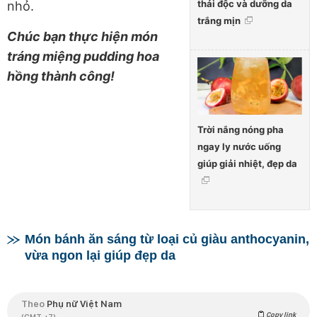
thải độc và dưỡng da
nhỏ.
trắng mịn
Chúc bạn thực hiện món
tráng miệng pudding hoa
hồng thành công!
Trời nắng nóng pha
ngay ly nước uống
giúp giải nhiệt, đẹp da
Món bánh ăn sáng từ loại củ giàu anthocyanin,
vừa ngon lại giúp đẹp da
Theo
Phụ nữ Việt Nam
Copy link