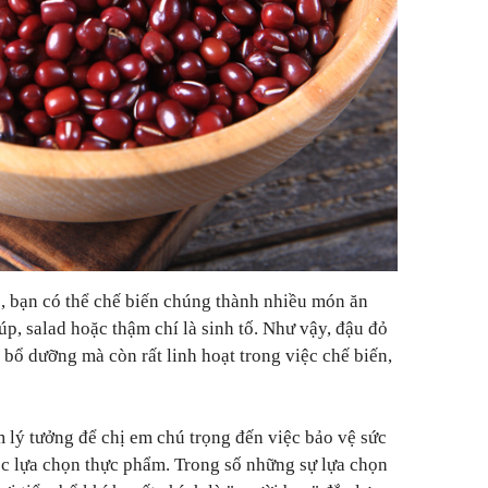
ỏ, bạn có thể chế biến chúng thành nhiều món ăn
p, salad hoặc thậm chí là sinh tố. Như vậy, đậu đỏ
bổ dưỡng mà còn rất linh hoạt trong việc chế biến,
m lý tưởng để chị em chú trọng đến việc bảo vệ sức
ệc lựa chọn thực phẩm. Trong số những sự lựa chọn