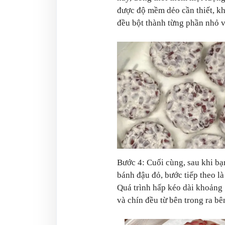
được độ mềm dẻo cần thiết, k
đều bột thành từng phần nhỏ v
Bước 4: Cuối cùng, sau khi bạn
bánh đậu đỏ, bước tiếp theo là
Quá trình hấp kéo dài khoảng 
và chín đều từ bên trong ra bê