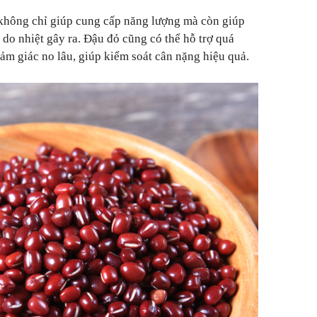
 không chỉ giúp cung cấp năng lượng mà còn giúp
 do nhiệt gây ra. Đậu đỏ cũng có thể hỗ trợ quá
cảm giác no lâu, giúp kiểm soát cân nặng hiệu quả.