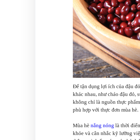
Để tận dụng lợi ích của đậu đ
khác nhau, như cháo đậu đỏ, sú
không chỉ là nguồn thực phẩm 
phù hợp với thực đơn mùa hè.
Mùa hè
nắng nóng
là thời điể
khỏe và cân nhắc kỹ lưỡng vi