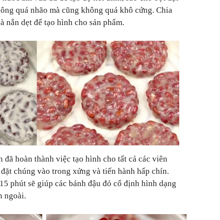
hông quá nhão mà cũng không quá khô cứng. Chia
à nắn dẹt để tạo hình cho sản phẩm.
 đã hoàn thành việc tạo hình cho tất cả các viên
 đặt chúng vào trong xửng và tiến hành hấp chín.
15 phút sẽ giúp các bánh đậu đỏ cố định hình dạng
n ngoài.