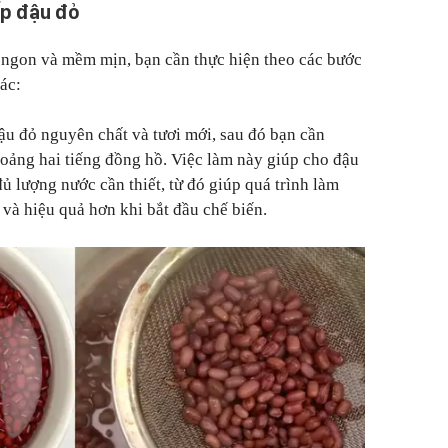
ếp đậu đỏ
ngon và mềm mịn, bạn cần thực hiện theo các bước
xác:
u đỏ nguyên chất và tươi mới, sau đó bạn cần
ảng hai tiếng đồng hồ. Việc làm này giúp cho đậu
ủ lượng nước cần thiết, từ đó giúp quá trình làm
và hiệu quả hơn khi bắt đầu chế biến.