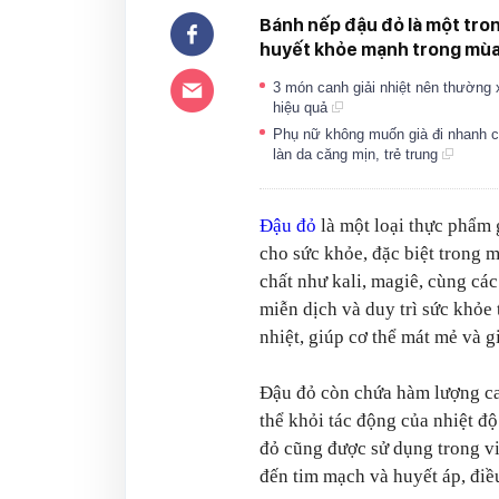
Bánh nếp đậu đỏ là một tron
huyết khỏe mạnh trong mùa
3 món canh giải nhiệt nên thường 
hiệu quả
Phụ nữ không muốn già đi nhanh c
làn da căng mịn, trẻ trung
Đậu đỏ
là một loại thực phẩm 
cho sức khỏe, đặc biệt trong 
chất như kali, magiê, cùng cá
miễn dịch và duy trì sức khỏe
nhiệt, giúp cơ thể mát mẻ và 
Đậu đỏ còn chứa hàm lượng cao
thể khỏi tác động của nhiệt độ
đỏ cũng được sử dụng trong vi
đến tim mạch và huyết áp, điều