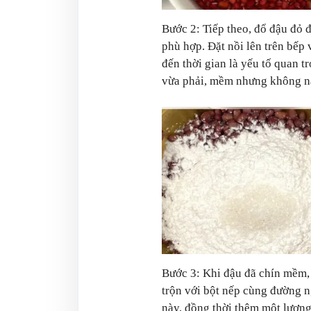
Bước 2: Tiếp theo, đổ đậu đỏ 
phù hợp. Đặt nồi lên trên bếp 
đến thời gian là yếu tố quan 
vừa phải, mềm nhưng không n
Bước 3: Khi đậu đã chín mềm,
trộn với bột nếp cùng đường 
này, đồng thời thêm một lượng