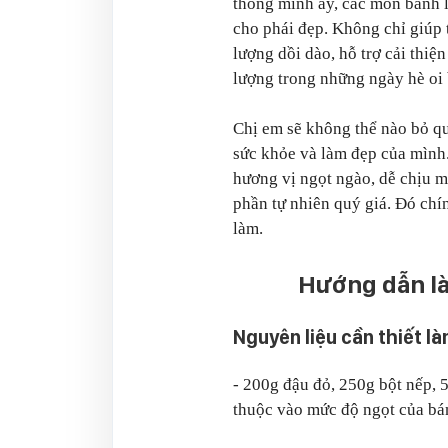
thông minh ấy, các món bánh lợ
cho phái đẹp. Không chỉ giúp
lượng dồi dào, hỗ trợ cải thi
lượng trong những ngày hè oi 
Chị em sẽ không thể nào bỏ q
sức khỏe và làm đẹp của mình
hương vị ngọt ngào, dễ chịu m
phần tự nhiên quý giá. Đó ch
làm.
Hướng dẫn là
Nguyên liệu cần thiết l
- 200g đậu đỏ, 250g bột nếp, 
thuộc vào mức độ ngọt của bá