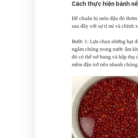
Cách thực hiện bánh n
Để chuẩn bị món đậu đỏ thơm 
sau đây với sự tỉ mỉ và chính 
Bước 1: Lựa chọn những hạt đậ
ngâm chúng trong nước ấm kho
đỏ có thể nở bung và hấp thụ đ
mềm đậu trở nên nhanh chóng 