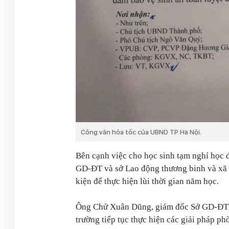
Công văn hỏa tốc của UBND TP Hà Nội.
Bên cạnh việc cho học sinh tạm nghỉ học 
GD-ĐT và sở Lao động thương binh và xã 
kiện để thực hiện lùi thời gian năm học.
Ông Chử Xuân Dũng, giám đốc Sở GD-ĐT Hà
trường tiếp tục thực hiện các giải pháp ph