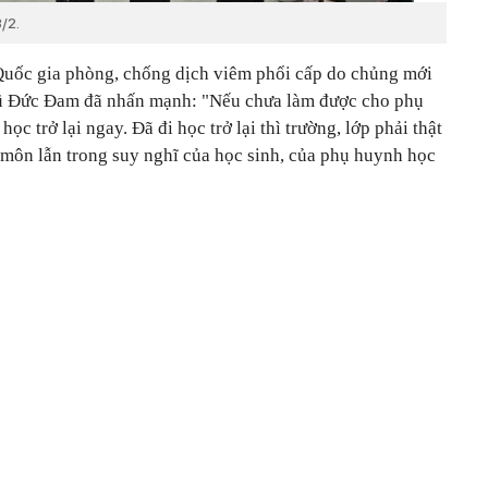
/2.
Quốc gia phòng, chống dịch viêm phổi cấp do chủng mới
Vũ Đức Đam đã nhấn mạnh: "Nếu chưa làm được cho phụ
ọc trở lại ngay. Đã đi học trở lại thì trường, lớp phải thật
 môn lẫn trong suy nghĩ của học sinh, của phụ huynh học