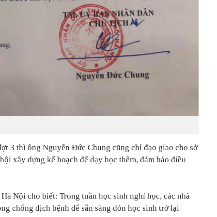
đợt 3 thì ông Nguyễn Đức Chung cũng chỉ đạo giao cho sở
hội xây dựng kế hoạch để dạy học thêm, đảm bảo điều
 Nội cho biết: Trong tuần học sinh nghỉ học, các nhà
òng chống dịch bệnh để sẵn sàng đón học sinh trở lại