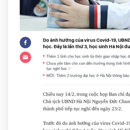
Do ảnh hưởng của virus Covid-19, UBND 
học. Đây là lần thứ 3, học sinh Hà Nội đ
Thêm 1 tỉnh cho học sinh lùi thời gian nhập học 
Chưa yên tâm cho con đến trường trong tình hình
tục nghỉ học
MỚI: Thêm 2 trường đại học ở Hà Nội thông báo t
Chiều nay 14/2, trong cuộc họp Ban chỉ đ
Chủ tịch UBND Hà Nội Nguyễn Đức Chung đ
thành phố tiếp tục nghỉ đến ngày 23/2.
Trước đó do ảnh hưởng của virus Covid-1