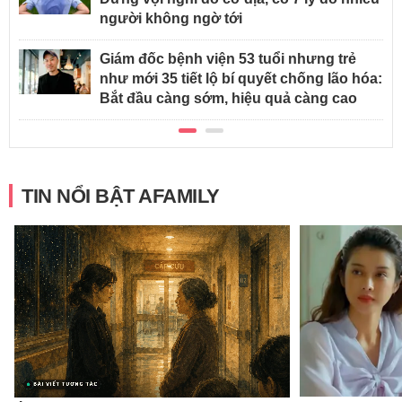
người không ngờ tới
Giám đốc bệnh viện 53 tuổi nhưng trẻ
như mới 35 tiết lộ bí quyết chống lão hóa:
Bắt đầu càng sớm, hiệu quả càng cao
TIN NỔI BẬT AFAMILY