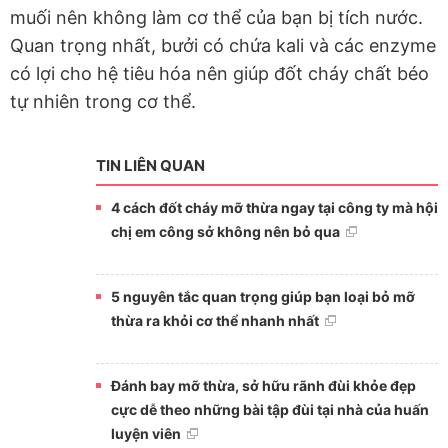
muối nên không làm cơ thể của bạn bị tích nước.
Quan trọng nhất, bưởi có chứa kali và các enzyme
có lợi cho hệ tiêu hóa nên giúp đốt cháy chất béo
tự nhiên trong cơ thể.
TIN LIÊN QUAN
4 cách đốt cháy mỡ thừa ngay tại công ty mà hội
chị em công sở không nên bỏ qua
5 nguyên tắc quan trọng giúp bạn loại bỏ mỡ
thừa ra khỏi cơ thể nhanh nhất
Đánh bay mỡ thừa, sở hữu rãnh đùi khỏe đẹp
cực dễ theo những bài tập đùi tại nhà của huấn
luyện viên