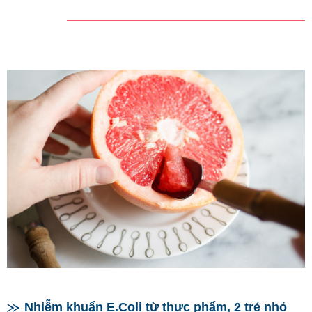
Nhiễm khuẩn E.Coli từ thực phẩm, 2 trẻ nhỏ