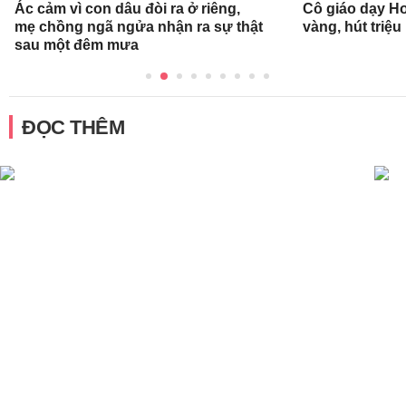
Ác cảm vì con dâu đòi ra ở riêng,
Cô giáo dạy Ho
mẹ chồng ngã ngửa nhận ra sự thật
vàng, hút triệu
sau một đêm mưa
ĐỌC THÊM