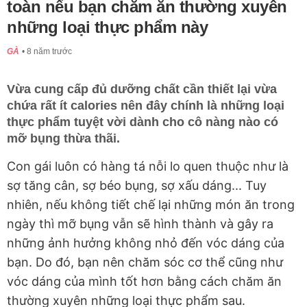
toàn nếu bạn chăm ăn thường xuyên
những loại thực phẩm này
GÀ
8 năm trước
Vừa cung cấp đủ dưỡng chất cần thiết lại vừa
chứa rất ít calories nên đây chính là những loại
thực phẩm tuyệt vời dành cho cô nàng nào có
mỡ bụng thừa thãi.
Con gái luôn có hàng tá nỗi lo quen thuộc như là
sợ tăng cân, sợ béo bụng, sợ xấu dáng... Tuy
nhiên, nếu không tiết chế lại những món ăn trong
ngày thì mỡ bụng vẫn sẽ hình thành và gây ra
những ảnh hưởng không nhỏ đến vóc dáng của
bạn. Do đó, bạn nên chăm sóc cơ thể cũng như
vóc dáng của mình tốt hơn bằng cách chăm ăn
thường xuyên những loại thực phẩm sau.