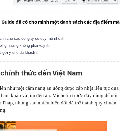
2:57
Nghe đọc bài
in Guide đã có cho mình một danh sách các địa điểm mà
dành cho các công ty có quy mô nhỏ
ường nhưng không phải vậy
ế gợi ý cho du khách
 chính thức đến Việt Nam
đến như một cẩm nang ăn uống được cập nhật liên tục qua
tham khảo và tìm đến ăn. Michelin trước đây dùng để nói
a Pháp, nhưng sau nhiều biến đổi đã trở thành quy chuẩn
ởng.