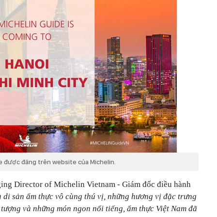
e được đăng trên website của Michelin.
ng Director of Michelin Vietnam - Giám đốc điều hành
à di sản ẩm thực vô cùng thú vị, những hương vị đặc trưng
 tượng và những món ngon nổi tiếng, ẩm thực Việt Nam đã