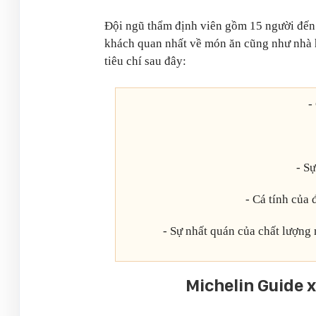
Đội ngũ thẩm định viên gồm 15 người đến 
khách quan nhất về món ăn cũng như nhà h
tiêu chí sau đây:
-
- Sự
- Cá tính của
- Sự nhất quán của chất lượng 
Michelin Guide 