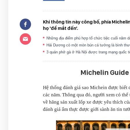
Khi thông tin này công bố, phía Michel
họ 'để mắt đến'.
Những địa điểm phù hợp tổ chức tiệc cuối năm 
Hải Dương có một món bún cá tưởng là bình th
3 quán phở gà ở Hà Nội được trang mạng quốc t
Michelin Guide
Hệ thống đánh giá sao Michein được biết 
các năm. Thông qua đó, người xem có thể 
về hãng sản xuất lốp xe được yêu thích củ
đánh giá ẩm thực được giới sành ăn tin tư