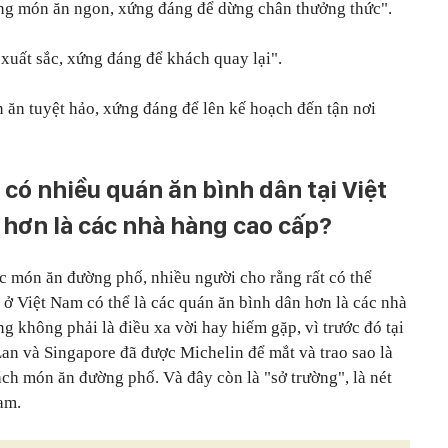
ng món ăn ngon, xứng đáng để dừng chân thưởng thức".
uất sắc, xứng đáng để khách quay lại".
 ăn tuyệt hảo, xứng đáng để lên kế hoạch đến tận nơi
có nhiều quán ăn bình dân tại Việt
hơn là các nhà hàng cao cấp?
ác món ăn đường phố, nhiều người cho rằng rất có thể
 ở Việt Nam có thể là các quán ăn bình dân hơn là các nhà
ng không phải là điều xa vời hay hiếm gặp, vì trước đó tại
n và Singapore đã được Michelin để mắt và trao sao là
ch món ăn đường phố. Và đây còn là "sở trường", là nét
am.