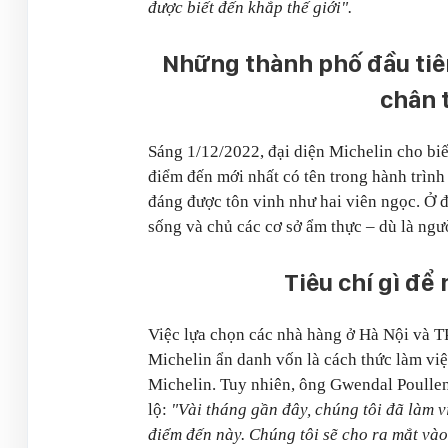
được biết đến khắp thế giới".
Những thành phố đầu tiê
chân t
Sáng 1/12/2022, đại diện Michelin cho bi
điểm đến mới nhất có tên trong hành trình
đáng được tôn vinh như hai viên ngọc. Ở 
sống và chủ các cơ sở ẩm thực – dù là ngườ
Tiêu chí gì để
Việc lựa chọn các nhà hàng ở Hà Nội và TP
Michelin ẩn danh vốn là cách thức làm việ
Michelin. Tuy nhiên, ông Gwendal Poull
lộ:
"Vài tháng gần đây, chúng tôi đã làm v
điểm đến này. Chúng tôi sẽ cho ra mắt và