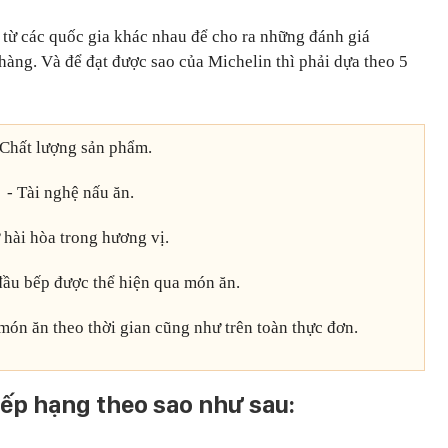
từ các quốc gia khác nhau để cho ra những đánh giá
àng. Và để đạt được sao của Michelin thì phải dựa theo 5
 Chất lượng sản phẩm.
- Tài nghệ nấu ăn.
 hài hòa trong hương vị.
 đầu bếp được thể hiện qua món ăn.
món ăn theo thời gian cũng như trên toàn thực đơn.
xếp hạng theo sao như sau: