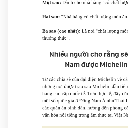
Một sao:
Dành cho nhà hàng "có chất lượ
Hai sao:
"Nhà hàng có chất lượng món ăn x
Ba sao (cao nhất):
Là nơi "chất lượng món
thưởng thức".
Nhiều người cho rằng sẽ 
Nam được Michelin 
Từ các chia sẻ của đại diện Michelin về c
những nơi được trao sao Michelin đầu tiên
hàng cao cấp quốc tế. Trên thực tế, đây cũ
một số quốc gia ở Đông Nam Á như Thái La
các quán ăn bình dân, hướng đến phong cá
văn hóa nổi tiếng trong ẩm thực tại Việt N