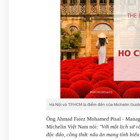
Hà Nội và TP.HCM là điểm đến của Michelin Guid
Ông Ahmad Faiez Mohamed Pisal - Managi
Michelin Việt Nam nói:
"Với một lịch sử v
độc đáo, công thức nấu ăn mang tính biểu