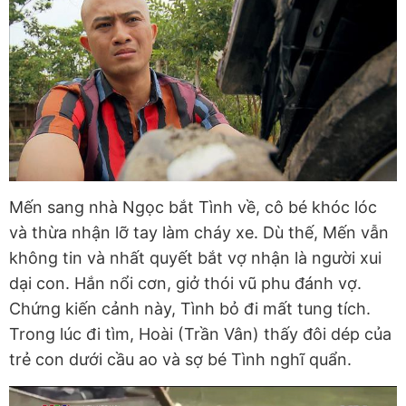
Mến sang nhà Ngọc bắt Tình về, cô bé khóc lóc
và thừa nhận lỡ tay làm cháy xe. Dù thế, Mến vẫn
không tin và nhất quyết bắt vợ nhận là người xui
dại con. Hắn nổi cơn, giở thói vũ phu đánh vợ.
Chứng kiến cảnh này, Tình bỏ đi mất tung tích.
Trong lúc đi tìm, Hoài (Trần Vân) thấy đôi dép của
trẻ con dưới cầu ao và sợ bé Tình nghĩ quẩn.