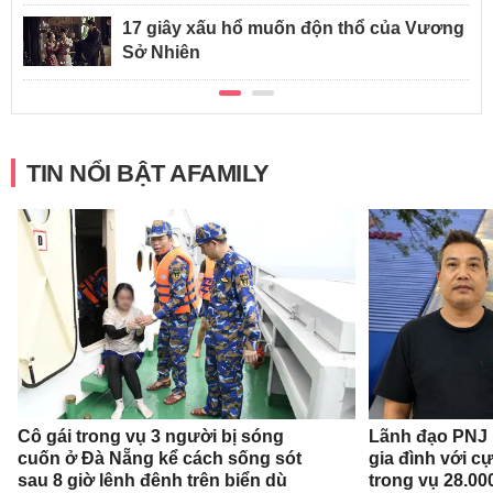
17 giây xấu hổ muốn độn thổ của Vương
Sở Nhiên
TIN NỔI BẬT AFAMILY
Cô gái trong vụ 3 người bị sóng
Lãnh đạo PNJ n
cuốn ở Đà Nẵng kể cách sống sót
gia đình với c
sau 8 giờ lênh đênh trên biển dù
trong vụ 28.00