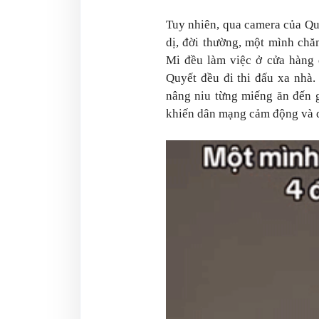
Tuy nhiên, qua camera của Qu
dị, đời thường, một mình ch
Mi đều làm việc ở cửa hàng
Quyết đều đi thi đấu xa nhà
nâng niu từng miếng ăn đến 
khiến dân mạng cảm động và d