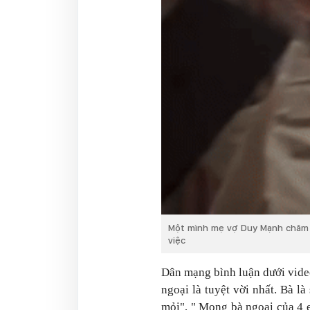
Một mình mẹ vợ Duy Mạnh chăm 4
việc
Dân mạng bình luận dưới vide
ngoại là tuyệt vời nhất. Bà l
mỏi", " Mong bà ngoại của 4 