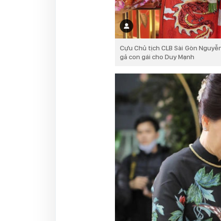
Cựu Chủ tịch CLB Sài Gòn Nguyễn
gả con gái cho Duy Mạnh