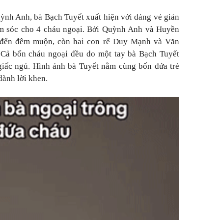
ỳnh Anh, bà Bạch Tuyết xuất hiện với dáng vẻ giản
ăm sóc cho 4 cháu ngoại. Bởi Quỳnh Anh và Huyền
 đến đêm muộn, còn hai con rể Duy Mạnh và Văn
. Cả bốn cháu ngoại đều do một tay bà Bạch Tuyết
giấc ngủ. Hình ảnh bà Tuyết nằm cùng bốn đứa trẻ
ành lời khen.