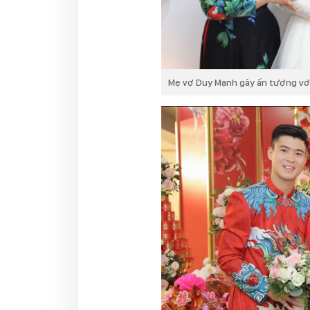
Mẹ vợ Duy Mạnh gây ấn tượng với