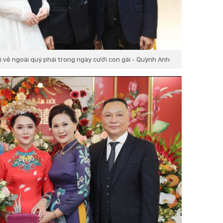
 vẻ ngoài quý phái trong ngày cưới con gái - Quỳnh Anh