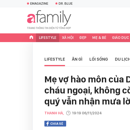
EMAGAZINE
DR. BLUE
LIFESTYLE
XÃ HỘI
ĐẸP
MẸ & BÉ
GIÁO DỤC
LIFESTYLE
ĂN GÌ
LỐI SỐNG
DU LỊC
Mẹ vợ hào môn của 
cháu ngoại, không c
quý vẫn nhận mưa lờ
THANH HÀ,
19:19 06/11/2024
CHIA SẺ