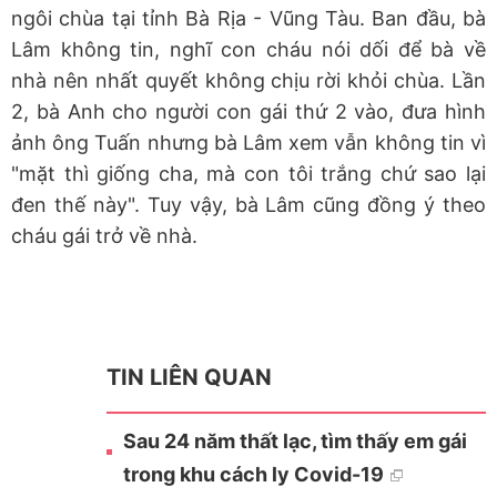
ngôi chùa tại tỉnh Bà Rịa - Vũng Tàu. Ban đầu, bà
Lâm không tin, nghĩ con cháu nói dối để bà về
nhà nên nhất quyết không chịu rời khỏi chùa. Lần
2, bà Anh cho người con gái thứ 2 vào, đưa hình
ảnh ông Tuấn nhưng bà Lâm xem vẫn không tin vì
"mặt thì giống cha, mà con tôi trắng chứ sao lại
đen thế này". Tuy vậy, bà Lâm cũng đồng ý theo
cháu gái trở về nhà.
TIN LIÊN QUAN
Sau 24 năm thất lạc, tìm thấy em gái
trong khu cách ly Covid-19