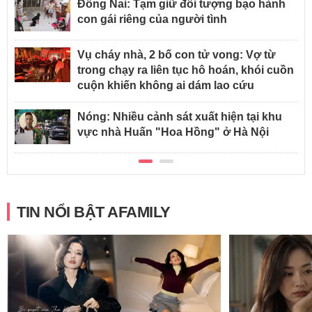
Đồng Nai: Tạm giữ đối tượng bạo hành
con gái riêng của người tình
Vụ cháy nhà, 2 bố con tử vong: Vợ từ
trong chạy ra liên tục hô hoán, khói cuồn
cuộn khiến không ai dám lao cứu
Nóng: Nhiều cảnh sát xuất hiện tại khu
vực nhà Huấn "Hoa Hồng" ở Hà Nội
TIN NỔI BẬT AFAMILY