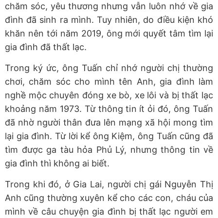
chăm sóc, yêu thương nhưng vẫn luôn nhớ về gia
đình đã sinh ra mình. Tuy nhiên, do điều kiện khó
khăn nên tới năm 2019, ông mới quyết tâm tìm lại
gia đình đã thất lạc.
Trong ký ức, ông Tuấn chỉ nhớ người chị thường
chơi, chăm sóc cho mình tên Anh, gia đình làm
nghề mộc chuyên đóng xe bò, xe lôi và bị thất lạc
khoảng năm 1973. Từ thông tin ít ỏi đó, ông Tuấn
đã nhờ người thân đưa lên mạng xã hội mong tìm
lại gia đình. Từ lời kể ông Kiệm, ông Tuấn cũng đã
tìm được ga tàu hỏa Phủ Lý, nhưng thông tin về
gia đình thì không ai biết.
Trong khi đó, ở Gia Lai, người chị gái Nguyễn Thị
Anh cũng thường xuyên kể cho các con, cháu của
mình về câu chuyện gia đình bị thất lạc người em