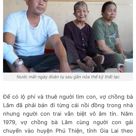
Nước mắt ngày đoàn tụ sau gần nửa thế kỷ thất lạc
Để có lộ phí và thuê người tìm con, vợ chồng bà
Lâm đã phải bán đi từng cái nồi đồng trong nhà
nhưng người con trai vẫn biệt vô âm tín. Năm
1979, vợ chồng bà Lâm cùng người con gái
chuyển vào huyện Phú Thiện, tỉnh Gia Lai theo