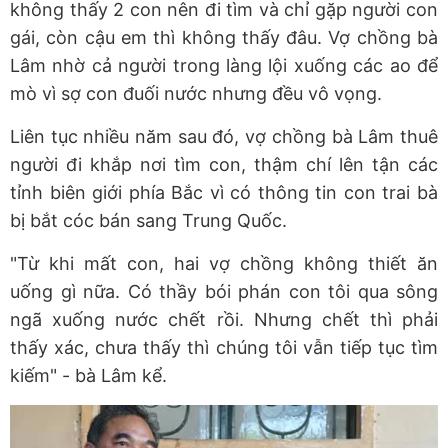
không thấy 2 con nên đi tìm và chỉ gặp người con
gái, còn cậu em thì không thấy đâu. Vợ chồng bà
Lâm nhờ cả người trong làng lội xuống các ao để
mò vì sợ con đuối nước nhưng đều vô vọng.
Liên tục nhiều năm sau đó, vợ chồng bà Lâm thuê
người đi khắp nơi tìm con, thậm chí lên tận các
tỉnh biên giới phía Bắc vì có thông tin con trai bà
bị bắt cóc bán sang Trung Quốc.
"Từ khi mất con, hai vợ chồng không thiết ăn
uống gì nữa. Có thầy bói phán con tôi qua sông
ngã xuống nước chết rồi. Nhưng chết thì phải
thấy xác, chưa thấy thì chúng tôi vẫn tiếp tục tìm
kiếm" - bà Lâm kể.