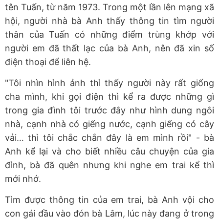
tên Tuấn, từ năm 1973. Trong một lần lên mạng xã
hội, người nhà bà Anh thấy thông tin tìm người
thân của Tuấn có những điểm trùng khớp với
người em đã thất lạc của bà Anh, nên đã xin số
điện thoại để liên hệ.
"Tôi nhìn hình ảnh thì thấy người này rất giống
cha mình, khi gọi điện thì kể ra được những gì
trong gia đình tôi trước đây như hình dung ngôi
nhà, cạnh nhà có giếng nước, cạnh giếng có cây
vải… thì tôi chắc chắn đây là em mình rồi" - bà
Anh kể lại và cho biết nhiều câu chuyện của gia
đình, bà đã quên nhưng khi nghe em trai kể thì
mới nhớ.
Tìm được thông tin của em trai, bà Anh vội cho
con gái đầu vào đón bà Lâm, lúc này đang ở trong