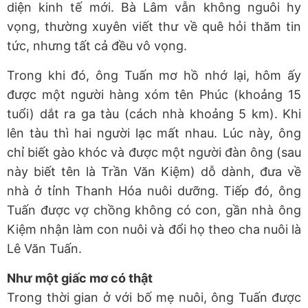
diện kinh tế mới. Bà Lâm vẫn không nguôi hy
vọng, thường xuyên viết thư về quê hỏi thăm tin
tức, nhưng tất cả đều vô vọng.
Trong khi đó, ông Tuấn mơ hồ nhớ lại, hôm ấy
được một người hàng xóm tên Phúc (khoảng 15
tuổi) dắt ra ga tàu (cách nhà khoảng 5 km). Khi
lên tàu thì hai người lạc mất nhau. Lúc này, ông
chỉ biết gào khóc và được một người đàn ông (sau
này biết tên là Trần Văn Kiệm) dỗ dành, đưa về
nhà ở tỉnh Thanh Hóa nuôi dưỡng. Tiếp đó, ông
Tuấn được vợ chồng không có con, gần nhà ông
Kiệm nhận làm con nuôi và đổi họ theo cha nuôi là
Lê Văn Tuấn.
Như một giấc mơ có thật
Trong thời gian ở với bố mẹ nuôi, ông Tuấn được