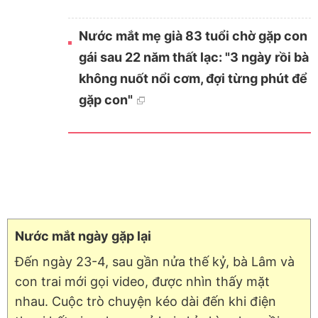
Nước mắt mẹ già 83 tuổi chờ gặp con
gái sau 22 năm thất lạc: "3 ngày rồi bà
không nuốt nổi cơm, đợi từng phút để
gặp con"
Nước mắt ngày gặp lại
Đến ngày 23-4, sau gần nửa thế kỷ, bà Lâm và
con trai mới gọi video, được nhìn thấy mặt
nhau. Cuộc trò chuyện kéo dài đến khi điện