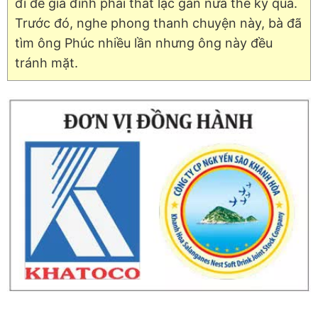
đi để gia đình phải thất lạc gần nửa thế kỷ qua.
Trước đó, nghe phong thanh chuyện này, bà đã
tìm ông Phúc nhiều lần nhưng ông này đều
tránh mặt.