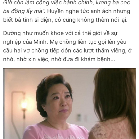
Giờ còn làm công việc hành chính, lương ba cọc
ba đồng ấy mà".
Huyền nghe tức anh ách nhưng
biết bà tính sĩ diện, cô cũng không thèm nói lại.
Dường như muốn khoe với cả thế giới về sự
nghiệp của Minh. Mẹ chồng liên tục gọi lên yêu
cầu hai vợ chồng tiếp đón các lượt thăm viếng, ở
nhờ, nhờ xin việc, nhờ đưa đi khám bệnh...