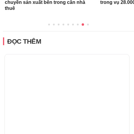
chuyền sản xuất bên trong căn nhà
trong vụ 28.00
thuê
ĐỌC THÊM