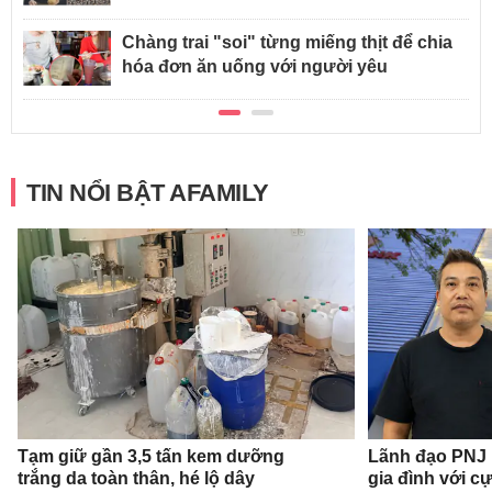
Chàng trai "soi" từng miếng thịt để chia
hóa đơn ăn uống với người yêu
TIN NỔI BẬT AFAMILY
Tạm giữ gần 3,5 tấn kem dưỡng
Lãnh đạo PNJ n
trắng da toàn thân, hé lộ dây
gia đình với c