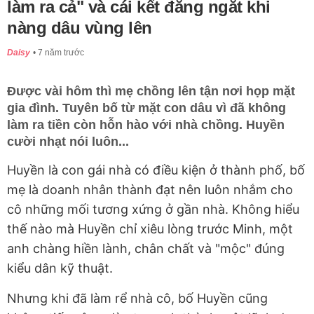
làm ra cả" và cái kết đắng ngắt khi
nàng dâu vùng lên
Daisy
7 năm trước
Được vài hôm thì mẹ chồng lên tận nơi họp mặt
gia đình. Tuyên bố từ mặt con dâu vì đã không
làm ra tiền còn hỗn hào với nhà chồng. Huyền
cười nhạt nói luôn...
Huyền là con gái nhà có điều kiện ở thành phố, bố
mẹ là doanh nhân thành đạt nên luôn nhắm cho
cô những mối tương xứng ở gần nhà. Không hiểu
thế nào mà Huyền chỉ xiêu lòng trước Minh, một
anh chàng hiền lành, chân chất và "mộc" đúng
kiểu dân kỹ thuật.
Nhưng khi đã làm rể nhà cô, bố Huyền cũng