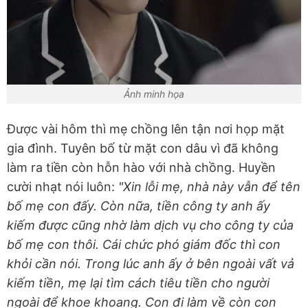
Ảnh minh họa
Được vài hôm thì mẹ chồng lên tận nơi họp mặt
gia đình. Tuyên bố từ mặt con dâu vì đã không
làm ra tiền còn hỗn hào với nhà chồng. Huyền
cười nhạt nói luôn:
"Xin lỗi mẹ, nhà này vẫn để tên
bố mẹ con đấy. Còn nữa, tiền công ty anh ấy
kiếm được cũng nhờ làm dịch vụ cho công ty của
bố mẹ con thôi. Cái chức phó giám đốc thì con
khỏi cần nói. Trong lúc anh ấy ở bên ngoài vất vả
kiếm tiền, mẹ lại tìm cách tiêu tiền cho người
ngoài để khoe khoang. Con đi làm về còn con