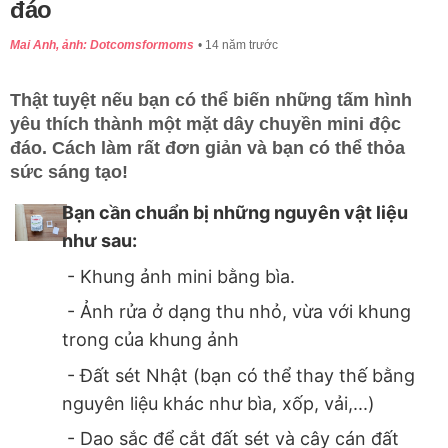
đáo
Mai Anh, ảnh: Dotcomsformoms
14 năm trước
Thật tuyệt nếu bạn có thể biến những tấm hình
yêu thích thành một mặt dây chuyền mini độc
đáo. Cách làm rất đơn giản và bạn có thể thỏa
sức sáng tạo!
Bạn cần chuẩn bị những nguyên vật liệu
như sau:
- Khung ảnh mini bằng bìa.
- Ảnh rửa ở dạng thu nhỏ, vừa với khung
trong của khung ảnh
- Đất sét Nhật (bạn có thể thay thế bằng
nguyên liệu khác như bìa, xốp, vải,...)
- Dao sắc để cắt đất sét và cây cán đất