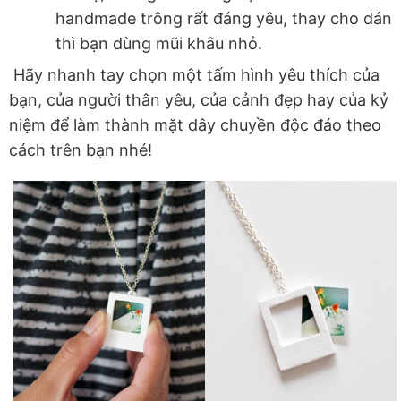
handmade trông rất đáng yêu, thay cho dán
thì bạn dùng mũi khâu nhỏ.
Hãy nhanh tay chọn một tấm hình yêu thích của
bạn, của người thân yêu, của cảnh đẹp hay của kỷ
niệm để làm thành mặt dây chuyền độc đáo theo
cách trên bạn nhé!