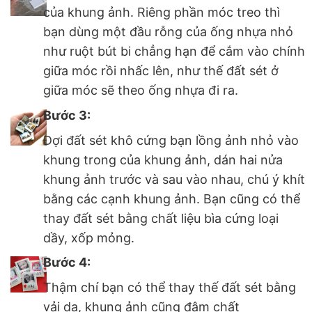
của khung ảnh. Riêng phần móc treo thì
bạn dùng một đầu rỗng của ống nhựa nhỏ
như ruột bút bi chẳng hạn để cắm vào chính
giữa móc rồi nhấc lên, như thế đất sét ở
giữa móc sẽ theo ống nhựa đi ra.
Bước 3:
Đợi đất sét khô cứng bạn lồng ảnh nhỏ vào
khung trong của khung ảnh, dán hai nửa
khung ảnh trước và sau vào nhau, chú ý khít
bằng các cạnh khung ảnh. Bạn cũng có thể
thay đất sét bằng chất liệu bìa cứng loại
dầy, xốp mỏng.
Bước 4:
Thậm chí bạn có thể thay thế đất sét bằng
vải dạ, khung ảnh cũng đậm chất