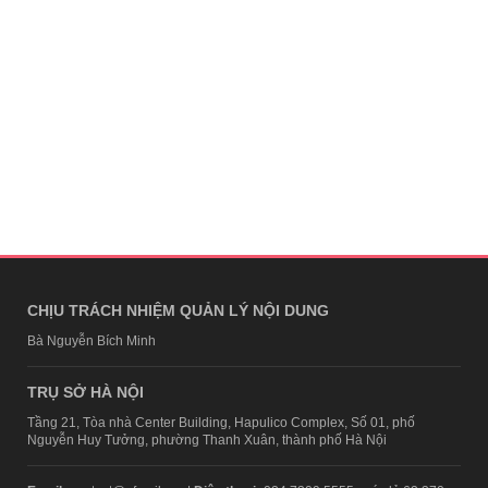
CHỊU TRÁCH NHIỆM QUẢN LÝ NỘI DUNG
Bà Nguyễn Bích Minh
TRỤ SỞ HÀ NỘI
Tầng 21, Tòa nhà Center Building, Hapulico Complex, Số 01, phố
Nguyễn Huy Tưởng, phường Thanh Xuân, thành phố Hà Nội