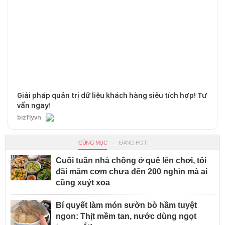
Giải pháp quản trị dữ liệu khách hàng siêu tích hợp! Tư
vấn ngay!
bizfly.vn
CÙNG MỤC
ĐANG HOT
Cuối tuần nhà chồng ở quê lên chơi, tôi
đãi mâm cơm chưa đến 200 nghìn mà ai
cũng xuýt xoa
Bí quyết làm món sườn bò hầm tuyệt
ngon: Thịt mềm tan, nước dùng ngọt