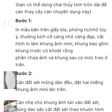
(bạn có thể dùng chai thủy tinh tròn dài để
cán thay cây cán chuyên dụng này)
Bước 1:
In mẫu bên trên giấy bìa, phóng to/nhỏ tùy
ý, thường kích cỡ càng nhỏ càng đẹp, cắt
hình in làm khung ảnh mini, khung bao gồm:
khung trước có khoét rỗng
phần chứa ảnh và khung sau có móc treo ở
trên.
Bước 2:
Cán đất sét mỏng dàn đều, đặt hai miếng
khung ảnh mini lên trên.
Cán nhẹ cho khung ảnh lún vào đất sét,
dùng dao sắc cắt đất sét theo khuôn hình