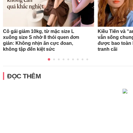
Cô gái giảm 10kg, từ mặc size L
Kiều Tiên và “
xuống size S nhờ 8 thói quen đơn
vẫn sống chung
giản: Không nhịn ăn cực đoan,
được bao toàn b
không tập đến kiệt sức
tranh cãi
ĐỌC THÊM