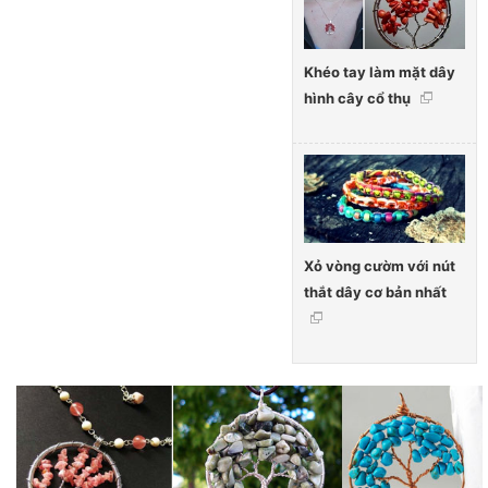
Khéo tay làm mặt dây
hình cây cổ thụ
Xỏ vòng cườm với nút
thắt dây cơ bản nhất