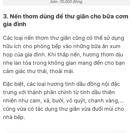
bán: 70.000 đồng.
3. Nến thơm dùng để thư giãn cho bữa cơm
gia đình
Các loại nến thơm thư giãn cũng có thể sử dụng
hữu ích cho phòng bếp vào những bữa ăn xum
họp của gia đình. Khi thắp nến, hương thơm dịu
nhẹ lan tỏa trong không gian mang đến cho bạn
cảm giác thư thái, thoải mái.
Đặc biệt, các loại hương tinh dầu đồng nội đặc
trưng với thành phần chính từ tinh dầu thiên
nhiên như cam, xả, bưởi, vỏ quýt, chanh vàng,...
cũng vừa có tác dụng thư giãn vừa đuổi mùi cho
nhà bếp.