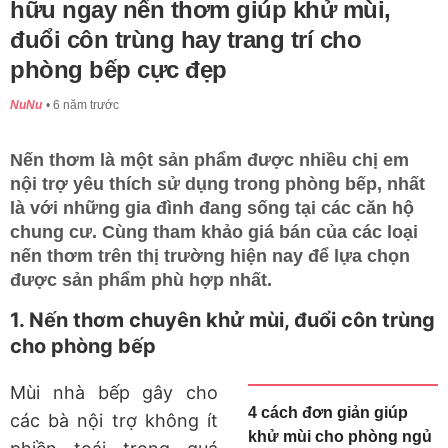
hữu ngay nến thơm giúp khử mùi,
đuổi côn trùng hay trang trí cho
phòng bếp cực đẹp
NuNu
6 năm trước
Nến thơm là một sản phẩm được nhiều chị em
nội trợ yêu thích sử dụng trong phòng bếp, nhất
là với những gia đình đang sống tại các căn hộ
chung cư. Cùng tham khảo giá bán của các loại
nến thơm trên thị trường hiện nay để lựa chọn
được sản phẩm phù hợp nhất.
1. Nến thơm chuyên khử mùi, đuổi côn trùng
cho phòng bếp
Mùi nhà bếp gây cho
4 cách đơn giản giúp
các bà nội trợ không ít
khử mùi cho phòng ngủ