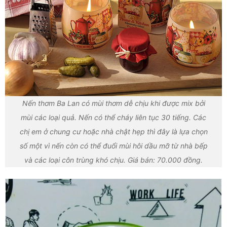
Nến thơm Ba Lan có mùi thơm dễ chịu khi được mix bởi
mùi các loại quả. Nến có thể cháy liên tục 30 tiếng. Các
chị em ở chung cư hoặc nhà chật hẹp thì đây là lựa chọn
số một vì nến còn có thể đuổi mùi hôi dầu mỡ từ nhà bếp
và các loại côn trùng khó chịu. Giá bán: 70.000 đồng.