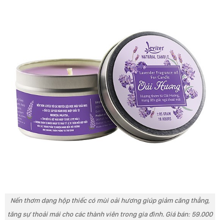
Nến thơm dạng hộp thiếc có mùi oải hương giúp giảm căng thẳng,
tăng sự thoải mái cho các thành viên trong gia đình. Giá bán: 59.000