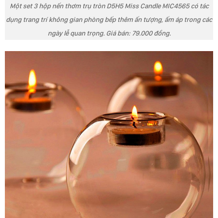
Một set 3 hộp nến thơm trụ tròn D5H5 Miss Candle MIC4565 có tác
dụng trang trí không gian phòng bếp thêm ấn tượng, ấm áp trong các
ngày lễ quan trọng. Giá bán: 79.000 đồng.