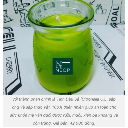
Với thành phần chính là Tinh Dầu Sả (Citronella Oil), sáp
ong và sáp thực vật, 100% thiên nhiên giúp an toàn cho
sức khỏe mà vẫn đuổi được ruồi, muỗi, kiến ba khoang và
côn trùng. Giá bán: 42.000 đồng.