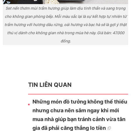
Set nến thơm mùi trầm hương giúp làm dịu tinh thần và sang trọng
cho không gian phòng bếp. Mỗi màu sắc lại là sự kết hợp tự nhiên từ
trầm hương với hương dâu rừng, oải hương và bạc hà sẽ là gợi ý thật
thú vị dành cho không gian nhà trong mùa hè này. Giá bán: 47.000
đồng.
TIN LIÊN QUAN
Những món đồ tưởng không thể thiếu
nhưng chưa nên sắm ngay khi mới
mua nhà giúp bạn tránh cảnh vừa tân
gia đã phải căng thẳng lo tiền