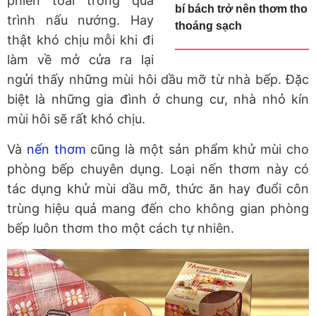
phiền toái trong quá
bí bách trở nên thơm tho
trình nấu nướng. Hay
thoáng sạch
thật khó chịu mỗi khi đi
làm về mở cửa ra lại
ngửi thấy những mùi hôi dầu mỡ từ nhà bếp. Đặc
biệt là những gia đình ở chung cư, nhà nhỏ kín
mùi hôi sẽ rất khó chịu.
Và
nến thơm
cũng là một sản phẩm khử mùi cho
phòng bếp chuyên dụng. Loại nến thơm này có
tác dụng khử mùi dầu mỡ, thức ăn hay đuổi côn
trùng hiệu quả mang đến cho không gian phòng
bếp luôn thơm tho một cách tự nhiên.