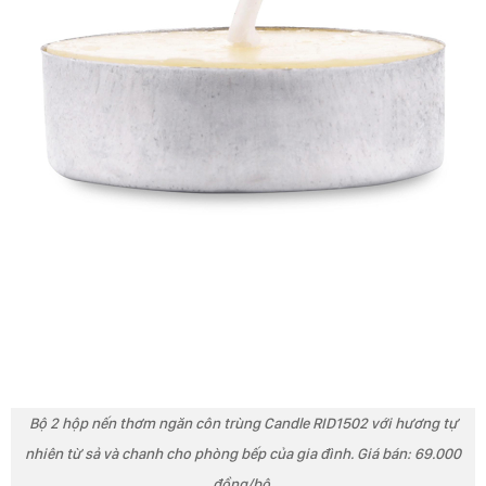
Bộ 2 hộp nến thơm ngăn côn trùng Candle RID1502 với hương tự
nhiên từ sả và chanh cho phòng bếp của gia đình. Giá bán: 69.000
đồng/bộ.