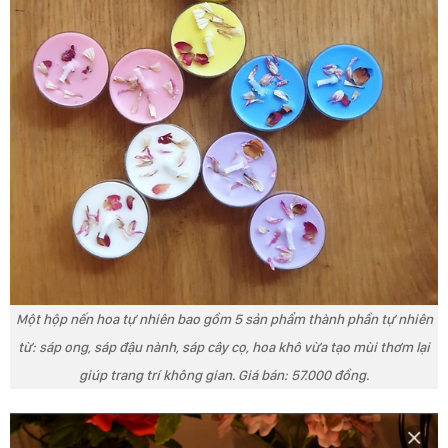
Một hộp nến hoa tự nhiên bao gồm 5 sản phẩm thành phần tự nhiên
từ: sáp ong, sáp đậu nành, sáp cây cọ, hoa khô vừa tạo mùi thơm lại
giúp trang trí không gian. Giá bán: 57.000 đồng.