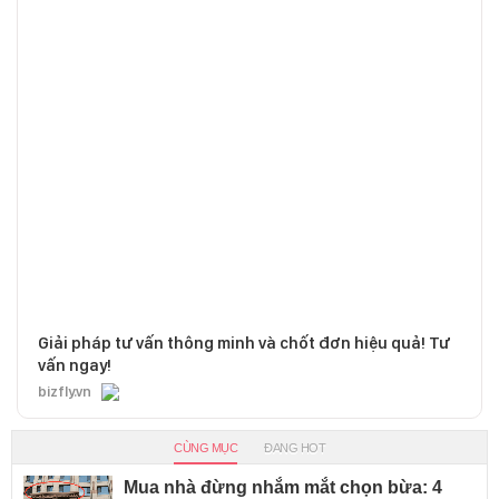
Giải pháp tư vấn thông minh và chốt đơn hiệu quả! Tư
vấn ngay!
bizfly.vn
CÙNG MỤC
ĐANG HOT
Mua nhà đừng nhắm mắt chọn bừa: 4