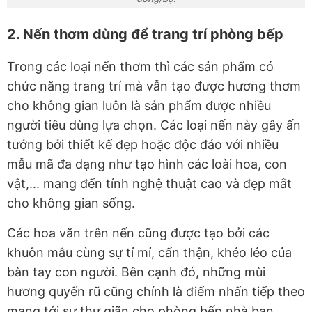
2. Nến thơm dùng để trang trí phòng bếp
Trong các loại nến thơm thì các sản phẩm có
chức năng trang trí mà vẫn tạo được hương thơm
cho không gian luôn là sản phẩm được nhiều
người tiêu dùng lựa chọn. Các loại nến này gây ấn
tưởng bởi thiết kế đẹp hoặc độc đáo với nhiều
mẫu mã đa dạng như tạo hình các loài hoa, con
vật,... mang đến tính nghệ thuật cao và đẹp mắt
cho không gian sống.
Các hoa văn trên nến cũng được tạo bởi các
khuôn mẫu cùng sự tỉ mỉ, cẩn thận, khéo léo của
bàn tay con người. Bên cạnh đó, những mùi
hương quyến rũ cũng chính là điểm nhấn tiếp theo
mang tới sự thư giãn cho phòng bếp nhà bạn.