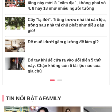
tầng này mới là “cấm địa”, không phải số
4, 8 hay 18 như nhiều người tưởng
Cây "lạ đời": Trồng trước nhà thì cản lộc,
trồng sau nhà thì chủ phất như diều gặp
gió!
Để muối dưới gầm giường để làm gì?
Bó tay khi để cửa ra vào đối diện 5 thứ
này: Chặn không còn tí tài lộc nào của
gia chủ
TIN NỔI BẬT AFAMILY