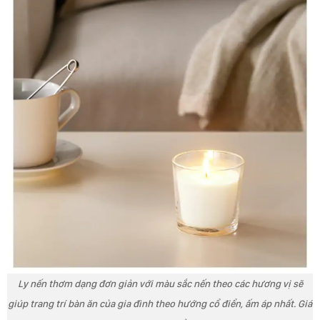
Ly nến thơm dạng đơn giản với màu sắc nến theo các hương vị sẽ
giúp trang trí bàn ăn của gia đình theo hướng cổ điển, ấm áp nhất. Giá