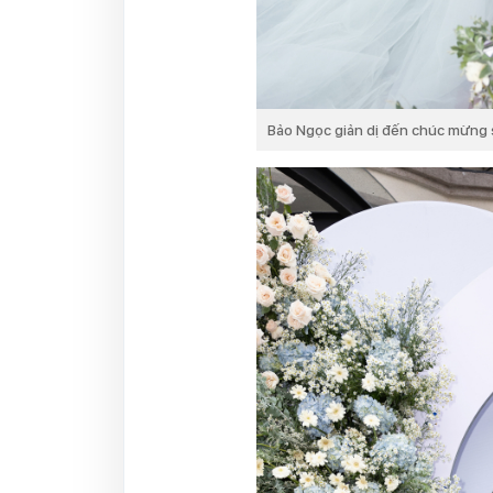
Bảo Ngọc giản dị đến chúc mừng s