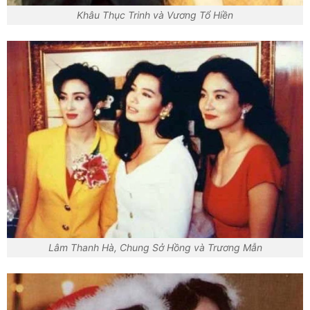
Khâu Thục Trinh và Vương Tổ Hiền
Lâm Thanh Hà, Chung Sở Hồng và Trương Mẫn