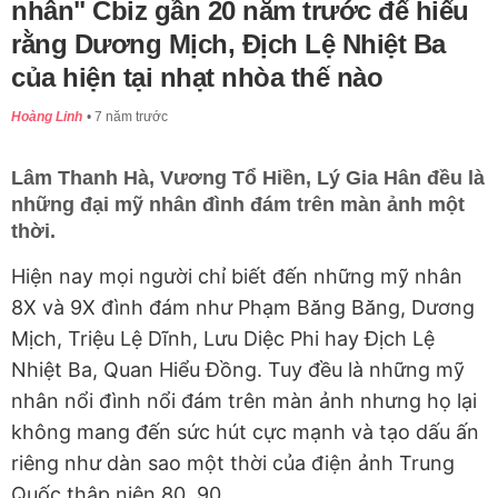
nhân" Cbiz gần 20 năm trước để hiểu
rằng Dương Mịch, Địch Lệ Nhiệt Ba
của hiện tại nhạt nhòa thế nào
Hoàng Linh
7 năm trước
Lâm Thanh Hà, Vương Tổ Hiền, Lý Gia Hân đều là
những đại mỹ nhân đình đám trên màn ảnh một
thời.
Hiện nay mọi người chỉ biết đến những mỹ nhân
8X và 9X đình đám như Phạm Băng Băng, Dương
Mịch, Triệu Lệ Dĩnh, Lưu Diệc Phi hay Địch Lệ
Nhiệt Ba, Quan Hiểu Đồng. Tuy đều là những mỹ
nhân nổi đình nổi đám trên màn ảnh nhưng họ lại
không mang đến sức hút cực mạnh và tạo dấu ấn
riêng như dàn sao một thời của điện ảnh Trung
Quốc thập niên 80, 90.