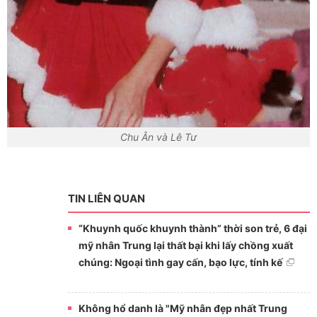
Chu Ân và Lê Tư
TIN LIÊN QUAN
“Khuynh quốc khuynh thành” thời son trẻ, 6 đại
mỹ nhân Trung lại thất bại khi lấy chồng xuất
chúng: Ngoại tình gay cấn, bạo lực, tính kế
Không hổ danh là "Mỹ nhân đẹp nhất Trung