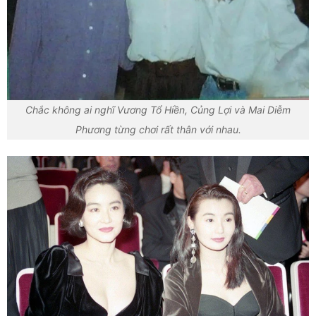
Chắc không ai nghĩ Vương Tổ Hiền, Củng Lợi và Mai Diễm
Phương từng chơi rất thân với nhau.