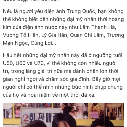
Nếu là người yêu điện ảnh Trung Quốc, bạn không
thể không biết đến những đại mỹ nhân thời hoàng
kim của điện ảnh nước này như Lâm Thanh Hà,
Vương Tổ Hiền, Lý Gia Hân, Quan Chi Lâm, Trương
Mạn Ngọc, Củng Lợi…
Hầu hết những đại mỹ nhân này đã ở ngưỡng tuổi
U50, U60 và U70, vì thế không còn nhiều người
trụ trong làng giải trí nữa mà dành phần lớn thời
gian nghỉ ngơi và chăm sóc gia đình. Bây giờ mọi
người chỉ có thể nhìn những bức hình chụp chung
của họ và hoài niệm về một thời đã xa.