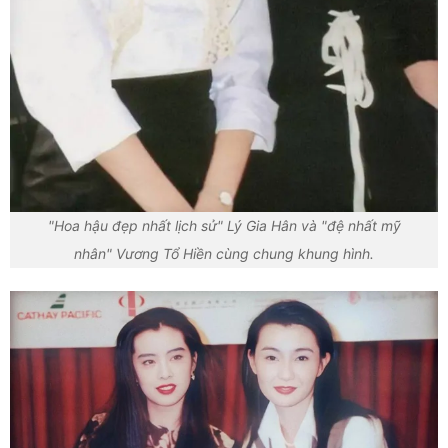
"Hoa hậu đẹp nhất lịch sử" Lý Gia Hân và "đệ nhất mỹ
nhân" Vương Tổ Hiền cùng chung khung hình.