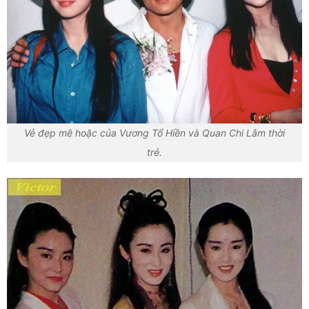
Vẻ đẹp mê hoặc của Vương Tổ Hiền và Quan Chi Lâm thời
trẻ.