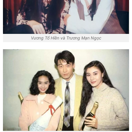
Vương Tổ Hiền và Trương Mạn Ngọc