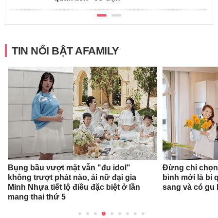
TIN NỔI BẬT AFAMILY
Bụng bầu vượt mặt vẫn "đu idol"
Đừng chỉ chọn
không trượt phát nào, ái nữ đại gia
bình mới là bí
Minh Nhựa tiết lộ điều đặc biệt ở lần
sang và có gu
mang thai thứ 5