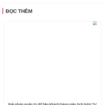
ĐỌC THÊM
Giải pháp quản trị dữ liệu khách hàng siêu tích hợp! Tư