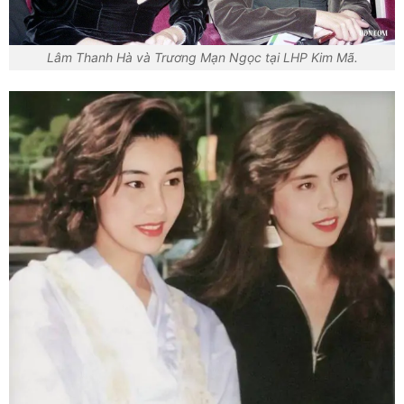
Lâm Thanh Hà và Trương Mạn Ngọc tại LHP Kim Mã.