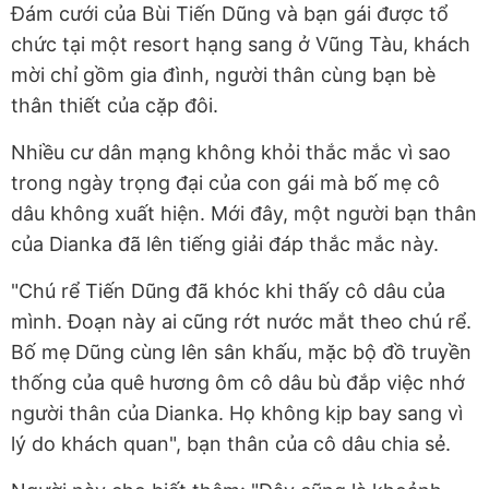
Đám cưới của Bùi Tiến Dũng và bạn gái được tổ
chức tại một resort hạng sang ở Vũng Tàu, khách
mời chỉ gồm gia đình, người thân cùng bạn bè
thân thiết của cặp đôi.
Nhiều cư dân mạng không khỏi thắc mắc vì sao
trong ngày trọng đại của con gái mà bố mẹ cô
dâu không xuất hiện. Mới đây, một người bạn thân
của Dianka đã lên tiếng giải đáp thắc mắc này.
"Chú rể Tiến Dũng đã khóc khi thấy cô dâu của
mình. Đoạn này ai cũng rớt nước mắt theo chú rể.
Bố mẹ Dũng cùng lên sân khấu, mặc bộ đồ truyền
thống của quê hương ôm cô dâu bù đắp việc nhớ
người thân của Dianka. Họ không kịp bay sang vì
lý do khách quan", bạn thân của cô dâu chia sẻ.