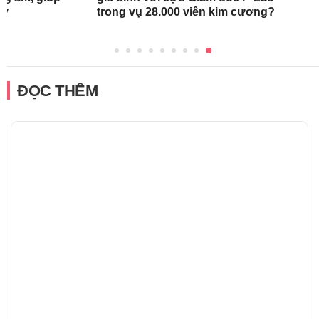
ày
trong vụ 28.000 viên kim cương?
ĐỌC THÊM