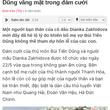
Dũng vắng mặt trong đám cưới
Đinh Kim (T/h)
4 năm trước
Nghe đọc bài
2:14
Một người bạn thân của cô dâu Dianka Zakhidova
mới đây đã hé lộ lý do khiến bố mẹ vợ Bùi Tiến
Dũng không thể tham dự hôn lễ của các con.
Đám cưới của thủ môn Bùi Tiến Dũng và người
mẫu Dianka Zakhidova được tổ chức vào ngày
22/5 vừa qua trong không gian ấm cúng. Bên
cạnh bố mẹ ruột của thủ thành người Thanh Hóa,
hôn lễ còn có sự góp mặt của người thân và bạn
bè thân thiết, đặc biệt là dàn cầu thủ tuyển Việt
Nam như Quang Hải, Đoàn Văn Hậu, Hà Đức
Chinh.