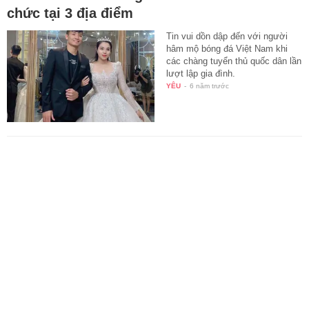
chức tại 3 địa điểm
Tin vui dồn dập đến với người
hâm mộ bóng đá Việt Nam khi
các chàng tuyển thủ quốc dân lần
lượt lập gia đình.
YÊU
-
6 năm trước