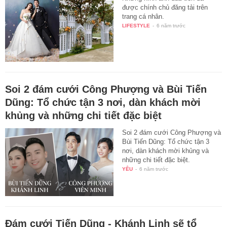
được chính chủ đăng tải trên
trang cá nhân.
LIFESTYLE
-
6 năm trước
Soi 2 đám cưới Công Phượng và Bùi Tiến
Dũng: Tổ chức tận 3 nơi, dàn khách mời
khủng và những chi tiết đặc biệt
Soi 2 đám cưới Công Phượng và
Bùi Tiến Dũng: Tổ chức tận 3
nơi, dàn khách mời khủng và
những chi tiết đặc biệt.
YÊU
-
6 năm trước
Đám cưới Tiến Dũng - Khánh Linh sẽ tổ