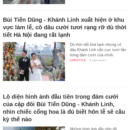
Bùi Tiến Dũng - Khánh Linh xuất hiện ở khu
vực làm lễ, cô dâu cười tươi rạng rỡ dù thời
tiết Hà Nội đang rất lạnh
Dù thời tiết khá lạnh nhưng cô
dâu Khánh Linh vẫn cực tươi tắn
trong đám cưới của mình.
LIFESTYLE
-
6 năm trước
Lộ diện hình ảnh đầu tiên trong đám cưới
của cặp đôi Bùi Tiến Dũng - Khánh Linh,
nhìn chiếc cổng hoa là đủ biết hôn lễ sẽ cầu
kỳ thế nào
Những hình ảnh đầu tiên đã