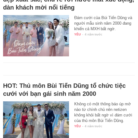
dàn khách mời nổi tiếng
Đám cưới của Bùi Tiến Dũng và
người mẫu sinh năm 2000 đang
khiến cả MXH bất ngờ.
YÊU
-
4 năm trước
HOT: Thủ môn Bùi Tiến Dũng tổ chức tiệc
cưới với bạn gái sinh năm 2000
Không có một thông báo úp mở
nào từ chính chủ nên netizen
không khỏi bất ngờ vì đám cưới
của thủ môn Bùi Tiến Dũng.
YÊU
-
4 năm trước