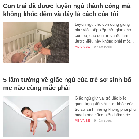
Con trai đã được luyện ngủ thành công mà
không khóc đêm và đây là cách của tôi
Luyện ngủ cho con cũng giống
như việc sắp xếp thời gian cho
con bú, cho con ăn và để làm
được điều này không phải một…
MẸ VÀ BÉ
-
9 năm trước
5 lầm tưởng về giấc ngủ của trẻ sơ sinh bố
mẹ nào cũng mắc phải
Giấc ngủ giữ vai trò đặc biệt
quan trọng đối với sức khỏe của
trẻ sơ sinh nhưng không phải phụ
huynh nào cũng biết chăm sóc…
MẸ VÀ BÉ
-
9 năm trước