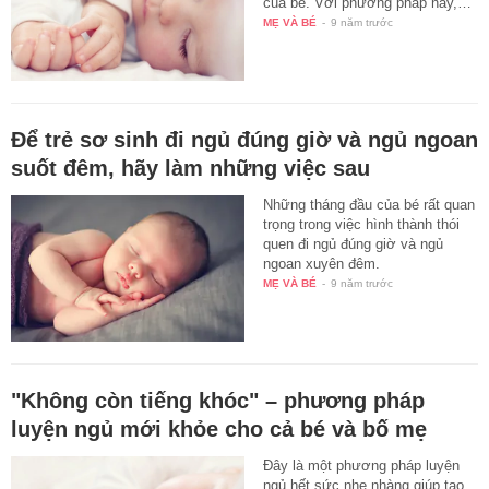
của bé. Với phương pháp này,…
MẸ VÀ BÉ
-
9 năm trước
Để trẻ sơ sinh đi ngủ đúng giờ và ngủ ngoan
suốt đêm, hãy làm những việc sau
Những tháng đầu của bé rất quan
trọng trong việc hình thành thói
quen đi ngủ đúng giờ và ngủ
ngoan xuyên đêm.
MẸ VÀ BÉ
-
9 năm trước
"Không còn tiếng khóc" – phương pháp
luyện ngủ mới khỏe cho cả bé và bố mẹ
Đây là một phương pháp luyện
ngủ hết sức nhẹ nhàng giúp tạo