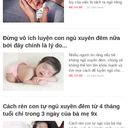
lụy của việc bị tách ra ngủ riêng.
MẸ VÀ BÉ
-
10 năm trước
Đừng vô ích luyện con ngủ xuyên đêm nữa
bởi đây chính là lý do...
Nhiều người tin rằng nếu trẻ
không ngủ xuyên đêm, chúng sẽ
không thể lớn lên khỏe mạnh và
tìm mọi cách để luyện ngủ cho…
MẸ VÀ BÉ
-
10 năm trước
Cách rèn con tự ngủ xuyên đêm từ 4 tháng
tuổi chỉ trong 3 ngày của bà mẹ 9x
Cách rèn con tự ngủ của bà mẹ