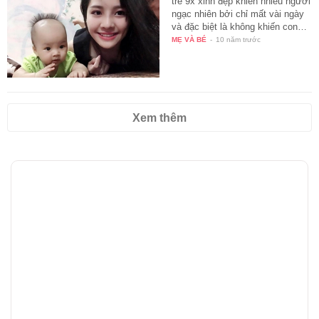
trẻ 9x xinh đẹp khiến nhiều người
ngạc nhiên bởi chỉ mất vài ngày
và đặc biệt là không khiến con…
MẸ VÀ BÉ
-
10 năm trước
Xem thêm