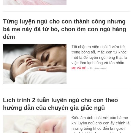
Từng luyện ngủ cho con thành công nhưng
bà mẹ này đã từ bỏ, chọn ôm con ngủ hàng
đêm
Tôi nhận ra việc nhốt 1 đứa trẻ
trong bóng tối, mặc con tự khóc
mệt lả để luyện ngủ riêng thật là
việc làm lạnh lùng và tàn nhẫn.
MẸ VÀ BÉ
-
9 năm trước
Lịch trình 2 tuần luyện ngủ cho con theo
hướng dẫn của chuyên gia giấc ngủ
Điều ám ảnh nhất với các bà mẹ
khi luyện ngủ cho con ấy chính là
những tiếng khóc đến lả người