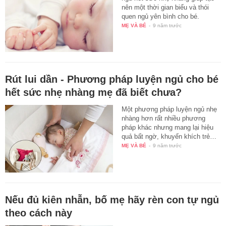
nên một thời gian biểu và thói
quen ngủ yên bình cho bé.
MẸ VÀ BÉ
-
9 năm trước
Rút lui dần - Phương pháp luyện ngủ cho bé
hết sức nhẹ nhàng mẹ đã biết chưa?
Một phương pháp luyện ngủ nhẹ
nhàng hơn rất nhiều phương
pháp khác nhưng mang lại hiệu
quả bất ngờ, khuyến khích trẻ…
MẸ VÀ BÉ
-
9 năm trước
Nếu đủ kiên nhẫn, bố mẹ hãy rèn con tự ngủ
theo cách này