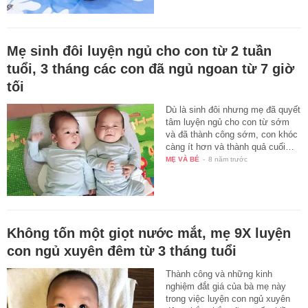
Mẹ sinh đôi luyện ngủ cho con từ 2 tuần
tuổi, 3 tháng các con đã ngủ ngoan từ 7 giờ
tối
Dù là sinh đôi nhưng mẹ đã quyết
tâm luyện ngủ cho con từ sớm
và đã thành công sớm, con khóc
càng ít hơn và thành quả cuối…
MẸ VÀ BÉ
-
8 năm trước
Không tốn một giọt nước mắt, mẹ 9X luyện
con ngủ xuyên đêm từ 3 tháng tuổi
Thành công và những kinh
nghiệm đắt giá của bà mẹ này
trong việc luyện con ngủ xuyên