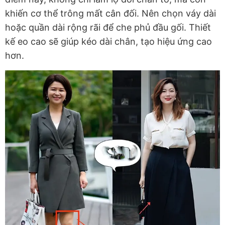
khiến cơ thể trông mất cân đối. Nên chọn váy dài
hoặc quần dài rộng rãi để che phủ đầu gối. Thiết
kế eo cao sẽ giúp kéo dài chân, tạo hiệu ứng cao
hơn.