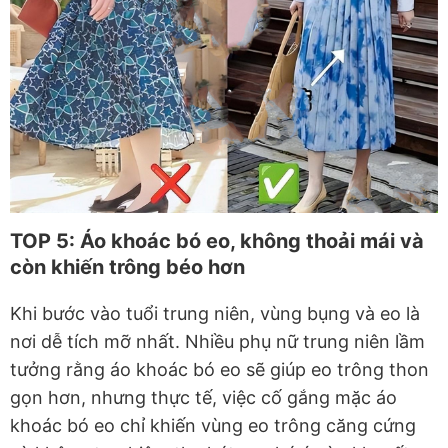
TOP 5: Áo khoác bó eo, không thoải mái và
còn khiến trông béo hơn
Khi bước vào tuổi trung niên, vùng bụng và eo là
nơi dễ tích mỡ nhất. Nhiều phụ nữ trung niên lầm
tưởng rằng áo khoác bó eo sẽ giúp eo trông thon
gọn hơn, nhưng thực tế, việc cố gắng mặc áo
khoác bó eo chỉ khiến vùng eo trông căng cứng