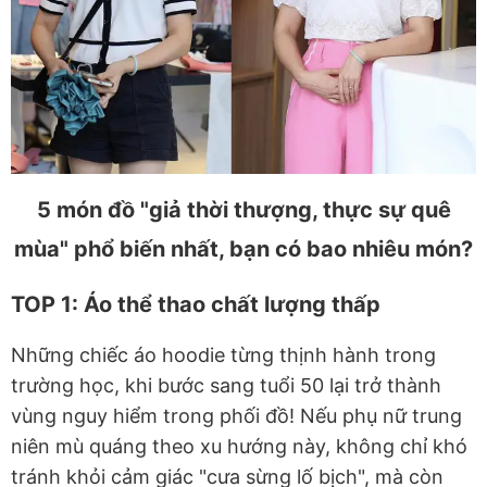
5 món đồ "giả thời thượng, thực sự quê
mùa" phổ biến nhất, bạn có bao nhiêu món?
TOP 1: Áo thể thao chất lượng thấp
Những chiếc áo hoodie từng thịnh hành trong
trường học, khi bước sang tuổi 50 lại trở thành
vùng nguy hiểm trong phối đồ! Nếu phụ nữ trung
niên mù quáng theo xu hướng này, không chỉ khó
tránh khỏi cảm giác "cưa sừng lố bịch", mà còn