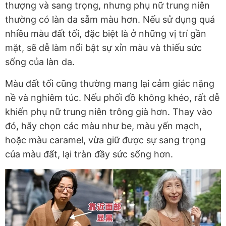
thượng và sang trọng, nhưng phụ nữ trung niên
thường có làn da sẫm màu hơn. Nếu sử dụng quá
nhiều màu đất tối, đặc biệt là ở những vị trí gần
mặt, sẽ dễ làm nổi bật sự xỉn màu và thiếu sức
sống của làn da.
Màu đất tối cũng thường mang lại cảm giác nặng
nề và nghiêm túc. Nếu phối đồ không khéo, rất dễ
khiến phụ nữ trung niên trông già hơn. Thay vào
đó, hãy chọn các màu như be, màu yến mạch,
hoặc màu caramel, vừa giữ được sự sang trọng
của màu đất, lại tràn đầy sức sống hơn.