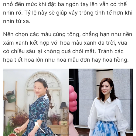
nhỏ đến mức khi đặt ba ngón tay lên vẫn có thể
nhìn rõ. Tỷ lệ này sẽ giúp váy trông tinh tế hơn khi
nhìn từ xa.
Nên chọn các màu cùng tông, chẳng hạn như nền
xám xanh kết hợp với hoa màu xanh da trời, vừa
có chiều sâu lại không quá chói mắt. Tránh các
họa tiết hoa lớn như hoa mẫu đơn hay hoa hồng.