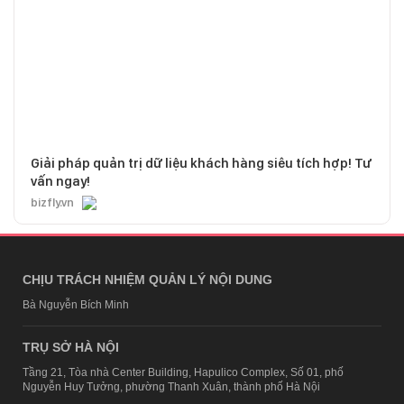
Giải pháp quản trị dữ liệu khách hàng siêu tích hợp! Tư
vấn ngay!
bizfly.vn
CHỊU TRÁCH NHIỆM QUẢN LÝ NỘI DUNG
Bà Nguyễn Bích Minh
TRỤ SỞ HÀ NỘI
Tầng 21, Tòa nhà Center Building, Hapulico Complex, Số 01, phố
Nguyễn Huy Tưởng, phường Thanh Xuân, thành phố Hà Nội