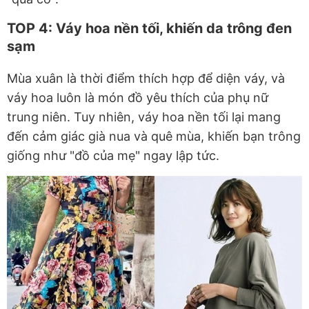
TOP 4: Váy hoa nền tối, khiến da trông đen
sạm
Mùa xuân là thời điểm thích hợp để diện váy, và
váy hoa luôn là món đồ yêu thích của phụ nữ
trung niên. Tuy nhiên, váy hoa nền tối lại mang
đến cảm giác già nua và quê mùa, khiến bạn trông
giống như "đồ của mẹ" ngay lập tức.