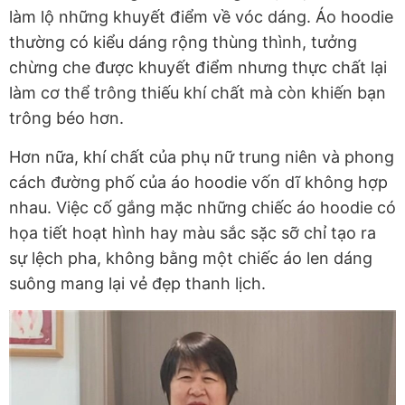
làm lộ những khuyết điểm về vóc dáng. Áo hoodie
thường có kiểu dáng rộng thùng thình, tưởng
chừng che được khuyết điểm nhưng thực chất lại
làm cơ thể trông thiếu khí chất mà còn khiến bạn
trông béo hơn.
Hơn nữa, khí chất của phụ nữ trung niên và phong
cách đường phố của áo hoodie vốn dĩ không hợp
nhau. Việc cố gắng mặc những chiếc áo hoodie có
họa tiết hoạt hình hay màu sắc sặc sỡ chỉ tạo ra
sự lệch pha, không bằng một chiếc áo len dáng
suông mang lại vẻ đẹp thanh lịch.