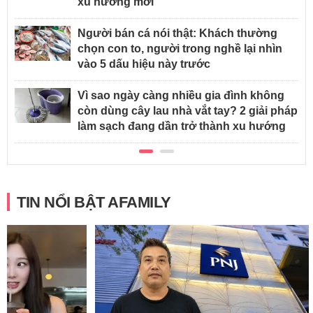
xu hướng mới
Người bán cá nói thật: Khách thường
chọn con to, người trong nghề lại nhìn
vào 5 dấu hiệu này trước
Vì sao ngày càng nhiều gia đình không
còn dùng cây lau nhà vắt tay? 2 giải pháp
làm sạch đang dần trở thành xu hướng
TIN NỔI BẬT AFAMILY