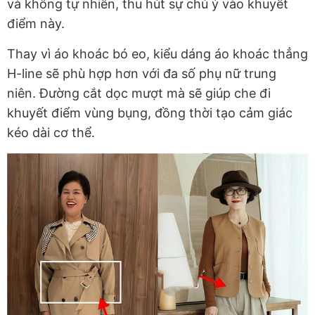
và không tự nhiên, thu hút sự chú ý vào khuyết
điểm này.
Thay vì áo khoác bó eo, kiểu dáng áo khoác thẳng
H-line sẽ phù hợp hơn với đa số phụ nữ trung
niên. Đường cắt dọc mượt mà sẽ giúp che đi
khuyết điểm vùng bụng, đồng thời tạo cảm giác
kéo dài cơ thể.