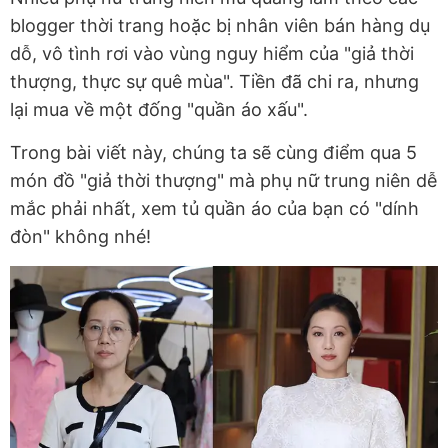
blogger thời trang hoặc bị nhân viên bán hàng dụ
dỗ, vô tình rơi vào vùng nguy hiểm của "giả thời
thượng, thực sự quê mùa". Tiền đã chi ra, nhưng
lại mua về một đống "quần áo xấu".
Trong bài viết này, chúng ta sẽ cùng điểm qua 5
món đồ "giả thời thượng" mà phụ nữ trung niên dễ
mắc phải nhất, xem tủ quần áo của bạn có "dính
đòn" không nhé!