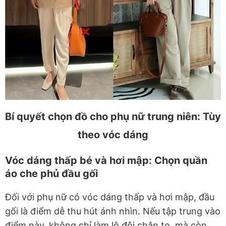
Bí quyết chọn đồ cho phụ nữ trung niên: Tùy
theo vóc dáng
Vóc dáng thấp bé và hơi mập: Chọn quần
áo che phủ đầu gối
Đối với phụ nữ có vóc dáng thấp và hơi mập, đầu
gối là điểm dễ thu hút ánh nhìn. Nếu tập trung vào
điểm này, không chỉ làm lộ đôi chân to, mà còn