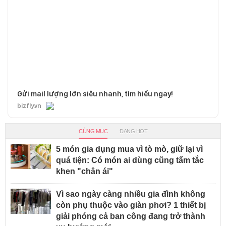
Gửi mail lượng lớn siêu nhanh, tìm hiểu ngay!
bizfly.vn
CÙNG MỤC
ĐANG HOT
5 món gia dụng mua vì tò mò, giữ lại vì
quá tiện: Có món ai dùng cũng tấm tắc
khen "chân ái"
Vì sao ngày càng nhiều gia đình không
còn phụ thuộc vào giàn phơi? 1 thiết bị
giải phóng cả ban công đang trở thành