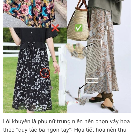
Lời khuyên là phụ nữ trung niên nên chọn váy hoa
theo "quy tắc ba ngón tay": Họa tiết hoa nên thu