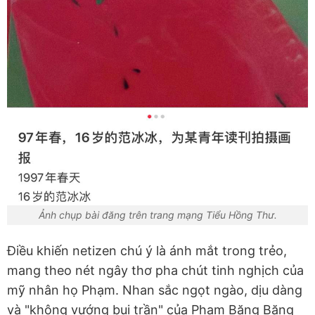
Ảnh chụp bài đăng trên trang mạng Tiểu Hồng Thư.
Điều khiến netizen chú ý là ánh mắt trong trẻo,
mang theo nét ngây thơ pha chút tinh nghịch của
mỹ nhân họ Phạm. Nhan sắc ngọt ngào, dịu dàng
và "không vướng bụi trần" của Phạm Băng Băng