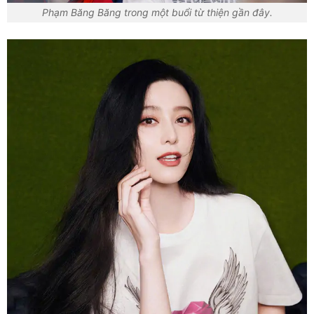
Phạm Băng Băng trong một buổi từ thiện gần đây.