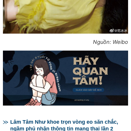
Nguồn: Weibo
Lâm Tâm Như khoe trọn vòng eo săn chắc,
ngầm phủ nhận thông tin mang thai lần 2