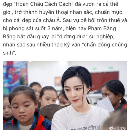
đẹp "Hoàn Châu Cách Cách" đã vươn ra cả thế
giới, trở thành huyền thoại nhan sắc, chuẩn mực
cho cái đẹp của châu Á. Sau vụ bê bối trốn thuế và
bị phong sát suốt 3 năm, hiện nay Phạm Băng
Băng bắt đầu quay lại "đường đua" sự nghiệp,
nhan sắc sau nhiều thập kỷ vẫn "chấn động chúng
sinh".