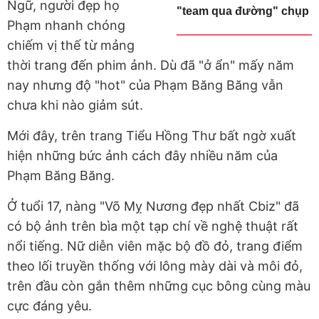
Ngữ, người đẹp họ
"team qua đường" chụp
Phạm nhanh chóng
chiếm vị thế từ mảng
thời trang đến phim ảnh. Dù đã "ở ẩn" mấy năm
nay nhưng độ "hot" của Phạm Băng Băng vẫn
chưa khi nào giảm sút.
Mới đây, trên trang Tiểu Hồng Thư bất ngờ xuất
hiện những bức ảnh cách đây nhiều năm của
Phạm Băng Băng.
Ở tuổi 17, nàng "Võ Mỵ Nương đẹp nhất Cbiz" đã
có bộ ảnh trên bìa một tạp chí về nghệ thuật rất
nổi tiếng. Nữ diễn viên mặc bộ đồ đỏ, trang điểm
theo lối truyền thống với lông mày dài và môi đỏ,
trên đầu còn gắn thêm những cục bông cùng màu
cực đáng yêu.