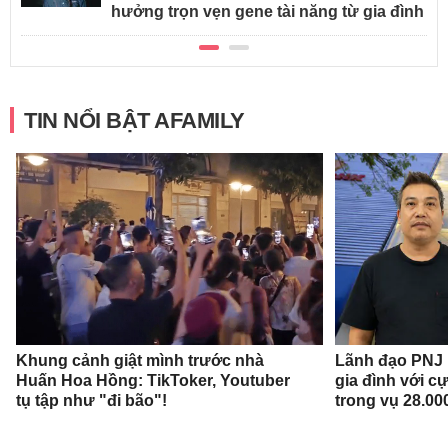
hưởng trọn vẹn gene tài năng từ gia đình
TIN NỔI BẬT AFAMILY
Khung cảnh giật mình trước nhà
Lãnh đạo PNJ n
Huấn Hoa Hồng: TikToker, Youtuber
gia đình với c
tụ tập như "đi bão"!
trong vụ 28.00