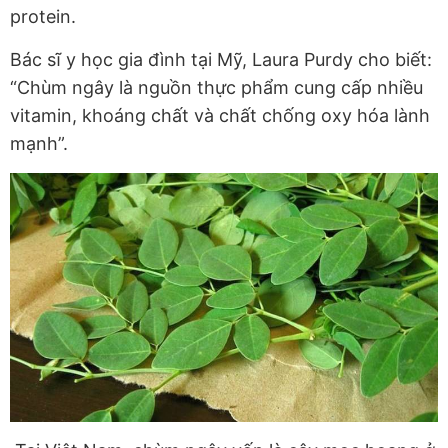
protein.
Bác sĩ y học gia đình tại Mỹ, Laura Purdy cho biết:
“Chùm ngây là nguồn thực phẩm cung cấp nhiều
vitamin, khoáng chất và chất chống oxy hóa lành
mạnh”.