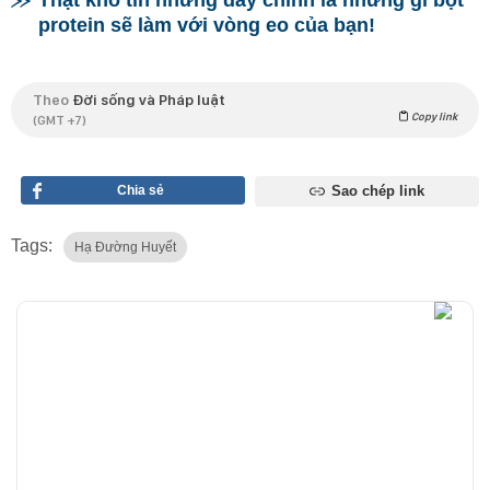
protein sẽ làm với vòng eo của bạn!
Theo
Đời sống và Pháp luật
Copy link
(GMT +7)
Chia sẻ
Sao chép link
Tags:
Hạ Đường Huyết