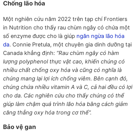
Chống lão hóa
Một nghiên cứu năm 2022 trên tạp chí Frontiers
in Nutrition cho thấy rau chùm ngây có chứa một
số enzyme được cho là giúp
ngăn ngừa lão hóa
da
. Connie Pretula, một chuyên gia dinh dưỡng tại
Canada khẳng định:
“Rau chùm ngây có hàm
lượng polyphenol thực vật cao, khiến chúng có
nhiều chất chống oxy hóa và cũng có nghĩa là
chúng mang lại lợi ích chống viêm. Bên cạnh đó,
chúng chứa nhiều vitamin A và C, cả hai đều có lợi
cho da. Các nghiên cứu cho thấy chúng có thể
giúp làm chậm quá trình lão hóa bằng cách giảm
căng thẳng oxy hóa trong cơ thể”.
Bảo vệ gan