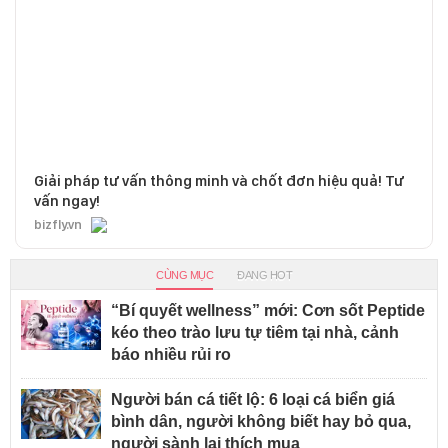
Giải pháp tư vấn thông minh và chốt đơn hiệu quả! Tư
vấn ngay!
bizfly.vn
CÙNG MỤC
ĐANG HOT
“Bí quyết wellness” mới: Cơn sốt Peptide
kéo theo trào lưu tự tiêm tại nhà, cảnh
báo nhiều rủi ro
Người bán cá tiết lộ: 6 loại cá biển giá
bình dân, người không biết hay bỏ qua,
người sành lại thích mua