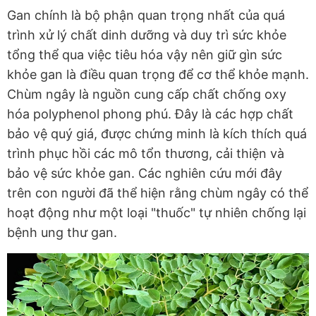
Gan chính là bộ phận quan trọng nhất của quá
trình xử lý chất dinh dưỡng và duy trì sức khỏe
tổng thể qua việc tiêu hóa vậy nên giữ gìn sức
khỏe gan là điều quan trọng để cơ thể khỏe mạnh.
Chùm ngây là nguồn cung cấp chất chống oxy
hóa polyphenol phong phú. Đây là các hợp chất
bảo vệ quý giá, được chứng minh là kích thích quá
trình phục hồi các mô tổn thương, cải thiện và
bảo vệ sức khỏe gan. Các nghiên cứu mới đây
trên con người đã thể hiện rằng chùm ngây có thể
hoạt động như một loại "thuốc" tự nhiên chống lại
bệnh ung thư gan.