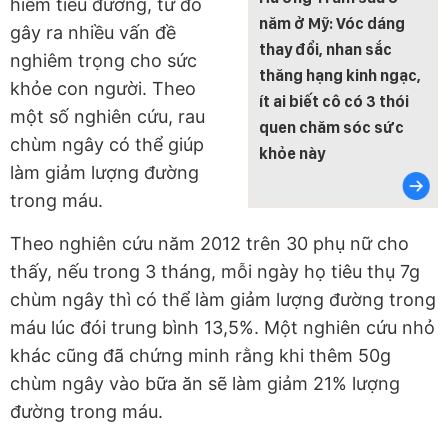
hiểm tiểu đường, từ đó
năm ở Mỹ: Vóc dáng
gây ra nhiều vấn đề
thay đổi, nhan sắc
nghiêm trọng cho sức
thăng hạng kinh ngạc,
khỏe con người. Theo
ít ai biết cô có 3 thói
một số nghiên cứu, rau
quen chăm sóc sức
chùm ngây có thể giúp
khỏe này
làm giảm lượng đường
trong máu.
Theo nghiên cứu năm 2012 trên 30 phụ nữ cho
thấy, nếu trong 3 tháng, mỗi ngày họ tiêu thụ 7g
chùm ngây thì có thể làm giảm lượng đường trong
máu lúc đói trung bình 13,5%. Một nghiên cứu nhỏ
khác cũng đã chứng minh rằng khi thêm 50g
chùm ngây vào bữa ăn sẽ làm giảm 21% lượng
đường trong máu.