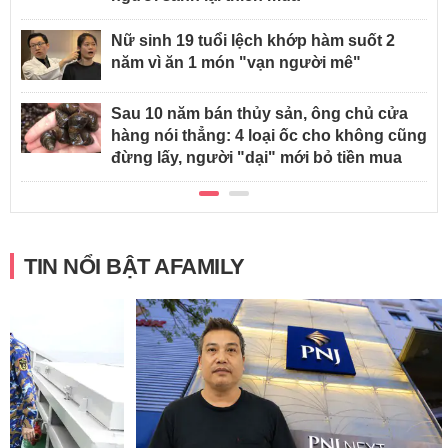
Nữ sinh 19 tuổi lệch khớp hàm suốt 2
năm vì ăn 1 món "vạn người mê"
Sau 10 năm bán thủy sản, ông chủ cửa
hàng nói thẳng: 4 loại ốc cho không cũng
đừng lấy, người "dại" mới bỏ tiền mua
TIN NỔI BẬT AFAMILY