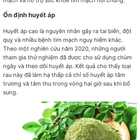
mạch và hỗ trợ sức khỏe tim mạch nói chung.
Ổn định huyết áp
Huyết áp cao là nguyên nhân gây ra tai biến, đột
quỵ và nhiều bệnh tim mạch nguy hiểm khác.
Theo một nghiên cứu năm 2020, những người
tham gia thử nghiệm đã được cho sử dụng chùm
ngây và theo dõi huyết áp. Kết quả cho thấy loại
rau này đã làm hạ thấp cả chỉ số huyết áp tâm
trương và tâm thu trong vòng hai giờ sau khi bổ
sung.