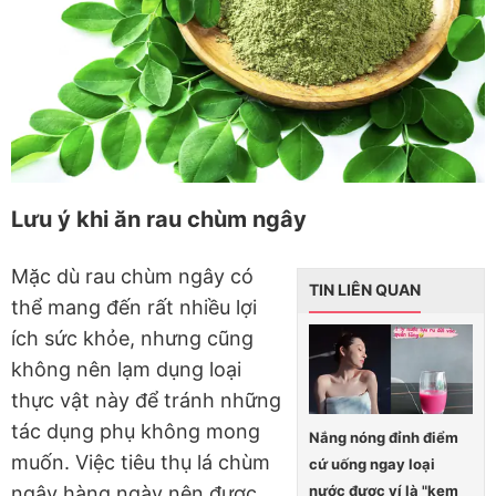
Lưu ý khi ăn rau chùm ngây
Mặc dù rau chùm ngây có
TIN LIÊN QUAN
thể mang đến rất nhiều lợi
ích sức khỏe, nhưng cũng
không nên lạm dụng loại
thực vật này để tránh những
tác dụng phụ không mong
Nắng nóng đỉnh điểm
muốn. Việc tiêu thụ lá chùm
cứ uống ngay loại
nước được ví là "kem
ngây hàng ngày nên được