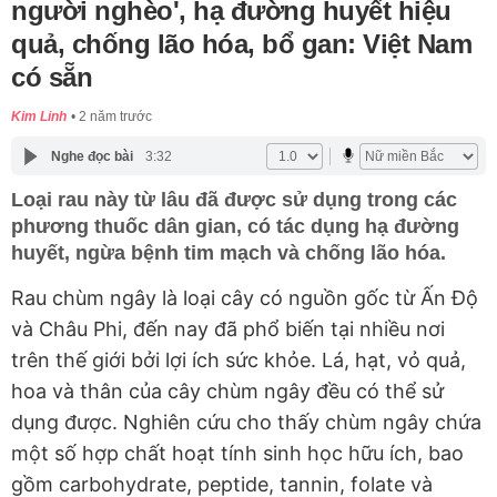
người nghèo', hạ đường huyết hiệu
quả, chống lão hóa, bổ gan: Việt Nam
có sẵn
Kim Linh
2 năm trước
Nghe đọc bài
3:32
Loại rau này từ lâu đã được sử dụng trong các
phương thuốc dân gian, có tác dụng hạ đường
huyết, ngừa bệnh tim mạch và chống lão hóa.
Rau chùm ngây là loại cây có nguồn gốc từ Ấn Độ
và Châu Phi, đến nay đã phổ biến tại nhiều nơi
trên thế giới bởi lợi ích sức khỏe. Lá, hạt, vỏ quả,
hoa và thân của cây chùm ngây đều có thể sử
dụng được. Nghiên cứu cho thấy chùm ngây chứa
một số hợp chất hoạt tính sinh học hữu ích, bao
gồm carbohydrate, peptide, tannin, folate và