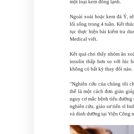
một loại kem đông lạnh.
Ngoài xoài hoặc kem đá Ý, n
lối sống trong 4 tuần. Kết th
tục thực hiện bài kiểm tra d
Medical viết.
Kết quả cho thấy nhóm ăn xoà
insulin thấp hơn so với lúc 
không có bất kỳ thay đổi nào.
"Nghiên cứu của chúng tôi ch
thể là một cách đơn giản giú
nguy cơ mắc bệnh tiểu đường t
nghiên cứu, giáo sư tiến sĩ I
và dinh dưỡng tại Viện Công n