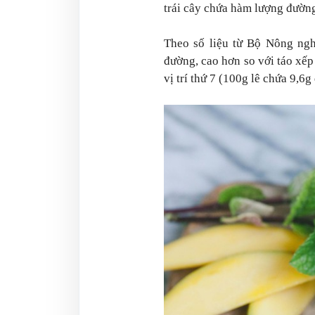
trái cây chứa hàm lượng đường
Theo số liệu từ Bộ Nông ng
đường, cao hơn so với táo xếp 
vị trí thứ 7 (100g lê chứa 9,6g