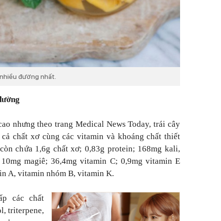
a nhiều đường nhất.
 đường
ao nhưng theo trang Medical News Today, trái cây
cả chất xơ cùng các vitamin và khoáng chất thiết
 còn chứa 1,6g chất xơ; 0,83g protein; 168mg kali,
 10mg magiê; 36,4mg vitamin C; 0,9mg vitamin E
in A, vitamin nhóm B, vitamin K.
ấp các chất
, triterpene,