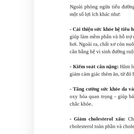
Ngoài phòng ngừa tiểu đường
một số lợi ích khác như:
- Cải thiện sức khỏe hệ tiêu 
giúp làm mềm phân và hỗ trợ n
hơi. Ngoài ra, chất xơ còn nu
cân bằng hệ vi sinh đường ruộ
- Kiểm soát cân nặng:
Hàm lư
giảm cảm giác thèm ăn, từ đó 
- Tăng cường sức khỏe da và
oxy hóa quan trọng - giúp bả
chắc khỏe.
- Giảm cholesterol xấu:
Chấ
cholesterol toàn phần và chol