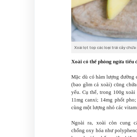
Xoài lọt top các loại trái cây chứ
Xoài có thể phòng ngừa tiểu
Mặc dù có hàm lượng đường c
(bao gồm cả xoài) cũng chứa 
yếu. Cụ thể, trong 100g xoài
11mg canxi; 14mg phốt pho;
cùng một lượng nhỏ các vitam
Ngoài ra, xoài còn cung c
chống oxy hóa như polyphenol