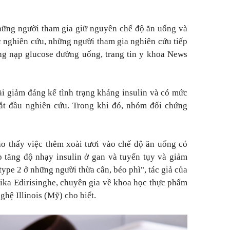
hững người tham gia giữ nguyên chế độ ăn uống và
úc nghiên cứu, những người tham gia nghiên cứu tiếp
ung nạp glucose đường uống, trang tin y khoa News
i giảm đáng kể tình trạng kháng insulin và có mức
bắt đầu nghiên cứu. Trong khi đó, nhóm đối chứng
o thấy việc thêm xoài tươi vào chế độ ăn uống có
p tăng độ nhạy insulin ở gan và tuyến tụy và giảm
ype 2 ở những người thừa cân, béo phì", tác giả của
ndika Edirisinghe, chuyên gia về khoa học thực phẩm
ghệ Illinois (Mỹ) cho biết.