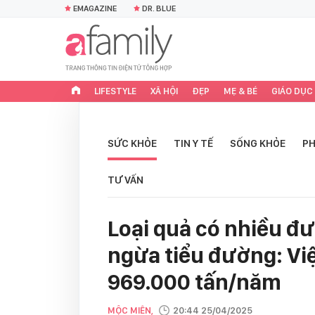
EMAGAZINE
DR. BLUE
LIFESTYLE
XÃ HỘI
ĐẸP
MẸ & BÉ
GIÁO DỤC
SỨC KHỎE
TIN Y TẾ
SỐNG KHỎE
PH
TƯ VẤN
Loại quả có nhiều đ
ngừa tiểu đường: Vi
969.000 tấn/năm
MỘC MIÊN,
20:44 25/04/2025