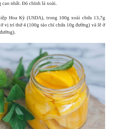
 cao nhất. Đó chính là xoài.
hiệp Hoa Kỳ (USDA), trong 100g xoài chứa 13,7g
ở vị trí thứ 4 (100g táo chỉ chứa 10g đường) và lê ở
 đường).