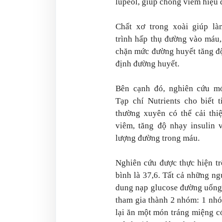
lupeol, giúp chống viêm hiệu 
Chất xơ trong xoài giúp l
trình hấp thụ đường vào máu,
chặn mức đường huyết tăng độ
định đường huyết.
Bên cạnh đó, nghiên cứu mớ
Tạp chí Nutrients cho biết t
thường xuyên có thể cải thiệ
viêm, tăng độ nhạy insulin 
lượng đường trong máu.
Nghiên cứu được thực hiện tr
bình là 37,6. Tất cả những ng
dung nạp glucose đường uống 
tham gia thành 2 nhóm: 1 nh
lại ăn một món tráng miệng có