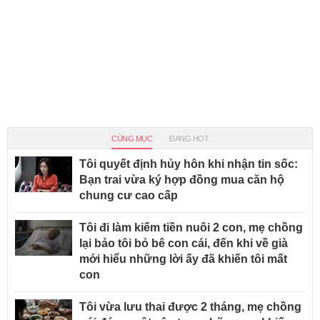
CÙNG MỤC
ĐANG HOT
Tôi quyết định hủy hôn khi nhận tin sốc:
Bạn trai vừa ký hợp đồng mua căn hộ
chung cư cao cấp
Tôi đi làm kiếm tiền nuôi 2 con, mẹ chồng
lại bảo tôi bỏ bê con cái, đến khi về già
mới hiểu những lời ấy đã khiến tôi mất
con
Tôi vừa lưu thai được 2 tháng, mẹ chồng