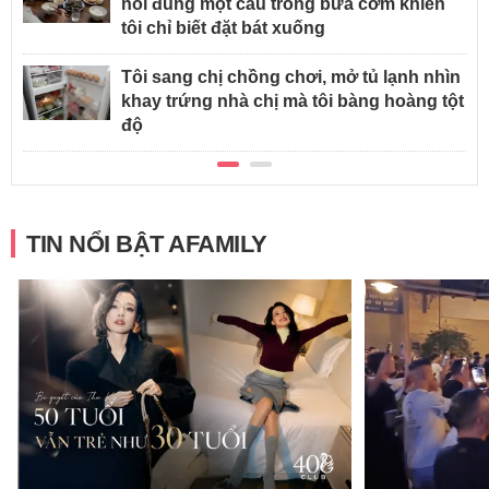
nói đúng một câu trong bữa cơm khiến
tôi chỉ biết đặt bát xuống
Tôi sang chị chồng chơi, mở tủ lạnh nhìn
khay trứng nhà chị mà tôi bàng hoàng tột
độ
TIN NỔI BẬT AFAMILY