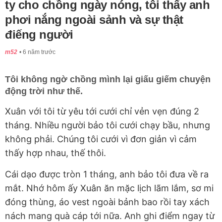
ty cho chồng ngày nóng, tôi thấy anh
phơi nắng ngoài sảnh và sự thật
điếng người
m52
6 năm trước
Tôi không ngờ chồng mình lại giấu giếm chuyện
động trời như thế.
Xuân với tôi từ yêu tới cưới chỉ vẻn vẹn đúng 2
tháng. Nhiều người bảo tôi cưới chạy bầu, nhưng
không phải. Chúng tôi cưới vì đơn giản vì cảm
thấy hợp nhau, thế thôi.
Cái dạo được tròn 1 tháng, anh bảo tôi đưa về ra
mắt. Nhớ hôm ấy Xuân ăn mặc lịch lãm lắm, sơ mi
đóng thùng, áo vest ngoài bảnh bao rồi tay xách
nách mang quà cáp tới nữa. Anh ghi điểm ngay từ