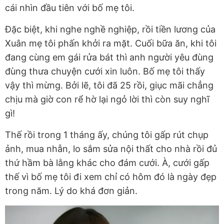
cái nhìn đầu tiên với bố mẹ tôi.
Đặc biệt, khi nghe nghề nghiệp, rồi tiền lương của
Xuân mẹ tôi phấn khởi ra mặt. Cuối bữa ăn, khi tôi
đang cùng em gái rửa bát thì anh người yêu đùng
đùng thưa chuyện cưới xin luôn. Bố mẹ tôi thấy
vậy thì mừng. Bởi lẽ, tôi đã 25 rồi, giục mãi chẳng
chịu mà giờ con rể hờ lại ngỏ lời thì còn suy nghĩ
gì!
Thế rồi trong 1 tháng ấy, chúng tôi gấp rút chụp
ảnh, mua nhẫn, lo sắm sửa nội thất cho nhà rồi đủ
thứ hầm bà lằng khác cho đám cưới. À, cưới gấp
thế vì bố mẹ tôi đi xem chỉ có hôm đó là ngày đẹp
trong năm. Lý do khá đơn giản.