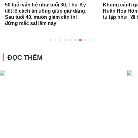
50 tuổi vẫn trẻ như tuổi 30, Thư Kỳ
Khung cảnh gi
tiết lộ cách ăn uống giúp giữ dáng:
Huấn Hoa Hồng
Sau tuổi 40, muốn giảm cân thì
tụ tập như "đi 
đừng mắc sai lầm này
ĐỌC THÊM