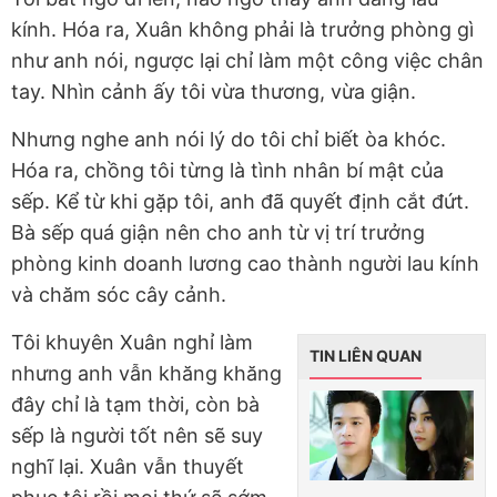
kính. Hóa ra, Xuân không phải là trưởng phòng gì
như anh nói, ngược lại chỉ làm một công việc chân
tay. Nhìn cảnh ấy tôi vừa thương, vừa giận.
Nhưng nghe anh nói lý do tôi chỉ biết òa khóc.
Hóa ra, chồng tôi từng là tình nhân bí mật của
sếp. Kể từ khi gặp tôi, anh đã quyết định cắt đứt.
Bà sếp quá giận nên cho anh từ vị trí trưởng
phòng kinh doanh lương cao thành người lau kính
và chăm sóc cây cảnh.
Tôi khuyên Xuân nghỉ làm
TIN LIÊN QUAN
nhưng anh vẫn khăng khăng
đây chỉ là tạm thời, còn bà
sếp là người tốt nên sẽ suy
nghĩ lại. Xuân vẫn thuyết