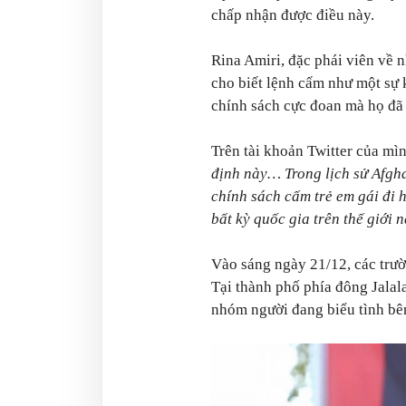
chấp nhận được điều này.
Rina Amiri, đặc phái viên về 
cho biết lệnh cấm như một sự 
chính sách cực đoan mà họ đã
Trên tài khoản Twitter của mìn
định này… Trong lịch sử Afgha
chính sách cấm trẻ em gái đi 
bất kỳ quốc gia trên thế giới 
Vào sáng ngày 21/12, các trườ
Tại thành phố phía đông Jalal
nhóm người đang biểu tình bê