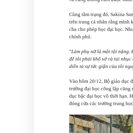
Cùng tâm trạng đó, Sakina Sam
trên trang cá nhân rằng mình 
cha cho phép học đại học. Nh
chính phủ.
"
Làm phụ nữ là một tội nặng. 
để tôi phải khổ sở và tủi nhục
diễn tả sự tức giận của tôi ng
Vào hôm 20/12, Bộ giáo dục đạ
trường đại học công lập cũng 
dục bậc đại học vô thời hạn. 
đóng cửa các trường trung học