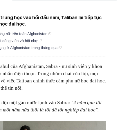
trung học vào hồi đầu năm, Taliban lại tiếp tục
học đại học.
phụ nữ trên toàn Afghanistan
i công viên và hội chợ
mạng ở Afghanistan trong tháng qua
bul của Afghanistan, Sabra - nữ sinh viên y khoa
 nhắn điện thoại. Trong nhóm chat của lớp, mọi
 về việc Taliban chính thức cấm phụ nữ học đại học.
hể tin nổi.
c dội một gáo nước lạnh vào Sabra: "
4 năm qua tôi
n một năm nữa thôi là tôi đã tốt nghiệp đại học".