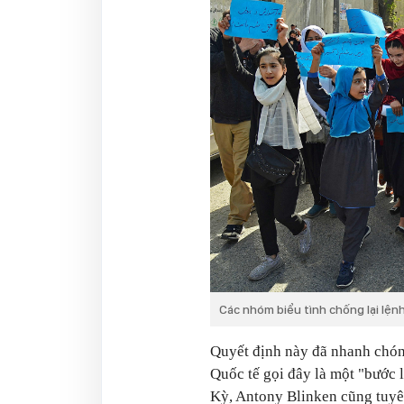
Các nhóm biểu tình chống lại lện
Quyết định này đã nhanh chóng
Quốc tế gọi đây là một "bước 
Kỳ, Antony Blinken cũng tuyê