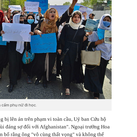
h cấm phụ nữ đi học.
 bị lên án trên phạm vi toàn cầu, Uỷ ban Cứu hộ
lùi đáng sợ đối với Afghanistan". Ngoại trưởng Hoa
n bố rằng ông "vô cùng thất vọng" và không thể