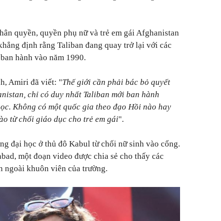
nhân quyền, quyền phụ nữ và trẻ em gái Afghanistan
khẳng định rằng Taliban đang quay trở lại với các
 ban hành vào năm 1990.
h, Amiri đã viết: "
Thế giới cần phải bác bỏ quyết
nistan, chỉ có duy nhất Taliban mới ban hành
học. Không có một quốc gia theo đạo Hồi nào hay
nào từ chối giáo dục cho trẻ em gái
".
ng đại học ở thủ đô Kabul từ chối nữ sinh vào cổng.
abad, một đoạn video được chia sẻ cho thấy các
n ngoài khuôn viên của trường.