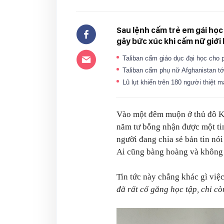
Sau lệnh cấm trẻ em gái học 
gây bức xúc khi cấm nữ giới 
Taliban cấm giáo dục đại học cho 
Taliban cấm phụ nữ Afghanistan tớ
Lũ lụt khiến trên 180 người thiệt 
Vào một đêm muộn ở thủ đô Ka
năm tư bỗng nhận được một tin
người đang chia sẻ bản tin nói
Ai cũng bàng hoàng và không t
Tin tức này chẳng khác gì việ
đã rất cố gắng học tập, chỉ cò