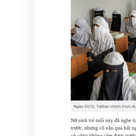
Ngày 20/12, Taliban chính thức đ
Nữ sinh trẻ tuổi này đã nghe t
trước, nhưng cô vẫn quá bất n
và cũng không cầm được nước