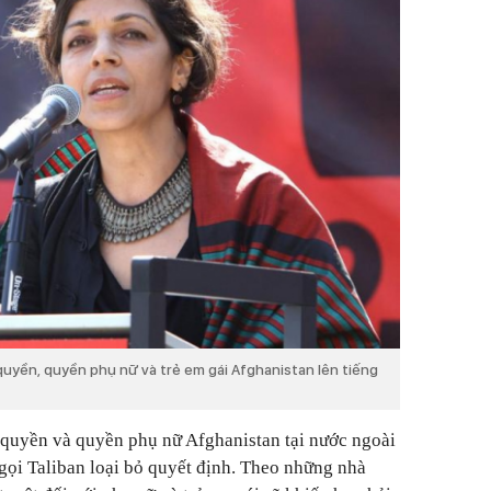
 quyền, quyền phụ nữ và trẻ em gái Afghanistan lên tiếng
 quyền và quyền phụ nữ Afghanistan tại nước ngoài
gọi Taliban loại bỏ quyết định. Theo những nhà