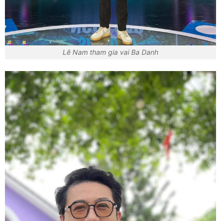
Lê Nam tham gia vai Ba Danh