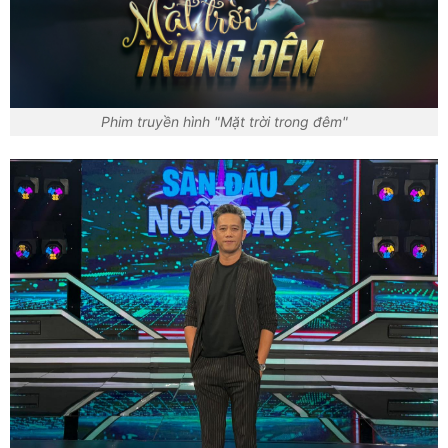
Phim truyền hình "Mặt trời trong đêm"