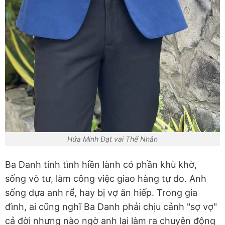
Hứa Minh Đạt vai Thế Nhân
Ba Danh tính tình hiền lành có phần khù khờ,
sống vô tư, làm công việc giao hàng tự do. Anh
sống dựa anh rể, hay bị vợ ăn hiếp. Trong gia
đình, ai cũng nghĩ Ba Danh phải chịu cảnh "sợ vợ"
cả đời nhưng nào ngờ anh lại làm ra chuyện động