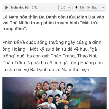
Nghe đọc bài
1:51
Lê Nam hóa thân Ba Danh còn Hứa Minh Đạt vào
vai Thế Nhân trong phim truyền hình "Mặt trời
trong đêm".
Phim kể về cuộc sống thường ngày của gia đình
ông Hoàng – Một kỹ sư điện tử đã về hưu, "gà
trống" nuôi ba con gái: Thảo Trang, Thảo Nhi,
Thảo Trâm. Ngoài ba cô con gái, ông Hoàng còn
lo cho em vợ Ba Danh do Lê Nam thể hiện.