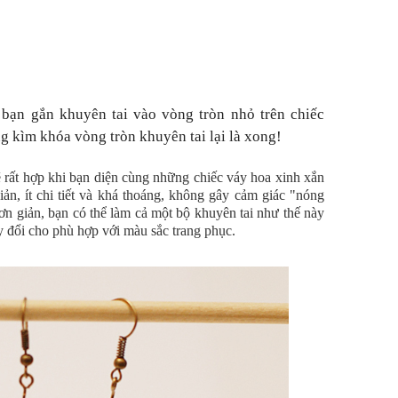
 bạn gắn khuyên tai vào vòng tròn nhỏ trên chiếc
g kìm khóa vòng tròn khuyên tai lại là xong!
 rất hợp khi bạn diện cùng những chiếc váy hoa xinh xắn
ản, ít chi tiết và khá thoáng, không gây cảm giác "nóng
n giản, bạn có thể làm cả một bộ khuyên tai như thế này
y đổi cho phù hợp với màu sắc trang phục.