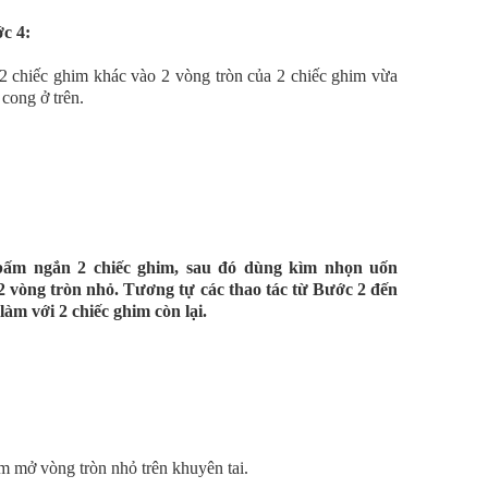
c 4:
2 chiếc ghim khác vào 2 vòng tròn của 2 chiếc ghim vừa
cong ở trên.
ấm ngắn 2 chiếc ghim, sau đó dùng kìm nhọn uốn
2 vòng tròn nhỏ. Tương tự các thao tác từ Bước 2 đến
àm với 2 chiếc ghim còn lại.
 mở vòng tròn nhỏ trên khuyên tai.