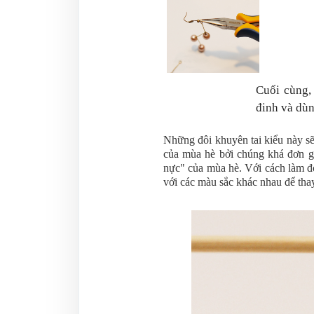
Cuối cùng,
đinh và dùn
Những đôi khuyên tai kiểu này sẽ
của mùa hè bởi chúng khá đơn gi
nực" của mùa hè. Với cách làm đơ
với các màu sắc khác nhau để tha