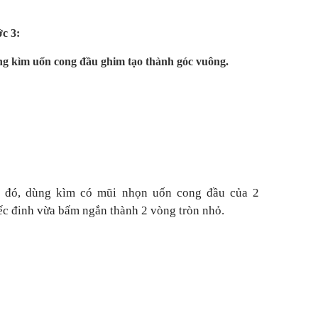
c 3:
g kìm uốn cong đầu ghim tạo thành góc vuông.
 đó, dùng kìm có mũi nhọn uốn cong đầu của 2
ếc đinh vừa bấm ngắn thành 2 vòng tròn nhỏ.