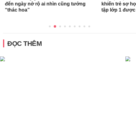
đến ngày nở rộ ai nhìn cũng tưởng
khiến trẻ sợ h
“thác hoa”
tập lớp 1 được
ĐỌC THÊM