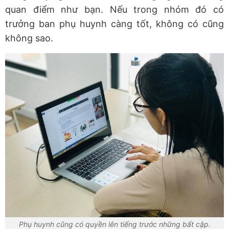
quan điểm như bạn. Nếu trong nhóm đó có
trưởng ban phụ huynh càng tốt, không có cũng
không sao.
Phụ huynh cũng có quyền lên tiếng trước những bất cập.