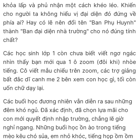
khỏa lấp và phủ nhận một cách khéo léo. Khiến
cho người ta không hiểu vị đại diện đó đứng về
phía ai? Hay có lẽ nên đổi tên "Ban Phụ Huynh"
thành "Ban đại diện nhà trường" cho nó đúng tính
chất?
Các học sinh lớp 1 còn chưa biết viết ngơ ngác
nhìn thấy bạn mới qua 1 ô zoom (đôi khi) nhòe
tiếng. Cô viết mẫu chiếu trên zoom, các trợ giảng
bất đắc dĩ canh me 2 bên xem con học gì, tối còn
uốn chữ dạy lại.
Các buổi học đương nhiên vẫn diễn ra sau những
đêm khó ngủ. Đã xác định, đã chọn lựa mãi cho
con mới quyết định nhập trường, chẳng lẽ giờ
nghỉ ngang. Những buổi học ồn ào trong tiếng
mèo kêu chó sủa, em nhỏ khóc, tiếng họp ồm ồm