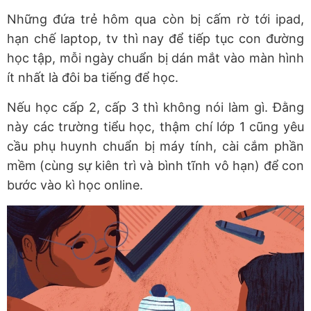
Những đứa trẻ hôm qua còn bị cấm rờ tới ipad,
hạn chế laptop, tv thì nay để tiếp tục con đường
học tập, mỗi ngày chuẩn bị dán mắt vào màn hình
ít nhất là đôi ba tiếng để học.
Nếu học cấp 2, cấp 3 thì không nói làm gì. Đằng
này các trường tiểu học, thậm chí lớp 1 cũng yêu
cầu phụ huynh chuẩn bị máy tính, cài cắm phần
mềm (cùng sự kiên trì và bình tĩnh vô hạn) để con
bước vào kì học online.