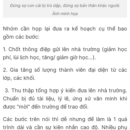
Đừng sợ con cái bị trù dập, đừng sợ bản thân khác người.
Ảnh minh họa
Nhóm cần họp lại đưa ra kế hoạch cụ thể bao
gồm các bước:
1. Chốt thông điệp gửi lên nhà trường (giảm học
phí, lùi lịch học, tăng/ giảm giờ học…).
2. Gia tăng số lượng thành viên đại diện từ các
lớp, các khối.
3. Thu thập tổng hợp ý kiến đưa lên nhà trường.
Chuẩn bị đủ tài liệu, lý lẽ, ứng xử văn minh khi
được "mời" đến trường để trao đổi.
Các bước trên nói thì dễ nhưng để làm là 1 quá
trình dài và cần sự kiên nhẫn cao độ. Nhiều phụ