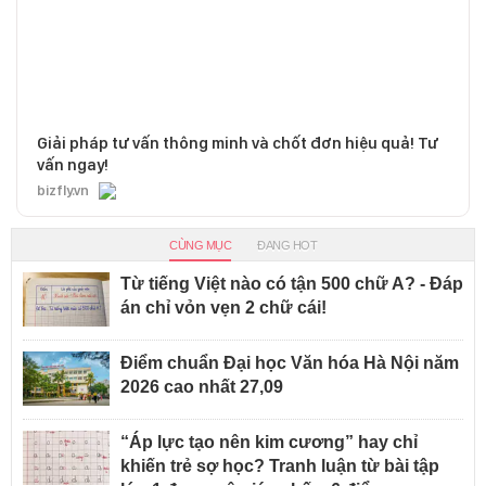
Giải pháp tư vấn thông minh và chốt đơn hiệu quả! Tư
vấn ngay!
bizfly.vn
CÙNG MỤC
ĐANG HOT
Từ tiếng Việt nào có tận 500 chữ A? - Đáp
án chỉ vỏn vẹn 2 chữ cái!
Điểm chuẩn Đại học Văn hóa Hà Nội năm
2026 cao nhất 27,09
“Áp lực tạo nên kim cương” hay chỉ
khiến trẻ sợ học? Tranh luận từ bài tập