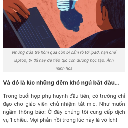
Những đứa trẻ hôm qua còn bị cấm rờ tới ipad, hạn chế
laptop, tv thì nay để tiếp tục con đường học tập. Ảnh
minh họa
Và đó là lúc những đêm khó ngủ bắt đầu…
Trong buổi họp phụ huynh đầu tiên, có trường chỉ
đạo cho giáo viên chủ nhiệm tắt mic. Như muốn
ngầm thông báo: Ở đây chúng tôi cung cấp dịch
vụ 1 chiều. Mọi phản hồi trong lúc này là vô ích!