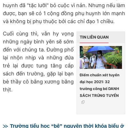
huynh đã "tặc lưỡi" bỏ cuộc vì nản. Nhưng nếu làm
được, bạn sẽ có 1 cộng đồng phụ huynh lớn mạnh
và không bị phụ thuộc bởi các chỉ đạo 1 chiều.
Cuối cùng thì, vẫn hy vọng
TIN LIÊN QUAN
những ngày bình yên sẽ sớm
đến với chúng ta. Đường phố
lại nhộn nhịp và những đứa
trẻ lại được tung tăng cắp
sách đến trường, gặp lại bạn
Điểm chuẩn xét tuyển
bè thầy cô bằng xương bằng
đại học 2021: 32
trường công bố DANH
thịt.
SÁCH TRÚNG TUYỂN
Trường tiểu học “bê” nguyên thời khóa biểu ở