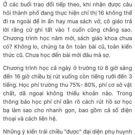
Ở các buổi trao đổi tiếp theo, khi nhận được câu
hỏi thành phố đang thực hiện chỉ thị 16 không thể
đi ra ngoài để in ấn hay mua sách vở, cô giáo trả
lời rằng cứ ghi tất vào 1 cuốn cũng chẳng sao.
Chương trình học năm mới, sách giáo khoa chưa
có? Không lo, chúng ta ôn toàn bài cũ, toàn kiến
thức cũ. Chưa học đến bài mới đâu mà sợ.
Chương trình học cả ngày ở trường từ 8 giờ sáng
đến 16 giờ chiều bị rút xuống còn tiếng rưỡi đến 3
tiếng. Học phí trường thu 75%- 80%, phí cơ sở vật
chất, dã ngoại không thiếu khoản nào. Trong
thông báo học phí chỉ dẫn rõ cách rút hồ sơ học
bạ làm sao cho nhanh gọn, bao gồm cả số điện
thoại và cách liên hệ.
Những ý kiến trái chiều "được" đại diện phụ huynh