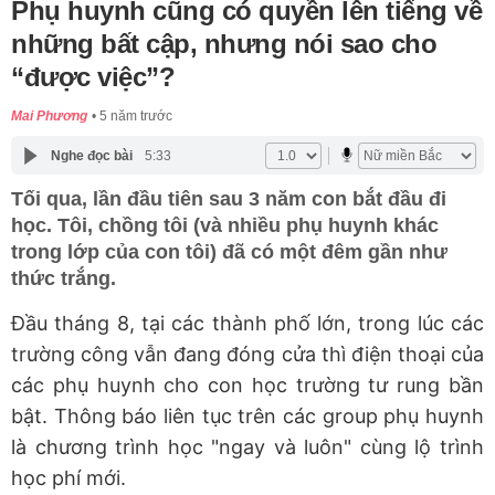
Phụ huynh cũng có quyền lên tiếng về
những bất cập, nhưng nói sao cho
“được việc”?
Mai Phương
5 năm trước
Nghe đọc bài
5:33
Tối qua, lần đầu tiên sau 3 năm con bắt đầu đi
học. Tôi, chồng tôi (và nhiều phụ huynh khác
trong lớp của con tôi) đã có một đêm gần như
thức trắng.
Đầu tháng 8, tại các thành phố lớn, trong lúc các
trường công vẫn đang đóng cửa thì điện thoại của
các phụ huynh cho con học trường tư rung bần
bật. Thông báo liên tục trên các group phụ huynh
là chương trình học "ngay và luôn" cùng lộ trình
học phí mới.