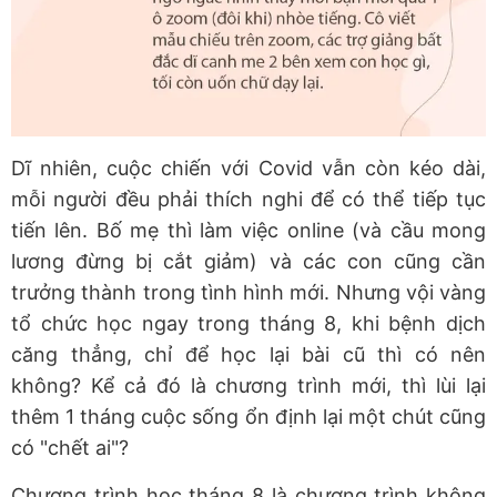
Dĩ nhiên, cuộc chiến với Covid vẫn còn kéo dài,
mỗi người đều phải thích nghi để có thể tiếp tục
tiến lên. Bố mẹ thì làm việc online (và cầu mong
lương đừng bị cắt giảm) và các con cũng cần
trưởng thành trong tình hình mới. Nhưng vội vàng
tổ chức học ngay trong tháng 8, khi bệnh dịch
căng thẳng, chỉ để học lại bài cũ thì có nên
không? Kể cả đó là chương trình mới, thì lùi lại
thêm 1 tháng cuộc sống ổn định lại một chút cũng
có "chết ai"?
Chương trình học tháng 8 là chương trình không