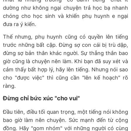
dường như không ngại chuyện trả học bạ nhanh
chóng cho học sinh và khiến phụ huynh e ngại
đưa ra ý kiến.
Thế nhưng, phụ huynh cũng có quyền lên tiếng
trước những bất cập. Đừng sợ con cái bị trù dập,
đừng sợ bản thân khác người. Sự thẳng thắn bao
giờ cũng là chuyện nên làm. Khi bạn đã suy xét và
cảm thấy bất hợp lý, hãy lên tiếng. Nhưng nói sao
cho "được việc" thì cũng cần "lên kế hoạch" rõ
ràng.
Đừng chỉ bức xúc "cho vui"
Đầu tiên, điều tối quan trọng, một tiếng nói không
bao giờ làm nên chuyện. Sức mạnh đến từ cộng
đồng. Hãy "gom nhóm" với những người có cùng