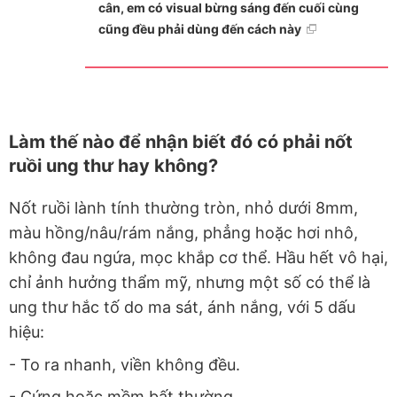
cân, em có visual bừng sáng đến cuối cùng
cũng đều phải dùng đến cách này
Làm thế nào để nhận biết đó có phải nốt
ruồi ung thư hay không?
Nốt ruồi lành tính thường tròn, nhỏ dưới 8mm,
màu hồng/nâu/rám nắng, phẳng hoặc hơi nhô,
không đau ngứa, mọc khắp cơ thể. Hầu hết vô hại,
chỉ ảnh hưởng thẩm mỹ, nhưng một số có thể là
ung thư hắc tố do ma sát, ánh nắng, với 5 dấu
hiệu:
- To ra nhanh, viền không đều.
- Cứng hoặc mềm bất thường.