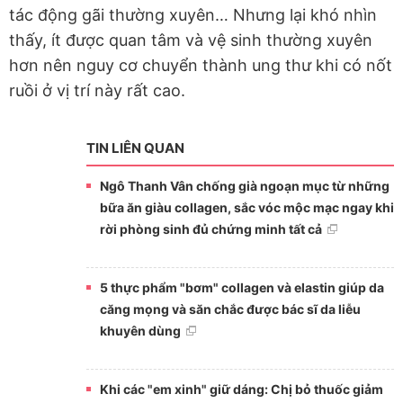
tác động gãi thường xuyên… Nhưng lại khó nhìn
thấy, ít được quan tâm và vệ sinh thường xuyên
hơn nên nguy cơ chuyển thành ung thư khi có nốt
ruồi ở vị trí này rất cao.
TIN LIÊN QUAN
Ngô Thanh Vân chống già ngoạn mục từ những
bữa ăn giàu collagen, sắc vóc mộc mạc ngay khi
rời phòng sinh đủ chứng minh tất cả
5 thực phẩm "bơm" collagen và elastin giúp da
căng mọng và săn chắc được bác sĩ da liễu
khuyên dùng
Khi các "em xinh" giữ dáng: Chị bỏ thuốc giảm