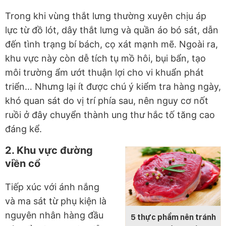
Trong khi vùng thắt lưng thường xuyên chịu áp
lực từ đồ lót, dây thắt lưng và quần áo bó sát, dẫn
đến tình trạng bí bách, cọ xát mạnh mẽ. Ngoài ra,
khu vực này còn dễ tích tụ mồ hôi, bụi bẩn, tạo
môi trường ẩm ướt thuận lợi cho vi khuẩn phát
triển… Nhưng lại ít được chú ý kiểm tra hàng ngày,
khó quan sát do vị trí phía sau, nên nguy cơ nốt
ruồi ở đây chuyển thành ung thư hắc tố tăng cao
đáng kể.
2. Khu vực đường
viền cổ
Tiếp xúc với ánh nắng
và ma sát từ phụ kiện là
nguyên nhân hàng đầu
5 thực phẩm nên tránh