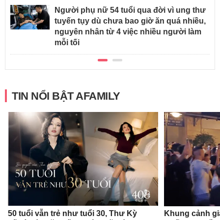
Người phụ nữ 54 tuổi qua đời vì ung thư
tuyến tụy dù chưa bao giờ ăn quá nhiều,
nguyên nhân từ 4 việc nhiều người làm
mỗi tối
TIN NỔI BẬT AFAMILY
50 tuổi vẫn trẻ như tuổi 30, Thư Kỳ
Khung cảnh gi