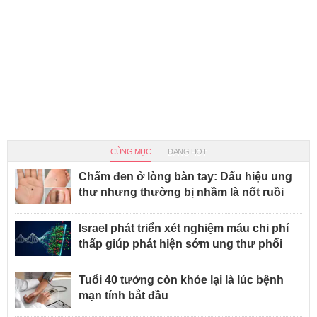
CÙNG MỤC
ĐANG HOT
Chấm đen ở lòng bàn tay: Dấu hiệu ung
thư nhưng thường bị nhầm là nốt ruồi
Israel phát triển xét nghiệm máu chi phí
thấp giúp phát hiện sớm ung thư phổi
Tuổi 40 tưởng còn khỏe lại là lúc bệnh
mạn tính bắt đầu