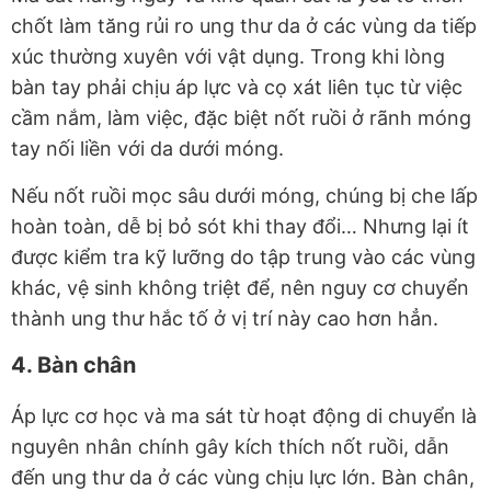
chốt làm tăng rủi ro ung thư da ở các vùng da tiếp
xúc thường xuyên với vật dụng. Trong khi lòng
bàn tay phải chịu áp lực và cọ xát liên tục từ việc
cầm nắm, làm việc, đặc biệt nốt ruồi ở rãnh móng
tay nối liền với da dưới móng.
Nếu nốt ruồi mọc sâu dưới móng, chúng bị che lấp
hoàn toàn, dễ bị bỏ sót khi thay đổi… Nhưng lại ít
được kiểm tra kỹ lưỡng do tập trung vào các vùng
khác, vệ sinh không triệt để, nên nguy cơ chuyển
thành ung thư hắc tố ở vị trí này cao hơn hẳn.
4. Bàn chân
Áp lực cơ học và ma sát từ hoạt động di chuyển là
nguyên nhân chính gây kích thích nốt ruồi, dẫn
đến ung thư da ở các vùng chịu lực lớn. Bàn chân,