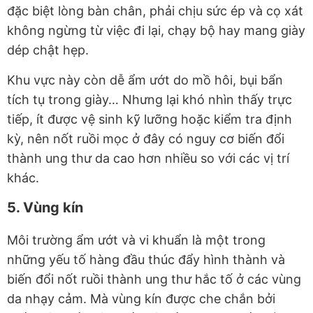
đặc biệt lòng bàn chân, phải chịu sức ép và cọ xát
không ngừng từ việc đi lại, chạy bộ hay mang giày
dép chật hẹp.
Khu vực này còn dễ ẩm ướt do mồ hôi, bụi bẩn
tích tụ trong giày… Nhưng lại khó nhìn thấy trực
tiếp, ít được vệ sinh kỹ lưỡng hoặc kiểm tra định
kỳ, nên nốt ruồi mọc ở đây có nguy cơ biến đổi
thành ung thư da cao hơn nhiều so với các vị trí
khác.
5. Vùng kín
Môi trường ẩm ướt và vi khuẩn là một trong
những yếu tố hàng đầu thúc đẩy hình thành và
biến đổi nốt ruồi thành ung thư hắc tố ở các vùng
da nhạy cảm. Mà vùng kín được che chắn bởi