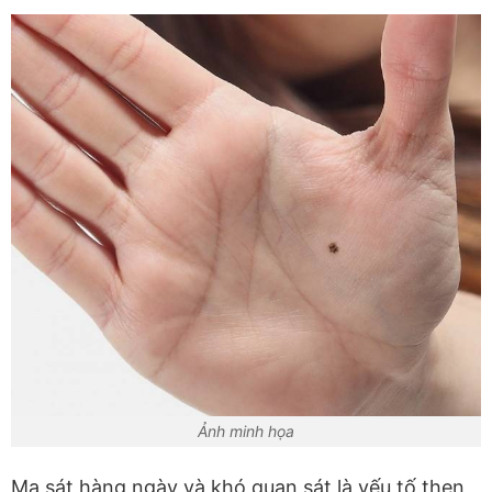
Ảnh minh họa
Ma sát hàng ngày và khó quan sát là yếu tố then