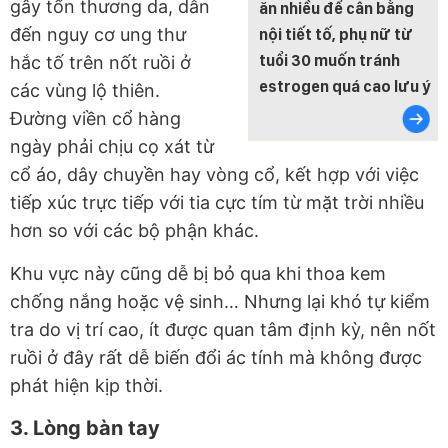
gây tổn thương da, dẫn
ăn nhiều để cân bằng
đến nguy cơ ung thư
nội tiết tố, phụ nữ từ
tuổi 30 muốn tránh
hắc tố trên nốt ruồi ở
estrogen quá cao lưu ý
các vùng lộ thiên.
Đường viền cổ hàng
ngày phải chịu cọ xát từ
cổ áo, dây chuyền hay vòng cổ, kết hợp với việc
tiếp xúc trực tiếp với tia cực tím từ mặt trời nhiều
hơn so với các bộ phận khác.
Khu vực này cũng dễ bị bỏ qua khi thoa kem
chống nắng hoặc vệ sinh… Nhưng lại khó tự kiểm
tra do vị trí cao, ít được quan tâm định kỳ, nên nốt
ruồi ở đây rất dễ biến đổi ác tính mà không được
phát hiện kịp thời.
3. Lòng bàn tay