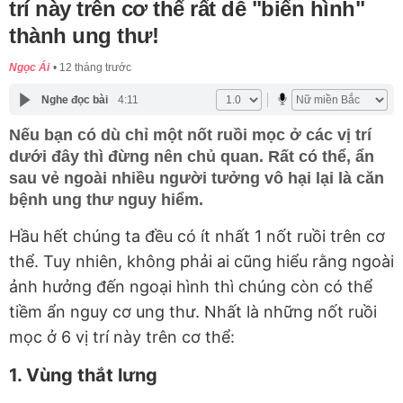
trí này trên cơ thể rất dễ "biến hình"
thành ung thư!
Ngọc Ái
12 tháng trước
Nghe đọc bài
4:11
Nếu bạn có dù chỉ một nốt ruồi mọc ở các vị trí
dưới đây thì đừng nên chủ quan. Rất có thể, ẩn
sau vẻ ngoài nhiều người tưởng vô hại lại là căn
bệnh ung thư nguy hiểm.
Hầu hết chúng ta đều có ít nhất 1 nốt ruồi trên cơ
thể. Tuy nhiên, không phải ai cũng hiểu rằng ngoài
ảnh hưởng đến ngoại hình thì chúng còn có thể
tiềm ẩn nguy cơ ung thư. Nhất là những nốt ruồi
mọc ở 6 vị trí này trên cơ thể:
1. Vùng thắt lưng