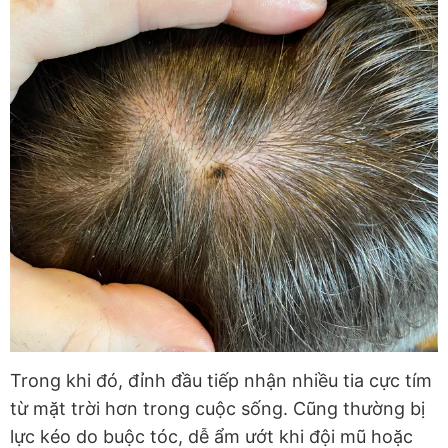
Trong khi đó, đỉnh đầu tiếp nhận nhiều tia cực tím
từ mặt trời hơn trong cuộc sống. Cũng thường bị
lực kéo do buộc tóc, dễ ẩm ướt khi đội mũ hoặc