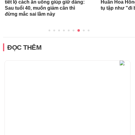
tiết lộ cách ăn uống giúp giữ dáng:
Huấn Hoa Hồng
Sau tuổi 40, muốn giảm cân thì
tụ tập như "đi 
đừng mắc sai lầm này
ĐỌC THÊM