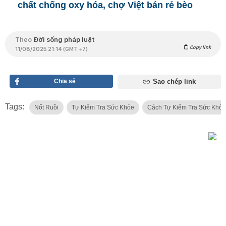
chất chống oxy hóa, chợ Việt bán rẻ bèo
Theo
Đời sống pháp luật
Copy link
11/08/2025 21:14 (GMT +7)
Chia sẻ
Sao chép link
Tags:
Nốt Ruồi
Tự Kiểm Tra Sức Khỏe
Cách Tự Kiểm Tra Sức Khỏe