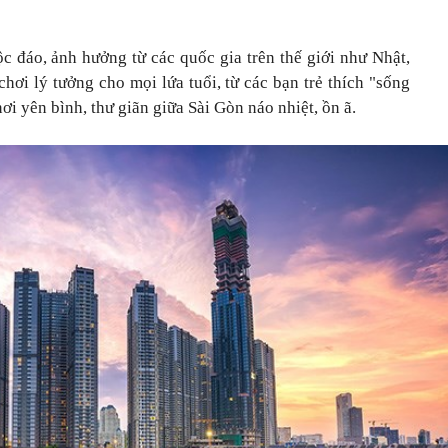
độc đáo, ảnh hưởng từ các quốc gia trên thế giới như Nhật,
ơi lý tưởng cho mọi lứa tuổi, từ các bạn trẻ thích "sống
nơi yên bình, thư giãn giữa Sài Gòn náo nhiệt, ồn ã.