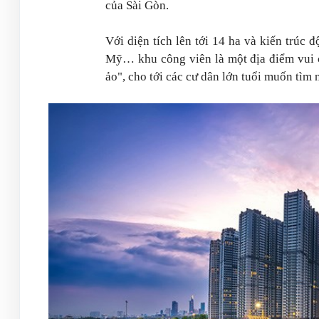
của Sài Gòn.
Với diện tích lên tới 14 ha và kiến trúc 
Mỹ… khu công viên là một địa điểm vui ch
ảo", cho tới các cư dân lớn tuổi muốn tìm 