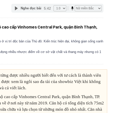
5:42
Nghe đọc bài
ộ cao cấp Vinhomes Central Park, quận Bình Thạnh,
 ở vị trí độc bản của Thủ đô: Kiến trúc hiện đại, không gian sống xanh
n đọng nhiều nhược điểm về cơ sở vật chất và thang máy nhưng có 1
từng được nhiều người biết đến với tư cách là thành viên
được xem là ngôi sao đa tài của showbiz Việt khi không
à cả viết lách.
hộ cao cấp Vinhomes Central Park, quận Bình Thạnh, TP.
 về ở nơi này từ năm 2019. Căn hộ có tổng diện tích 75m2
 sửa chữa và lựa chọn từ những món đồ nhỏ nhất. Căn nhà