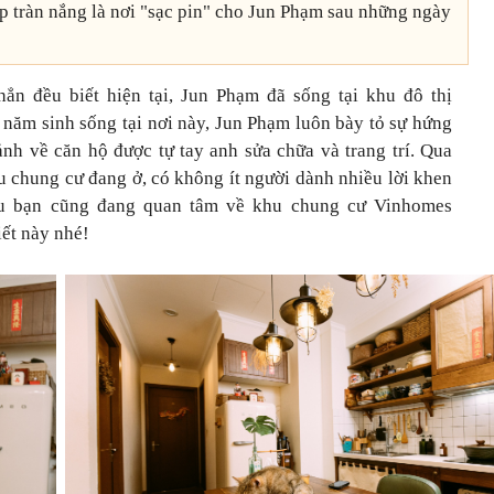
p tràn nắng là nơi "sạc pin" cho Jun Phạm sau những ngày
n đều biết hiện tại, Jun Phạm đã sống tại khu đô thị
năm sinh sống tại nơi này, Jun Phạm luôn bày tỏ sự hứng
nh về căn hộ được tự tay anh sửa chữa và trang trí. Qua
u chung cư đang ở, có không ít người dành nhiều lời khen
ếu bạn cũng đang quan tâm về khu chung cư Vinhomes
iết này nhé!