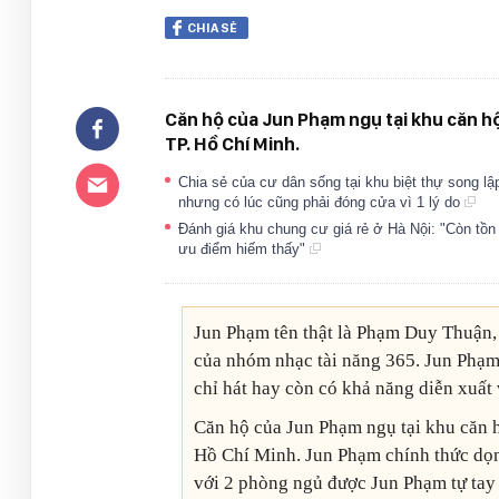
CHIA SẺ
Căn hộ của Jun Phạm ngụ tại khu căn h
TP. Hồ Chí Minh.
Chia sẻ của cư dân sống tại khu biệt thự song lập
nhưng có lúc cũng phải đóng cửa vì 1 lý do
Đánh giá khu chung cư giá rẻ ở Hà Nội: "Còn tồ
ưu điểm hiếm thấy"
Jun Phạm tên thật là Phạm Duy Thuận, 
của nhóm nhạc tài năng 365. Jun Phạm 
chỉ hát hay còn có khả năng diễn xuất v
Căn hộ của Jun Phạm ngụ tại khu căn 
Hồ Chí Minh. Jun Phạm chính thức dọn
với 2 phòng ngủ được Jun Phạm tự tay