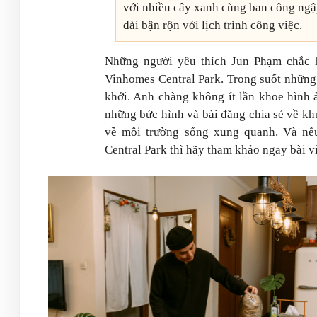
với nhiều cây xanh cùng ban công ngậ
dài bận rộn với lịch trình công việc.
Những người yêu thích Jun Phạm chắc hẳ
Vinhomes Central Park. Trong suốt những 
khởi. Anh chàng không ít lần khoe hình ả
những bức hình và bài đăng chia sẻ về kh
về môi trường sống xung quanh. Và n
Central Park thì hãy tham khảo ngay bài v