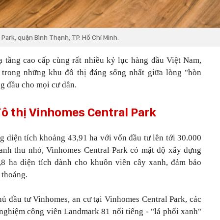
ark, quận Bình Thạnh, TP. Hồ Chí Minh.
hạ tầng cao cấp cùng rất nhiều kỷ lục hàng đầu Việt Nam,
trong những khu đô thị đáng sống nhất giữa lòng "hòn
ng đầu cho mọi cư dân.
ô thị Vinhomes Central Park
 diện tích khoảng 43,91 ha với vốn đầu tư lên tới 30.000
anh thu nhỏ, Vinhomes Central Park có mật độ xây dựng
,8 ha diện tích dành cho khuôn viên cây xanh, đảm bảo
 thoáng.
hủ đầu tư Vinhomes, an cư tại Vinhomes Central Park, các
i nghiệm công viên Landmark 81 nổi tiếng - "lá phổi xanh"