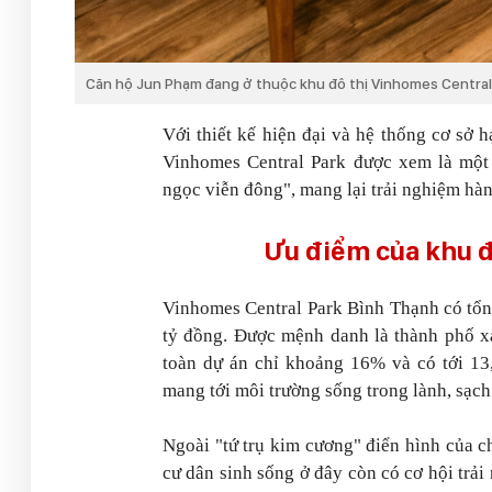
Căn hộ Jun Phạm đang ở thuộc khu đô thị Vinhomes Central P
Với thiết kế hiện đại và hệ thống cơ sở 
Vinhomes Central Park được xem là một 
ngọc viễn đông", mang lại trải nghiệm hà
Ưu điểm của khu đ
Vinhomes Central Park Bình Thạnh có tổng
tỷ đồng. Được mệnh danh là thành phố x
toàn dự án chỉ khoảng 16% và có tới 13
mang tới môi trường sống trong lành, sạch
Ngoài "tứ trụ kim cương" điển hình của c
cư dân sinh sống ở đây còn có cơ hội trả