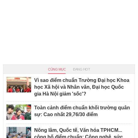
CÙNG MỤC
ĐANG HOT
Vì sao điểm chuẩn Trường Đại học Khoa
học Xã hội và Nhân văn, Đại học Quốc
gia Hà Nội giảm 'sốc'?
Toàn cảnh điểm chuẩn khối trường quân
sự: Cao nhất 29,76/30 điểm
Nông lâm, Quốc tế, Văn hóa TPHCM...
công bố điểm chuẩn: Công nghệ, sức