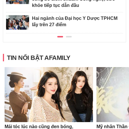
khỏe tiếp tục dẫn đầu
Hai ngành của Đại học Y Dược TPHCM
lấy trên 27 điểm
TIN NỔI BẬT AFAMILY
Mái tóc lúc nào cũng đen bóng,
Mỹ nhân Thần Đ