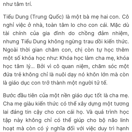
như tâm trí.
Tiểu Dung (Trung Quốc) là một bà mẹ hai con. Cô
nghỉ việc ở nhà, toàn tâm lo cho con cái. Mặc dù
tài chính của gia đình do chồng đảm nhiệm,
nhưng Tiểu Dung không ngừng trau dồi kiến thức.
Ngoài thời gian chăm con, chị còn tự học thêm
một số khóa học như: Khóa học làm cha mẹ, khóa
học tâm lý… Bởi vì cô quan niệm, chăm sóc một
đứa trẻ không chỉ là nuôi dạy nó khôn lớn mà còn
là giáo dục con trở thành một người tử tế.
Bước đầu tiên của một nền giáo dục tốt là cha mẹ.
Cha mẹ giàu kiến thức có thể xây dựng một tương
lai đáng tin cậy cho con cái họ. Và quá trình học
tập này không chỉ có thể giúp cho bộ não linh
hoạt mà còn có ý nghĩa đối với việc duy trì hạnh