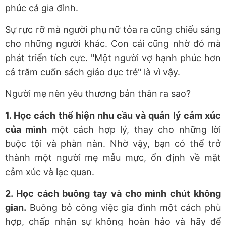
phúc cả gia đình.
Sự rực rỡ mà người phụ nữ tỏa ra cũng chiếu sáng
cho những người khác. Con cái cũng nhờ đó mà
phát triển tích cực. "Một người vợ hạnh phúc hơn
cả trăm cuốn sách giáo dục trẻ" là vì vậy.
Người mẹ nên yêu thương bản thân ra sao?
1. Học cách thể hiện nhu cầu và quản lý cảm xúc
của mình
một cách hợp lý, thay cho những lời
buộc tội và phàn nàn. Nhờ vậy, bạn có thể trở
thành một người mẹ mẫu mực, ổn định về mặt
cảm xúc và lạc quan.
2. Học cách buông tay và cho mình chút không
gian.
Buông bỏ công việc gia đình một cách phù
hợp, chấp nhận sự không hoàn hảo và hãy để