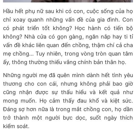
Hầu hết phụ nữ sau khi có con, cuộc sống của họ
chỉ xoay quanh những vấn đề của gia đình. Con
có phát triển tốt không? Học hành có tiến bộ
không? Nhà cửa có gọn gàng, ngăn nắp hay ti tỉ
vấn đề khác liên quan đến chồng, thậm chí cả cha
mẹ chồng... Tuy nhiên, trong vòng tròn quan tâm
ấy, thông thường thiếu vắng chính bản thân họ.
Những người mẹ đã quên mình dành hết tình yêu
thương cho con cái, nhưng không phải bao giờ
cũng nhận được sự thấu hiểu và kết quả như
mong muốn. Họ cảm thấy đau khổ và kiệt sức.
Đáng sợ hơn nữa là trong mắt chồng con, họ dần
trở thành một người bực dọc, suốt ngày thích
kiểm soát.