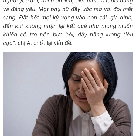
người yêu đời, thích du lịch, biết múa hát, dịu dàng
và đáng yêu. Một phụ nữ đầy ước mơ với đôi mắt
sáng. Đặt hết mọi kỳ vọng vào con cái, gia đình,
đến khi không nhận lại kết quả như mong muốn
khiến cô trở nên bực bội, đầy năng lượng tiêu
cực"
, chị A. chốt lại vấn đề.