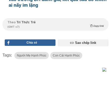
ai nấy im lặng
Theo
Trí Thức Trẻ
Copy link
(GMT +7)
Chia sẻ
Sao chép link
Tags:
Người Mẹ Hạnh Phúc
Con Cái Hạnh Phúc