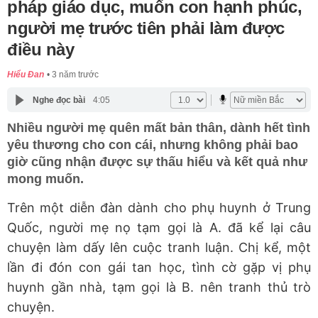
pháp giáo dục, muốn con hạnh phúc,
người mẹ trước tiên phải làm được
điều này
Hiểu Đan
3 năm trước
Nghe đọc bài
4:05
Nhiều người mẹ quên mất bản thân, dành hết tình
yêu thương cho con cái, nhưng không phải bao
giờ cũng nhận được sự thấu hiểu và kết quả như
mong muốn.
Trên một diễn đàn dành cho phụ huynh ở Trung
Quốc, người mẹ nọ tạm gọi là A. đã kể lại câu
chuyện làm dấy lên cuộc tranh luận. Chị kể, một
lần đi đón con gái tan học, tình cờ gặp vị phụ
huynh gần nhà, tạm gọi là B. nên tranh thủ trò
chuyện.