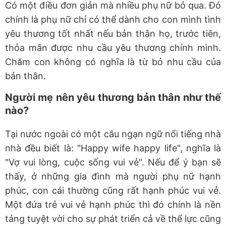
Có một điều đơn giản mà nhiều phụ nữ bỏ qua. Đó
chính là phụ nữ chỉ có thể dành cho con mình tình
yêu thương tốt nhất nếu bản thân họ, trước tiên,
thỏa mãn được nhu cầu yêu thương chính mình.
Chăm con không có nghĩa là từ bỏ nhu cầu của
bản thân.
Người mẹ nên yêu thương bản thân như thế
nào?
Tại nước ngoài có một câu ngạn ngữ nổi tiếng nhà
nhà đều biết là: "Happy wife happy life", nghĩa là
"Vợ vui lòng, cuộc sống vui vẻ". Nếu để ý bạn sẽ
thấy, ở những gia đình mà người phụ nữ hạnh
phúc, con cái thường cũng rất hạnh phúc vui vẻ.
Một đứa trẻ vui vẻ hạnh phúc thì đó chính là nền
tảng tuyệt vời cho sự phát triển cả về thể lực cũng