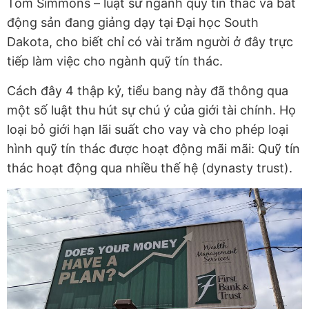
Tom Simmons – luật sư ngành quỹ tín thác và bất
động sản đang giảng dạy tại Đại học South
Dakota, cho biết chỉ có vài trăm người ở đây trực
tiếp làm việc cho ngành quỹ tín thác.
Cách đây 4 thập kỷ, tiểu bang này đã thông qua
một số luật thu hút sự chú ý của giới tài chính. Họ
loại bỏ giới hạn lãi suất cho vay và cho phép loại
hình quỹ tín thác được hoạt động mãi mãi: Quỹ tín
thác hoạt động qua nhiều thế hệ (dynasty trust).