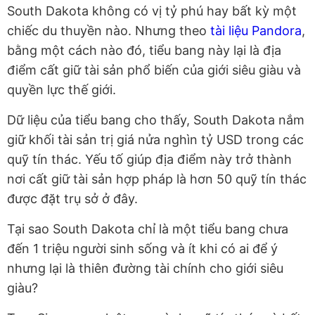
South Dakota không có vị tỷ phú hay bất kỳ một
chiếc du thuyền nào. Nhưng theo
tài liệu Pandora
,
bằng một cách nào đó, tiểu bang này lại là địa
điểm cất giữ tài sản phổ biến của giới siêu giàu và
quyền lực thế giới.
Dữ liệu của tiểu bang cho thấy, South Dakota nắm
giữ khối tài sản trị giá nửa nghìn tỷ USD trong các
quỹ tín thác. Yếu tố giúp địa điểm này trở thành
nơi cất giữ tài sản hợp pháp là hơn 50 quỹ tín thác
được đặt trụ sở ở đây.
Tại sao South Dakota chỉ là một tiểu bang chưa
đến 1 triệu người sinh sống và ít khi có ai để ý
nhưng lại là thiên đường tài chính cho giới siêu
giàu?