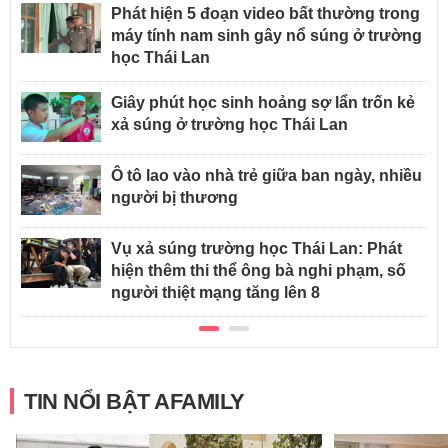
Phát hiện 5 đoạn video bất thường trong
máy tính nam sinh gây nổ súng ở trường
học Thái Lan
Giây phút học sinh hoảng sợ lẩn trốn kẻ
xả súng ở trường học Thái Lan
Ô tô lao vào nhà trẻ giữa ban ngày, nhiều
người bị thương
Vụ xả súng trường học Thái Lan: Phát
hiện thêm thi thể ông bà nghi phạm, số
người thiệt mạng tăng lên 8
TIN NỔI BẬT AFAMILY