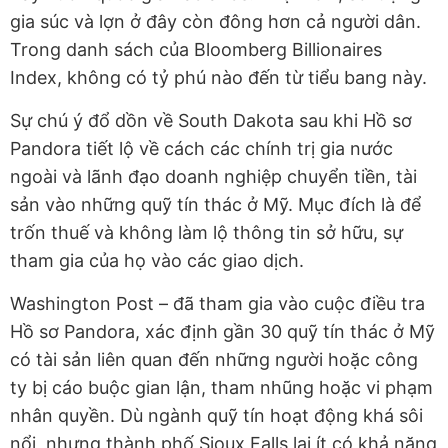
gia súc và lợn ở đây còn đông hơn cả người dân.
Trong danh sách của Bloomberg Billionaires
Index, không có tỷ phú nào đến từ tiểu bang này.
Sự chú ý đổ dồn về South Dakota sau khi Hồ sơ
Pandora tiết lộ về cách các chính trị gia nước
ngoài và lãnh đạo doanh nghiệp chuyển tiền, tài
sản vào những quỹ tín thác ở Mỹ. Mục đích là để
trốn thuế và không làm lộ thông tin sở hữu, sự
tham gia của họ vào các giao dịch.
Washington Post – đã tham gia vào cuộc điều tra
Hồ sơ Pandora, xác định gần 30 quỹ tín thác ở Mỹ
có tài sản liên quan đến những người hoặc công
ty bị cáo buộc gian lận, tham nhũng hoặc vi phạm
nhân quyền. Dù ngành quỹ tín hoạt động khá sôi
nổi, nhưng thành phố Sioux Falls lại ít có khả năng