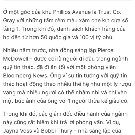
Ở một góc của khu Phillips Avenue là Trust Co.
Gray với những tấm rèm màu xám che kín cửa sổ
tầng 1. Trong khi đó, danh sách khách hàng của
họ đến từ hơn 50 quốc gia và 100 vị tỷ phú.
Nhiều năm trước, nhà đồng sáng lập Pierce
McDowell – được coi là người đi đầu trong ngành
quỹ tín thác, đã đi ăn tối với một phóng viên
Bloomberg News. Ông ví sự tin tưởng với quỹ tín
thác hoạt động theo nhiều thế hệ như một ly rượu
vang mà nhiều người có thể nhâm nhi và chỉ vào
một bức ảnh của ông với 1 người thừa kế giàu có.
Trong khi đó, các giám đốc điều hành của ngành
này cũng rất hiếm khi trả lời phỏng vấn. Ví dụ,
Jayna Voss và Bobbi Thury – nhà sáng lập của