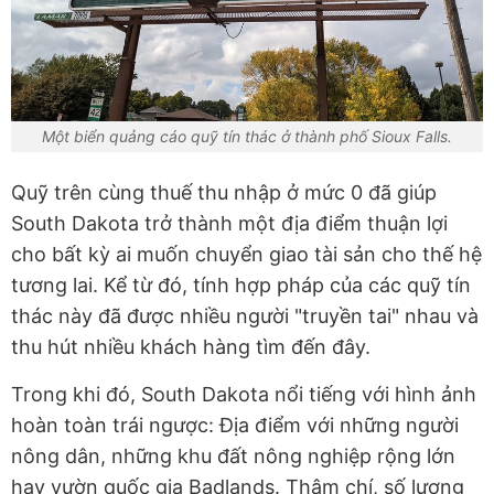
Một biển quảng cáo quỹ tín thác ở thành phố Sioux Falls.
Quỹ trên cùng thuế thu nhập ở mức 0 đã giúp
South Dakota trở thành một địa điểm thuận lợi
cho bất kỳ ai muốn chuyển giao tài sản cho thế hệ
tương lai. Kể từ đó, tính hợp pháp của các quỹ tín
thác này đã được nhiều người "truyền tai" nhau và
thu hút nhiều khách hàng tìm đến đây.
Trong khi đó, South Dakota nổi tiếng với hình ảnh
hoàn toàn trái ngược: Địa điểm với những người
nông dân, những khu đất nông nghiệp rộng lớn
hay vườn quốc gia Badlands. Thậm chí, số lượng