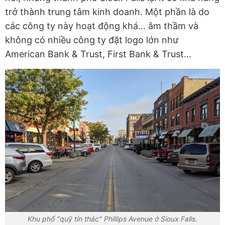
trở thành trung tâm kinh doanh. Một phần là do
các công ty này hoạt động khá… âm thầm và
không có nhiều công ty đặt logo lớn như
American Bank & Trust, First Bank & Trust…
Khu phố "quỹ tín thác" Phillips Avenue ở Sioux Falls.