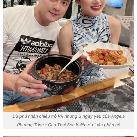
Dù phủ nhận chiêu trò PR nhưng 3 ngày yêu của Angela
Phương Trinh - Cao Thái Sơn khiến dư luận phẫn nộ