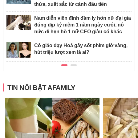
thừa, xuất sắc từ cảnh đầu tiên
Nam diễn viên đình đám ly hôn nữ đại gia
đúng dịp kỷ niệm 1 năm ngày cưới, nô
nức đi hẹn hò 1 nữ CEO giàu có khác
Cô giáo dạy Hoá gây sốt phim giờ vàng,
hút triệu lượt xem là ai?
TIN NỔI BẬT AFAMILY