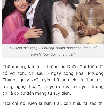
Dư luận thất vọng vì Phương Thanh thừa nhận Doãn Chí
Kiên là "bạn trai nghệ thuật"
Thế nhưng, khi lộ ra thông tin Doãn Chí Kiên đã
có vợ con, chỉ sau 5 ngày công khai, Phương
Thanh "quay xe" tuyên bố anh chỉ là "bạn trai
trong nghệ thuật", chuyện cô và anh yêu đương
chỉ là do cư dân mạng tự suy diễn.
"Tôi chỉ nói Kiên là bạn trai, còn hiểu ra sao thì