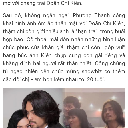
mờ với chàng trai Doãn Chí Kiên.
Sau đó, không ngần ngại, Phương Thanh công
khai hình ảnh ôm ấp thân mật với Doãn Chí Kiên,
thậm chí còn giới thiệu anh là "bạn trai" trong buổi
họp báo. Cô thoải mái đón nhận những bình luận
chúc phúc của khán giả, thậm chí còn "góp vui"
bằng bức ảnh Kiên chụp cùng con gái riêng và
khẳng định hai người rất thân thiết. Công chúng
từ ngạc nhiên đến chúc mừng showbiz có thêm
cặp đôi chị - em hơn kém nhau tới 20 tuổi.