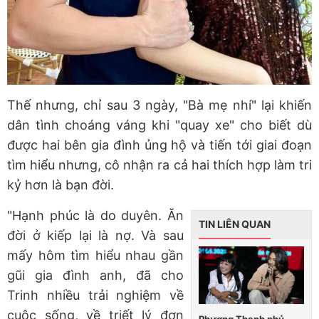
Thế nhưng, chỉ sau 3 ngày, "Bà mẹ nhí" lại khiến
dân tình choáng váng khi "quay xe" cho biết dù
được hai bên gia đình ủng hộ và tiến tới giai đoạn
tìm hiểu nhưng, cô nhận ra cả hai thích hợp làm tri
kỷ hơn là bạn đời.
"Hạnh phúc là do duyên. Ăn
TIN LIÊN QUAN
đời ở kiếp lại là nợ. Và sau
mấy hôm tìm hiểu nhau gần
gũi gia đình anh, đã cho
Trinh nhiều trải nghiệm về
cuộc sống, về triết lý đơn