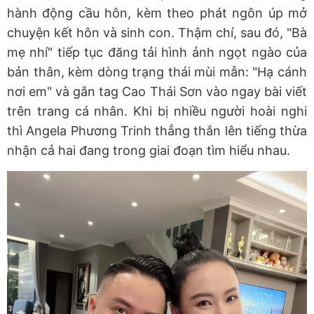
hành động cầu hôn, kèm theo phát ngôn úp mở
chuyện kết hôn và sinh con. Thậm chí, sau đó, "Bà
mẹ nhí" tiếp tục đăng tải hình ảnh ngọt ngào của
bản thân, kèm dòng trạng thái mùi mẫn: "Hạ cánh
nơi em" và gắn tag Cao Thái Sơn vào ngay bài viết
trên trang cá nhân. Khi bị nhiều người hoài nghi
thì Angela Phương Trinh thẳng thắn lên tiếng thừa
nhận cả hai đang trong giai đoạn tìm hiểu nhau.