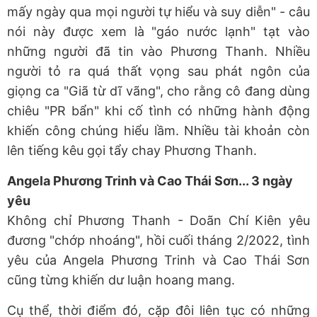
mấy ngày qua mọi người tự hiểu và suy diễn" - câu
nói này được xem là "gáo nước lạnh" tạt vào
những người đã tin vào Phương Thanh. Nhiều
người tỏ ra quá thất vọng sau phát ngôn của
giọng ca "Giã từ dĩ vãng", cho rằng cô đang dùng
chiêu "PR bẩn" khi cố tình có những hành động
khiến công chúng hiểu lầm. Nhiều tài khoản còn
lên tiếng kêu gọi tẩy chay Phương Thanh.
Angela Phương Trinh và Cao Thái Sơn... 3 ngày
yêu
Không chỉ Phương Thanh - Doãn Chí Kiên yêu
đương "chớp nhoáng", hồi cuối tháng 2/2022, tình
yêu của Angela Phương Trinh và Cao Thái Sơn
cũng từng khiến dư luận hoang mang.
Cụ thể, thời điểm đó, cặp đôi liên tục có những