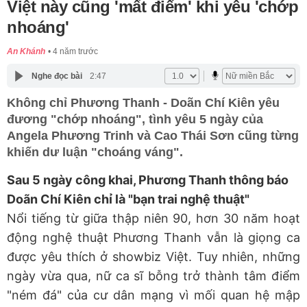
Việt này cũng 'mất điểm' khi yêu 'chớp
nhoáng'
An Khánh
4 năm trước
Nghe đọc bài
2:47
Không chỉ Phương Thanh - Doãn Chí Kiên yêu
đương "chớp nhoáng", tình yêu 5 ngày của
Angela Phương Trinh và Cao Thái Sơn cũng từng
khiến dư luận "choáng váng".
Sau 5 ngày công khai, Phương Thanh thông báo
Doãn Chí Kiên chỉ là "bạn trai nghệ thuật"
Nổi tiếng từ giữa thập niên 90, hơn 30 năm hoạt
động nghệ thuật Phương Thanh vẫn là giọng ca
được yêu thích ở showbiz Việt. Tuy nhiên, những
ngày vừa qua, nữ ca sĩ bỗng trở thành tâm điểm
"ném đá" của cư dân mạng vì mối quan hệ mập