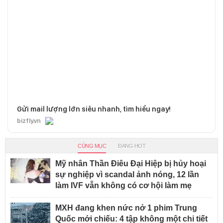
Gửi mail lượng lớn siêu nhanh, tìm hiểu ngay!
bizfly.vn
CÙNG MỤC
ĐANG HOT
Mỹ nhân Thần Điêu Đại Hiệp bị hủy hoại
sự nghiệp vì scandal ảnh nóng, 12 lần
làm IVF vẫn không có cơ hội làm mẹ
MXH đang khen nức nở 1 phim Trung
Quốc mới chiếu: 4 tập không một chi tiết