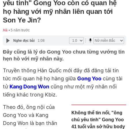
yêu tinh" Gong Yoo còn có quan hệ
họ hàng với mỹ nhân liên quan tới
Son Ye Jin?
Hà
5 năm trước
Nghe đọc bài
1:08
Đây cũng là lý do Gong Yoo chưa từng vướng tin
hẹn hò với mỹ nhân này.
Truyền thông Hàn Quốc mới đây đã đăng tải tin
tức mối quan hệ họ hàng giữa
Gong Yoo
cùng tài
tử
Kang Dong Won
cũng như một mỹ nhân nổi
tiếng khác trong Kbiz.
Theo đó, ông nội của
Không thể tin nổi, "ông
Gong Yoo và Kang
chú yêu tinh" Gong Yoo
Dong Won là bạn thân
41 tuổi vẫn sở hữu body