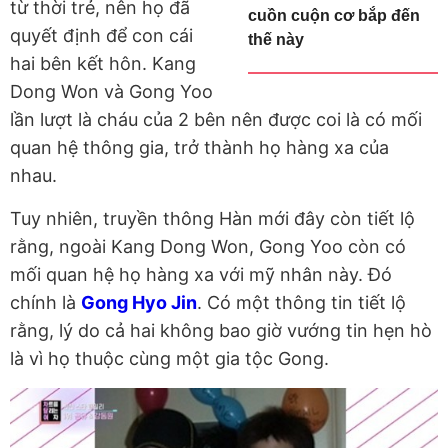
từ thời trẻ, nên họ đã
cuồn cuộn cơ bắp đến
quyết định để con cái
thế này
hai bên kết hôn. Kang
Dong Won và Gong Yoo
lần lượt là cháu của 2 bên nên được coi là có mối
quan hệ thông gia, trở thành họ hàng xa của
nhau.
Tuy nhiên, truyền thông Hàn mới đây còn tiết lộ
rằng, ngoài Kang Dong Won, Gong Yoo còn có
mối quan hệ họ hàng xa với mỹ nhân này. Đó
chính là
Gong Hyo Jin
. Có một thông tin tiết lộ
rằng, lý do cả hai không bao giờ vướng tin hẹn hò
là vì họ thuộc cùng một gia tộc Gong.