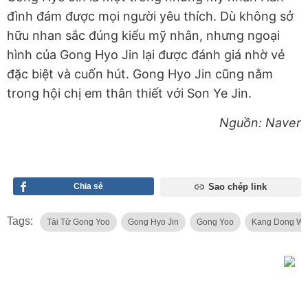
đình đám được mọi người yêu thích. Dù không sở
hữu nhan sắc đúng kiểu mỹ nhân, nhưng ngoại
hình của Gong Hyo Jin lại được đánh giá nhờ vẻ
đặc biệt và cuốn hút. Gong Hyo Jin cũng nằm
trong hội chị em thân thiết với Son Ye Jin.
Nguồn: Naver
Chia sẻ
Sao chép link
Tags:
Tài Tử Gong Yoo
Gong Hyo Jin
Gong Yoo
Kang Dong W