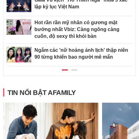
lập kỷ lục Việt Nam
Hot rần rần mỹ nhân có gương mặt
bướng nhất Vbiz: Càng ngông càng
cuốn, độ sexy thì khỏi bàn
Ngắm các 'nữ hoàng ảnh lịch' thập niên
90 từng khiến bao người mê mẩn
TIN NỔI BẬT AFAMILY