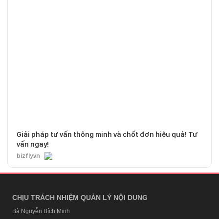
Giải pháp tư vấn thông minh và chốt đơn hiệu quả! Tư
vấn ngay!
bizfly.vn
CHỊU TRÁCH NHIỆM QUẢN LÝ NỘI DUNG
Bà Nguyễn Bích Minh