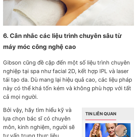
6. Cân nhắc các liệu trình chuyên sâu từ
máy móc công nghệ cao
Gibson cũng đề cập đến một số liệu trình chuyên
nghiệp tại spa như facial 2D, kết hợp IPL và laser
tái tạo da. Dù mang lại hiệu quả cao, các liệu pháp
này có thể khá tốn kém và không phù hợp với tất
cả mọi người.
Bởi vậy, hãy tìm hiểu kỹ và
TIN LIÊN QUAN
lựa chọn bác sĩ có chuyên
môn, kinh nghiệm, người sẽ
tư vấn trung thực liệu