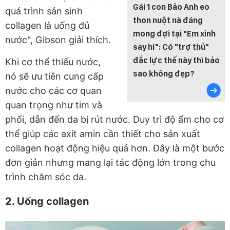
Gái 1 con Bảo Anh eo
quá trình sản sinh
thon nuột nà đáng
collagen là uống đủ
mong đợi tại "Em xinh
nước", Gibson giải thích.
say hi": Có "trợ thủ"
đắc lực thế này thì bảo
Khi cơ thể thiếu nước,
sao không đẹp?
nó sẽ ưu tiên cung cấp
nước cho các cơ quan
quan trọng như tim và
phổi, dẫn đến da bị rút nước. Duy trì độ ẩm cho cơ
thể giúp các axit amin cần thiết cho sản xuất
collagen hoạt động hiệu quả hơn. Đây là một bước
đơn giản nhưng mang lại tác động lớn trong chu
trình chăm sóc da.
2. Uống collagen