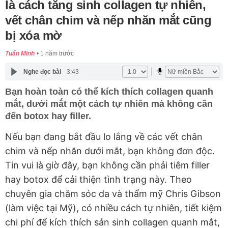
là cách tăng sinh collagen tự nhiên,
vết chân chim và nếp nhăn mắt cũng
bị xóa mờ
Tuấn Minh
1 năm trước
Nghe đọc bài
3:43
Bạn hoàn toàn có thể kích thích collagen quanh
mắt, dưới mắt một cách tự nhiên mà không cần
đến botox hay filler.
Nếu bạn đang bắt đầu lo lắng về các vết chân
chim và nếp nhăn dưới mắt, bạn không đơn độc.
Tin vui là giờ đây, bạn không cần phải tiêm filler
hay botox để cải thiện tình trạng này. Theo
chuyên gia chăm sóc da và thẩm mỹ Chris Gibson
(làm việc tại Mỹ), có nhiều cách tự nhiên, tiết kiệm
chi phí để kích thích sản sinh collagen quanh mắt,