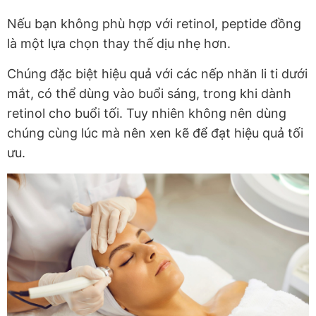
Nếu bạn không phù hợp với retinol, peptide đồng
là một lựa chọn thay thế dịu nhẹ hơn.
Chúng đặc biệt hiệu quả với các nếp nhăn li ti dưới
mắt, có thể dùng vào buổi sáng, trong khi dành
retinol cho buổi tối. Tuy nhiên không nên dùng
chúng cùng lúc mà nên xen kẽ để đạt hiệu quả tối
ưu.