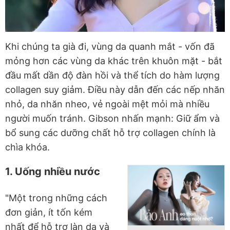
Khi chúng ta già đi, vùng da quanh mắt - vốn đã
mỏng hơn các vùng da khác trên khuôn mặt - bắt
đầu mất dần độ đàn hồi và thể tích do hàm lượng
collagen suy giảm. Điều này dẫn đến các nếp nhăn
nhỏ, da nhăn nheo, vẻ ngoài mệt mỏi mà nhiều
người muốn tránh. Gibson nhấn mạnh: Giữ ẩm và
bổ sung các dưỡng chất hỗ trợ collagen chính là
chìa khóa.
1. Uống nhiều nước
"Một trong những cách
đơn giản, ít tốn kém
nhất để hỗ trợ làn da và