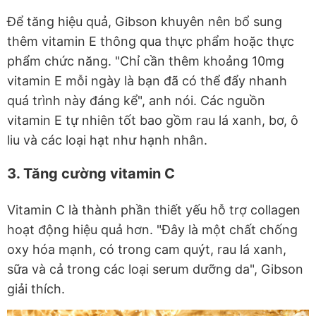
Để tăng hiệu quả, Gibson khuyên nên bổ sung
thêm vitamin E thông qua thực phẩm hoặc thực
phẩm chức năng. "Chỉ cần thêm khoảng 10mg
vitamin E mỗi ngày là bạn đã có thể đẩy nhanh
quá trình này đáng kể", anh nói. Các nguồn
vitamin E tự nhiên tốt bao gồm rau lá xanh, bơ, ô
liu và các loại hạt như hạnh nhân.
3. Tăng cường vitamin C
Vitamin C là thành phần thiết yếu hỗ trợ collagen
hoạt động hiệu quả hơn. "Đây là một chất chống
oxy hóa mạnh, có trong cam quýt, rau lá xanh,
sữa và cả trong các loại serum dưỡng da", Gibson
giải thích.