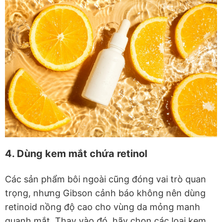
4. Dùng kem mắt chứa retinol
Các sản phẩm bôi ngoài cũng đóng vai trò quan
trọng, nhưng Gibson cảnh báo không nên dùng
retinoid nồng độ cao cho vùng da mỏng manh
quanh mắt. Thay vào đó, hãy chọn các loại kem