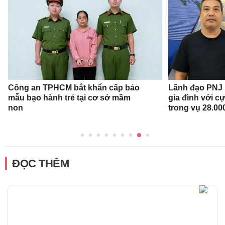
Công an TPHCM bắt khẩn cấp bảo
Lãnh đạo PNJ n
mẫu bạo hành trẻ tại cơ sở mầm
gia đình với c
non
trong vụ 28.00
ĐỌC THÊM