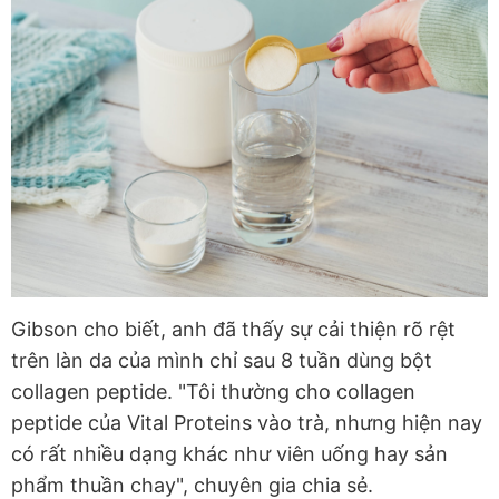
Gibson cho biết, anh đã thấy sự cải thiện rõ rệt
trên làn da của mình chỉ sau 8 tuần dùng bột
collagen peptide. "Tôi thường cho collagen
peptide của Vital Proteins vào trà, nhưng hiện nay
có rất nhiều dạng khác như viên uống hay sản
phẩm thuần chay", chuyên gia chia sẻ.