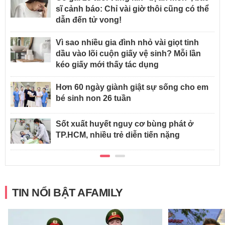
sĩ cảnh báo: Chỉ vài giờ thôi cũng có thể
dẫn đến tử vong!
Vì sao nhiều gia đình nhỏ vài giọt tinh
dầu vào lõi cuộn giấy vệ sinh? Mỗi lần
kéo giấy mới thấy tác dụng
Hơn 60 ngày giành giật sự sống cho em
bé sinh non 26 tuần
Sốt xuất huyết nguy cơ bùng phát ở
TP.HCM, nhiều trẻ diễn tiến nặng
TIN NỔI BẬT AFAMILY