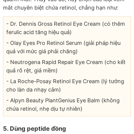
mắt chuyên biệt chứa retinol, chẳng hạn như:
- Dr. Dennis Gross Retinol Eye Cream (có thêm
ferulic acid tăng hiệu quả)
- Olay Eyes Pro Retinol Serum (giải pháp hiệu
quả với mức giá phải chăng)
- Neutrogena Rapid Repair Eye Cream (cho kết
quả rõ rệt, giá mềm)
- La Roche-Posay Retinol Eye Cream (lý tưởng
cho làn da nhạy cảm)
- Alpyn Beauty PlantGenius Eye Balm (không
chứa retinol, nhẹ dịu tự nhiên)
5. Dùng peptide đồng