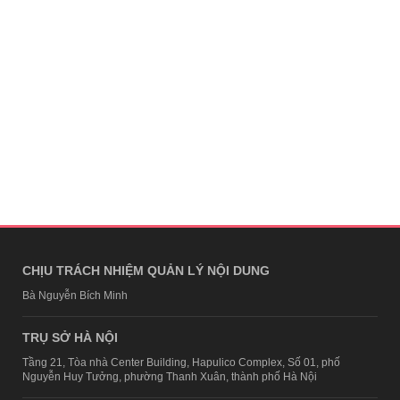
CHỊU TRÁCH NHIỆM QUẢN LÝ NỘI DUNG
Bà Nguyễn Bích Minh
TRỤ SỞ HÀ NỘI
Tầng 21, Tòa nhà Center Building, Hapulico Complex, Số 01, phố
Nguyễn Huy Tưởng, phường Thanh Xuân, thành phố Hà Nội