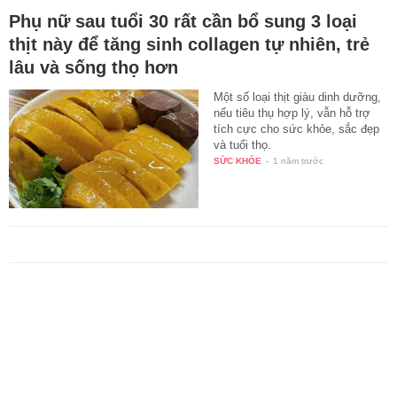
Phụ nữ sau tuổi 30 rất cần bổ sung 3 loại
thịt này để tăng sinh collagen tự nhiên, trẻ
lâu và sống thọ hơn
Một số loại thịt giàu dinh dưỡng,
nếu tiêu thụ hợp lý, vẫn hỗ trợ
tích cực cho sức khỏe, sắc đẹp
và tuổi thọ.
SỨC KHỎE
-
1 năm trước