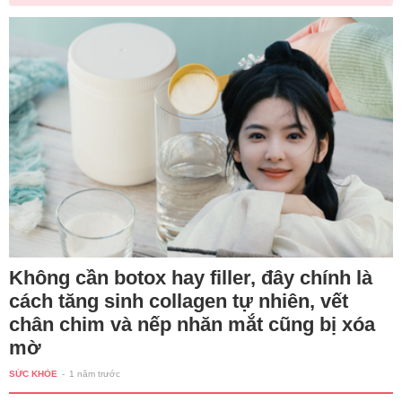
Không cần botox hay filler, đây chính là
cách tăng sinh collagen tự nhiên, vết
chân chim và nếp nhăn mắt cũng bị xóa
mờ
SỨC KHỎE
-
1 năm trước